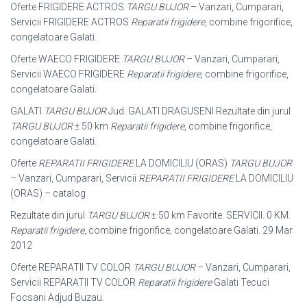
Oferte FRIGIDERE ACTROS
TARGU BUJOR
– Vanzari, Cumparari,
Servicii FRIGIDERE ACTROS
Reparatii frigidere
, combine frigorifice,
congelatoare Galati.
Oferte WAECO FRIGIDERE
TARGU BUJOR
– Vanzari, Cumparari,
Servicii WAECO FRIGIDERE
Reparatii frigidere
, combine frigorifice,
congelatoare Galati.
GALATI
TARGU BUJOR
Jud. GALATI DRAGUSENI Rezultate din jurul
TARGU BUJOR
± 50 km
Reparatii frigidere
, combine frigorifice,
congelatoare Galati.
Oferte
REPARATII FRIGIDERE
LA DOMICILIU (ORAS)
TARGU BUJOR
– Vanzari, Cumparari, Servicii
REPARATII FRIGIDERE
LA DOMICILIU
(ORAS) – catalog
Rezultate din jurul
TARGU BUJOR
± 50 km Favorite. SERVICII. 0 KM.
Reparatii frigidere
, combine frigorifice, congelatoare Galati. 29 Mar
2012
Oferte REPARATII TV COLOR
TARGU BUJOR
– Vanzari, Cumparari,
Servicii REPARATII TV COLOR
Reparatii frigidere
Galati Tecuci
Focsani Adjud Buzau.