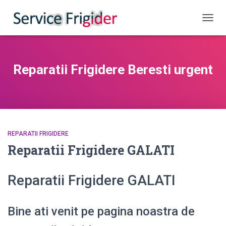
COMUT
Reparatii Frigidere Beresti urgent
REPARATII FRIGIDERE
Reparatii Frigidere GALATI
Reparatii Frigidere GALATI
Bine ati venit pe pagina noastra de