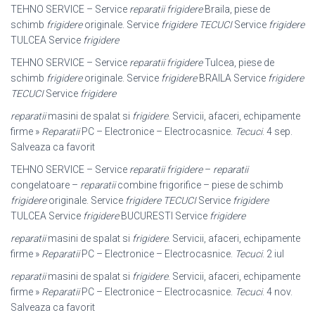
TEHNO SERVICE – Service
reparatii frigidere
Braila, piese de
schimb
frigidere
originale. Service
frigidere TECUCI
Service
frigidere
TULCEA Service
frigidere
TEHNO SERVICE – Service
reparatii frigidere
Tulcea, piese de
schimb
frigidere
originale. Service
frigidere
BRAILA Service
frigidere
TECUCI
Service
frigidere
reparatii
masini de spalat si
frigidere
. Servicii, afaceri, echipamente
firme »
Reparatii
PC – Electronice – Electrocasnice.
Tecuci
. 4 sep.
Salveaza ca favorit
TEHNO SERVICE – Service
reparatii frigidere
–
reparatii
congelatoare –
reparatii
combine frigorifice – piese de schimb
frigidere
originale. Service
frigidere TECUCI
Service
frigidere
TULCEA Service
frigidere
BUCURESTI Service
frigidere
reparatii
masini de spalat si
frigidere
. Servicii, afaceri, echipamente
firme »
Reparatii
PC – Electronice – Electrocasnice.
Tecuci
. 2 iul
reparatii
masini de spalat si
frigidere
. Servicii, afaceri, echipamente
firme »
Reparatii
PC – Electronice – Electrocasnice.
Tecuci
. 4 nov.
Salveaza ca favorit