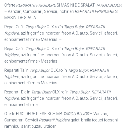
Oferte
REPARATII FRIGIDERE
SI MASINI DE SPALAT
TARGU BUJOR
– Vanzari, Cumparari, Servicii, Inchirieri
REPARATII FRIGIDERE
SI
MASINI DE SPALAT
Repar Cu în
Targu Bujor
OLX.ro în
Targu Bujor
.
REPARATII
frigidere
,lazi frigorifice,incarcari freon A.C. auto. Servicii, afaceri,
echipamente firme » Meseriasi –
Repar Ca în
Targu Bujor
OLX.ro în
Targu Bujor
.
REPARATII
frigidere
,lazi frigorifice,incarcari freon A.C. auto. Servicii, afaceri,
echipamente firme » Meseriasi –
Reparati Ta în
Targu Bujor
OLX.ro în
Targu Bujor
.
REPARATII
frigidere
,lazi frigorifice,incarcari freon A.C. auto. Servicii, afaceri,
echipamente firme » Meseriasi
Reparații Ele în
Targu Bujor
OLX.ro în
Targu Bujor
.
REPARATII
frigidere
,lazi frigorifice,incarcari freon A.C. auto. Servicii, afaceri,
echipamente firme
Oferte FRIGIDERE PIESE SCHIMB
TARGU BUJOR
– Vanzari,
Cumparari, Servicii
Reparatii frigidere
galati braila tecuci focsani
ramnicul sarat buzau urziceni