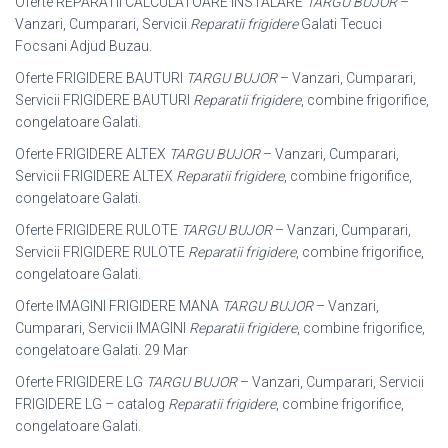
Oferte REPARATII CALCULATOARE INSTALARE
TARGU BUJOR
–
Vanzari, Cumparari, Servicii
Reparatii frigidere
Galati Tecuci
Focsani Adjud Buzau.
Oferte FRIGIDERE BAUTURI
TARGU BUJOR
– Vanzari, Cumparari,
Servicii FRIGIDERE BAUTURI
Reparatii frigidere
, combine frigorifice,
congelatoare Galati.
Oferte FRIGIDERE ALTEX
TARGU BUJOR
– Vanzari, Cumparari,
Servicii FRIGIDERE ALTEX
Reparatii frigidere
, combine frigorifice,
congelatoare Galati
.
Oferte FRIGIDERE RULOTE
TARGU BUJOR
– Vanzari, Cumparari,
Servicii FRIGIDERE RULOTE
Reparatii frigidere
, combine frigorifice,
congelatoare Galati.
Oferte IMAGINI FRIGIDERE MANA
TARGU BUJOR
– Vanzari,
Cumparari, Servicii IMAGINI
Reparatii frigidere
, combine frigorifice,
congelatoare Galati. 29 Mar
Oferte FRIGIDERE LG
TARGU BUJOR
– Vanzari, Cumparari, Servicii
FRIGIDERE LG – catalog
Reparatii frigidere
, combine frigorifice,
congelatoare Galati.