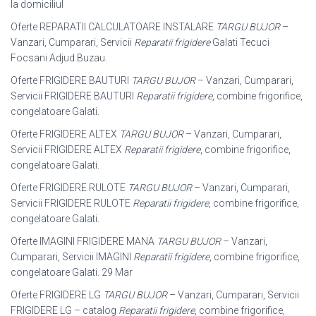
la domiciliul
Oferte REPARATII CALCULATOARE INSTALARE
TARGU BUJOR
–
Vanzari, Cumparari, Servicii
Reparatii frigidere
Galati Tecuci
Focsani Adjud Buzau.
Oferte FRIGIDERE BAUTURI
TARGU BUJOR
– Vanzari, Cumparari,
Servicii FRIGIDERE BAUTURI
Reparatii frigidere
, combine frigorifice,
congelatoare Galati.
Oferte FRIGIDERE ALTEX
TARGU BUJOR
– Vanzari, Cumparari,
Servicii FRIGIDERE ALTEX
Reparatii frigidere
, combine frigorifice,
congelatoare Galati
.
Oferte FRIGIDERE RULOTE
TARGU BUJOR
– Vanzari, Cumparari,
Servicii FRIGIDERE RULOTE
Reparatii frigidere
, combine frigorifice,
congelatoare Galati.
Oferte IMAGINI FRIGIDERE MANA
TARGU BUJOR
– Vanzari,
Cumparari, Servicii IMAGINI
Reparatii frigidere
, combine frigorifice,
congelatoare Galati. 29 Mar
Oferte FRIGIDERE LG
TARGU BUJOR
– Vanzari, Cumparari, Servicii
FRIGIDERE LG – catalog
Reparatii frigidere
, combine frigorifice,