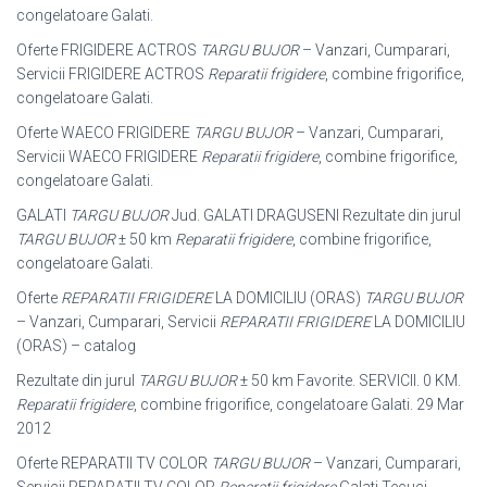
congelatoare Galati.
Oferte FRIGIDERE ACTROS
TARGU BUJOR
– Vanzari, Cumparari,
Servicii FRIGIDERE ACTROS
Reparatii frigidere
, combine frigorifice,
congelatoare Galati.
Oferte WAECO FRIGIDERE
TARGU BUJOR
– Vanzari, Cumparari,
Servicii WAECO FRIGIDERE
Reparatii frigidere
, combine frigorifice,
congelatoare Galati.
GALATI
TARGU BUJOR
Jud. GALATI DRAGUSENI Rezultate din jurul
TARGU BUJOR
± 50 km
Reparatii frigidere
, combine frigorifice,
congelatoare Galati.
Oferte
REPARATII FRIGIDERE
LA DOMICILIU (ORAS)
TARGU BUJOR
– Vanzari, Cumparari, Servicii
REPARATII FRIGIDERE
LA DOMICILIU
(ORAS) – catalog
Rezultate din jurul
TARGU BUJOR
± 50 km Favorite. SERVICII. 0 KM.
Reparatii frigidere
, combine frigorifice, congelatoare Galati. 29 Mar
2012
Oferte REPARATII TV COLOR
TARGU BUJOR
– Vanzari, Cumparari,
Servicii REPARATII TV COLOR
Reparatii frigidere
Galati Tecuci