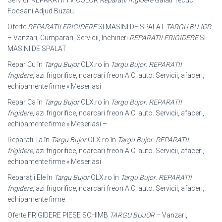
Focsani Adjud Buzau.
Oferte
REPARATII FRIGIDERE
SI MASINI DE SPALAT
TARGU BUJOR
– Vanzari, Cumparari, Servicii, Inchirieri
REPARATII FRIGIDERE
SI
MASINI DE SPALAT
Repar Cu în
Targu Bujor
OLX.ro în
Targu Bujor
.
REPARATII
frigidere
,lazi frigorifice,incarcari freon A.C. auto. Servicii, afaceri,
echipamente firme » Meseriasi –
Repar Ca în
Targu Bujor
OLX.ro în
Targu Bujor
.
REPARATII
frigidere
,lazi frigorifice,incarcari freon A.C. auto. Servicii, afaceri,
echipamente firme » Meseriasi –
Reparati Ta în
Targu Bujor
OLX.ro în
Targu Bujor
.
REPARATII
frigidere
,lazi frigorifice,incarcari freon A.C. auto. Servicii, afaceri,
echipamente firme » Meseriasi
Reparații Ele în
Targu Bujor
OLX.ro în
Targu Bujor
.
REPARATII
frigidere
,lazi frigorifice,incarcari freon A.C. auto. Servicii, afaceri,
echipamente firme
Oferte FRIGIDERE PIESE SCHIMB
TARGU BUJOR
– Vanzari,