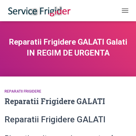
COMUT
Reparatii Frigidere GALATI Galati
IN REGIM DE URGENTA
REPARATII FRIGIDERE
Reparatii Frigidere GALATI
Reparatii Frigidere GALATI