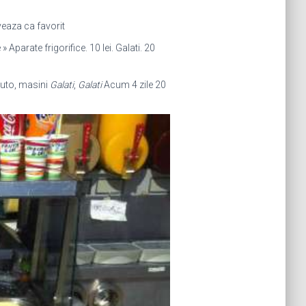
lveaza ca favorit
» Aparate frigorifice. 10 lei. Galati. 20
 auto, masini
Galati
,
Galati
Acum 4 zile 20