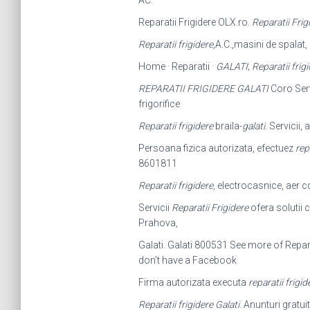
AC.
Reparatii Frigidere OLX.ro.
Reparatii Frig
Reparatii frigidere
,A.C.,masini de spalat,
Home · Reparatii ·
GALATI
;
Reparatii frig
REPARATII FRIGIDERE GALATI
Coro Servi
frigorifice
Reparatii frigidere
braila-
galati
. Servicii,
Persoana fizica autorizata, efectuez
rep
8601811
Reparatii frigidere
, electrocasnice, aer c
Servicii
Reparatii Frigidere
ofera solutii
Prahova,
Galati. Galati 800531 See more of Repar
don’t have a Facebook
Firma autorizata executa
reparatii frigid
Reparatii frigidere Galati
. Anunturi gratui