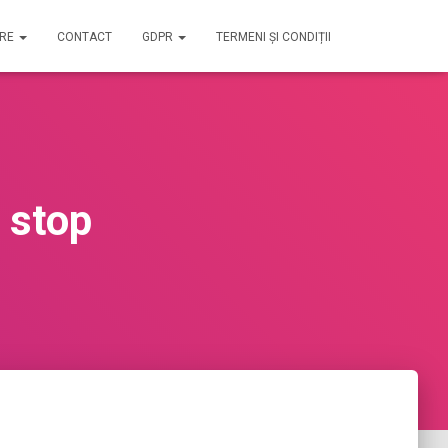
IRE
CONTACT
GDPR
TERMENI ȘI CONDIȚII
n stop