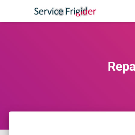
Repar