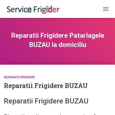
COMUT
Reparatii Frigidere Patarlagele
BUZAU la domiciliu
REPARATII FRIGIDERE
Reparatii Frigidere BUZAU
Reparatii Frigidere BUZAU