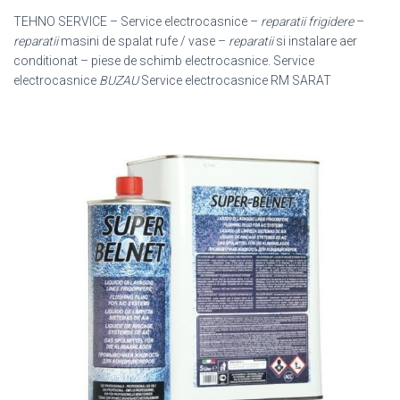
TEHNO SERVICE – Service electrocasnice –
reparatii frigidere
–
reparatii
masini de spalat rufe / vase –
reparatii
si instalare aer
conditionat – piese de schimb electrocasnice. Service
electrocasnice
BUZAU
Service electrocasnice RM SARAT