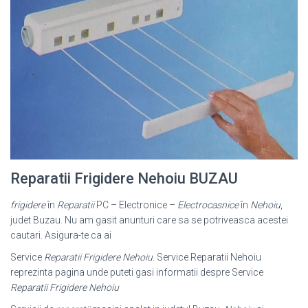
Reparatii Frigidere Nehoiu BUZAU
frigidere
în
Reparatii
PC – Electronice –
Electrocasnice
în
Nehoiu
,
judet Buzau. Nu am gasit anunturi care sa se potriveasca acestei
cautari. Asigura-te ca ai
Service
Reparatii Frigidere Nehoiu
. Service Reparatii Nehoiu
reprezinta pagina unde puteti gasi informatii despre Service
Reparatii Frigidere Nehoiu