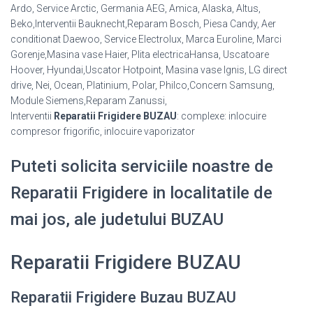
Ardo, Service Arctic, Germania AEG, Amica, Alaska, Altus,
Beko,Interventii Bauknecht,Reparam Bosch, Piesa Candy, Aer
conditionat Daewoo, Service Electrolux, Marca Euroline, Marci
Gorenje,Masina vase Haier, Plita electricaHansa, Uscatoare
Hoover, Hyundai,Uscator Hotpoint, Masina vase Ignis, LG direct
drive, Nei, Ocean, Platinium, Polar, Philco,Concern Samsung,
Module Siemens,Reparam Zanussi,
Interventii
Reparatii Frigidere BUZAU
: complexe: inlocuire
compresor frigorific, inlocuire vaporizator
Puteti solicita serviciile noastre de
Reparatii Frigidere in localitatile de
mai jos, ale judetului BUZAU
Reparatii Frigidere BUZAU
Reparatii Frigidere Buzau BUZAU