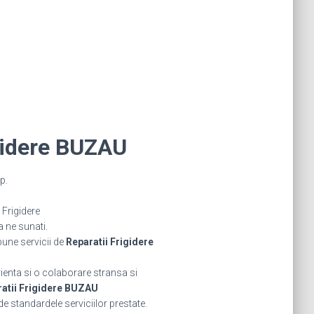
gidere BUZAU
p.
Frigidere
a ne sunati.
bune servicii de
Reparatii Frigidere
rienta si o colaborare stransa si
atii Frigidere BUZAU
de standardele serviciilor prestate.