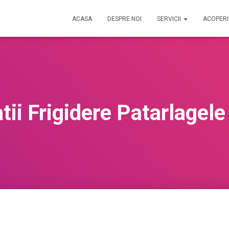
ACASA
DESPRE NOI
SERVICII
ACOPER
tii Frigidere Patarlagele