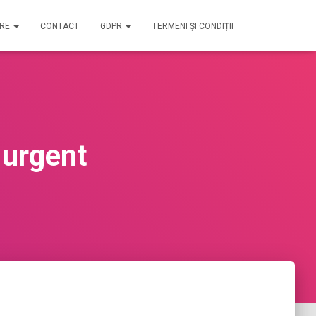
IRE
CONTACT
GDPR
TERMENI ȘI CONDIȚII
 urgent