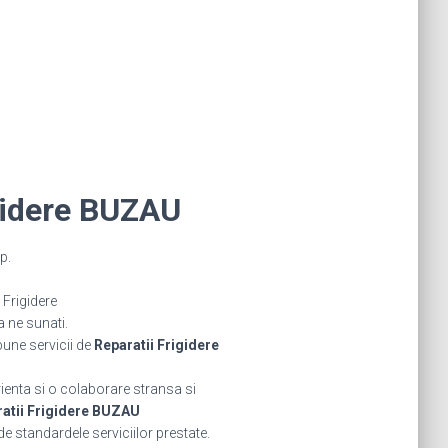
gidere BUZAU
p.
Frigidere
a ne sunati.
bune servicii de
Reparatii Frigidere
rienta si o colaborare stransa si
atii Frigidere BUZAU
de standardele serviciilor prestate.