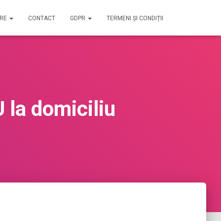
IRE
CONTACT
GDPR
TERMENI ȘI CONDIȚII
 la domiciliu