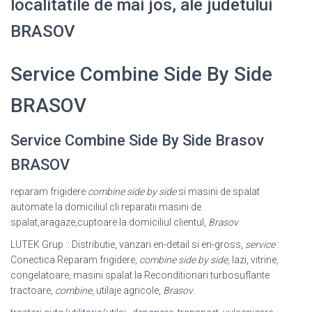
localitatile de mai jos, ale judetului
BRASOV
Service Combine Side By Side
BRASOV
Service Combine Side By Side Brasov
BRASOV
reparam frigidere
combine side by side
si masini de spalat
automate la domiciliul cli reparatii masini de
spalat,aragaze,cuptoare la domiciliul clientul,
Brasov
LUTEK Grup :: Distributie, vanzari en-detail si en-gross,
service
:
Conectica Reparam frigidere,
combine side by side
, lazi, vitrine,
congelatoare, masini spalat la Reconditionari turbosuflante
tractoare,
combine
, utilaje agricole,
Brasov
.