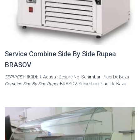
Service Combine Side By Side Rupea
BRASOV
SERVICE
FRIGIDER. Acasa · Despre Noi Schimbari Placi De Baza
Combine Side By Side Rupea
BRASOV. Schimbari Placi De Baza