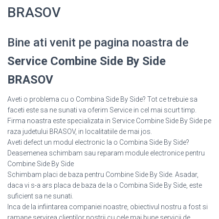
BRASOV
Bine ati venit pe pagina noastra de
Service Combine Side By Side
BRASOV
Aveti o problema cu o Combina Side By Side? Tot ce trebuie sa
faceti este sa ne sunati va oferim Service in cel mai scurt timp.
Firma noastra este specializata in Service Combine Side By Side pe
raza judetului BRASOV, in localitatiile de mai jos.
Aveti defect un modul electronic la o Combina Side By Side?
Deasemenea schimbam sau reparam module electronice pentru
Combine Side By Side
Schimbam placi de baza pentru Combine Side By Side. Asadar,
daca vi s-a ars placa de baza de la o Combina Side By Side, este
suficient sa ne sunati.
Inca de la infiintarea companiei noastre, obiectivul nostru a fost si
ramane servirea clientilor nostrii cu cele mai bune servicii de