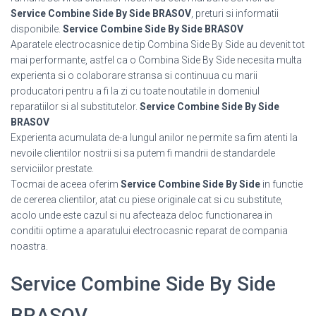
Service Combine Side By Side BRASOV
, preturi si informatii
disponibile.
Service Combine Side By Side BRASOV
Aparatele electrocasnice de tip Combina Side By Side au devenit tot
mai performante, astfel ca o Combina Side By Side necesita multa
experienta si o colaborare stransa si continuua cu marii
producatori pentru a fi la zi cu toate noutatile in domeniul
reparatiilor si al substitutelor.
Service Combine Side By Side
BRASOV
Experienta acumulata de-a lungul anilor ne permite sa fim atenti la
nevoile clientilor nostrii si sa putem fi mandrii de standardele
serviciilor prestate.
Tocmai de aceea oferim
Service Combine Side By Side
in functie
de cererea clientilor, atat cu piese originale cat si cu substitute,
acolo unde este cazul si nu afecteaza deloc functionarea in
conditii optime a aparatului electrocasnic reparat de compania
noastra.
Service Combine Side By Side
BRASOV