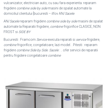
vulcanizator, electrician auto, cu sau fara experienta. reparam
frigidere
combine side by side
masini de spalat automate la
domiciliul clientului [bucuresti – ilfov AN/
Sacele
.
AN/
Sacele
reparam frigidere
combine side by side
masini de spalat
automate la Reparatii frigidere,
combine
frigorifice CLASICE, NON
FROST si
SIDE BY
Bucuresti : Framcom
Service
executa reparati si
service
frigidere,
combine
frigorifice, congelatoare, lazi model. . Pitesti : reparam
frigidere
combine Side by Side
.
Sacele
: .. ofer servicii de reparatii
pentru frigidere congelatoare
combine