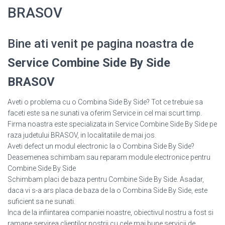
BRASOV
Bine ati venit pe pagina noastra de
Service Combine Side By Side
BRASOV
Aveti o problema cu o Combina Side By Side? Tot ce trebuie sa
faceti este sa ne sunati va oferim Service in cel mai scurt timp.
Firma noastra este specializata in Service Combine Side By Side pe
raza judetului BRASOV, in localitatiile de mai jos.
Aveti defect un modul electronic la o Combina Side By Side?
Deasemenea schimbam sau reparam module electronice pentru
Combine Side By Side
Schimbam placi de baza pentru Combine Side By Side. Asadar,
daca vi s-a ars placa de baza de la o Combina Side By Side, este
suficient sa ne sunati.
Inca de la infiintarea companiei noastre, obiectivul nostru a fost si
ramane servirea clientilor nostrii cu cele mai bune servicii de