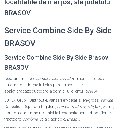
localitatile de mai jos, ale judetului
BRASOV
Service Combine Side By Side
BRASOV
Service Combine Side By Side Brasov
BRASOV
reparam frigidere
combine side by side
si masini de spalat
automate la domiciliul cli reparatii masini de
spalat,aragaze,cuptoare la domiciliul clientul,
Brasov
LUTEK Grup :: Distributie, vanzari en-detail si en-gross,
service
:
Conectica Reparam frigidere,
combine side by side
, lazi, vitrine,
congelatoare, masini spalat la Reconditionari turbosuflante
tractoare,
combine
, utilaje agricole,
Brasov
.