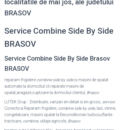
localitatile de mai jos, ale judetului
BRASOV
Service Combine Side By Side
BRASOV
Service Combine Side By Side Brasov
BRASOV
reparam frigidere
combine side by side
si masini de spalat
automate la domiciliul cli reparatii masini de
spalat,aragaze,cuptoare la domiciliul clientul,
Brasov
LUTEK Grup :: Distributie, vanzari en-detail si en-gross,
service
:
Conectica Reparam frigidere,
combine side by side
, lazi, vitrine,
congelatoare, masini spalat la Reconditionari turbosuflante
tractoare,
combine
, utilaje agricole,
Brasov
.