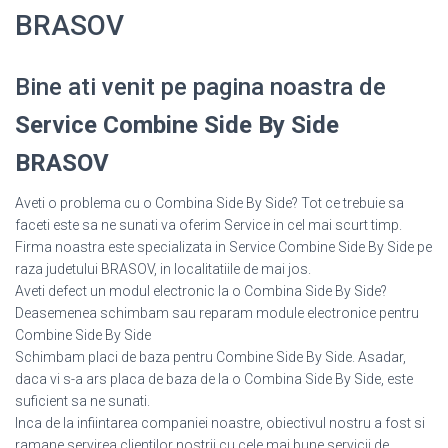
BRASOV
Bine ati venit pe pagina noastra de
Service Combine Side By Side
BRASOV
Aveti o problema cu o Combina Side By Side? Tot ce trebuie sa
faceti este sa ne sunati va oferim Service in cel mai scurt timp.
Firma noastra este specializata in Service Combine Side By Side pe
raza judetului BRASOV, in localitatiile de mai jos.
Aveti defect un modul electronic la o Combina Side By Side?
Deasemenea schimbam sau reparam module electronice pentru
Combine Side By Side
Schimbam placi de baza pentru Combine Side By Side. Asadar,
daca vi s-a ars placa de baza de la o Combina Side By Side, este
suficient sa ne sunati.
Inca de la infiintarea companiei noastre, obiectivul nostru a fost si
ramane servirea clientilor nostrii cu cele mai bune servicii de