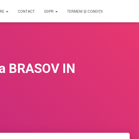
IRE
CONTACT
GDPR
TERMENI ȘI CONDIȚII
ria BRASOV IN