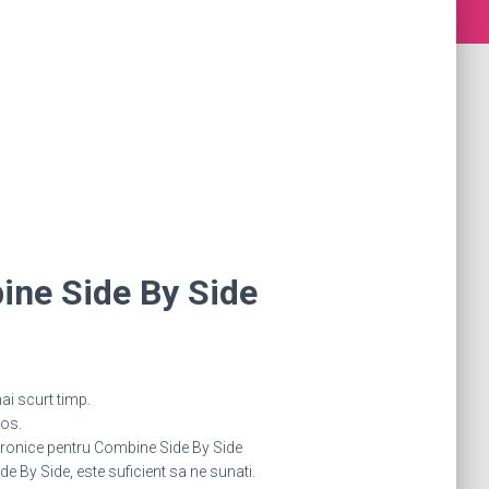
ine Side By Side
ai scurt timp.
jos.
ronice pentru Combine Side By Side
 By Side, este suficient sa ne sunati.