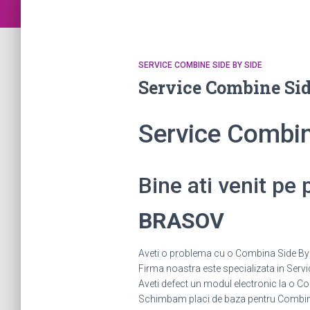
SERVICE COMBINE SIDE BY SIDE
Service Combine Si
Service Combi
Bine ati venit pe
BRASOV
Aveti o problema cu o Combina Side By Si
Firma noastra este specializata in Servi
Aveti defect un modul electronic la o
Schimbam placi de baza pentru Combine S