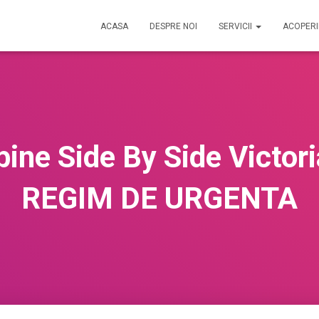
ACASA
DESPRE NOI
SERVICII
ACOPER
ine Side By Side Victo
REGIM DE URGENTA