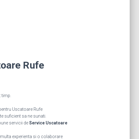
toare Rufe
 timp.
pentru Uscatoare Rufe
 suficient sa ne sunati.
bune servicii de
Service Uscatoare
 multa experienta si o colaborare