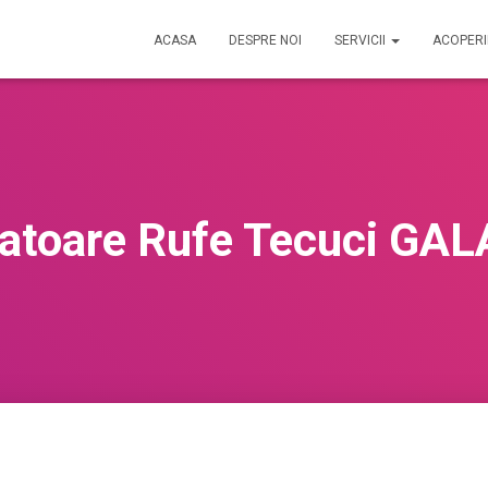
ACASA
DESPRE NOI
SERVICII
ACOPER
atoare Rufe Tecuci GAL