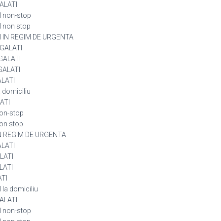
GALATI
I non-stop
I non stop
TI IN REGIM DE URGENTA
 GALATI
 GALATI
 GALATI
ALATI
 domiciliu
LATI
non-stop
on stop
 IN REGIM DE URGENTA
ALATI
LATI
LATI
ATI
la domiciliu
GALATI
I non-stop