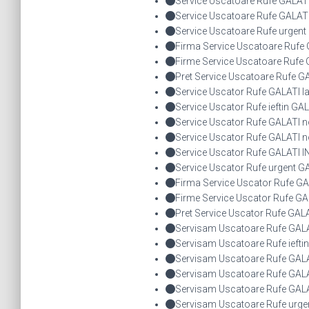
Service Uscatoare Rufe GALAT
Service Uscatoare Rufe GALA
Service Uscatoare Rufe urgent
Firma Service Uscatoare Rufe
Firme Service Uscatoare Rufe
Pret Service Uscatoare Rufe G
Service Uscator Rufe GALATI la
Service Uscator Rufe ieftin GA
Service Uscator Rufe GALATI 
Service Uscator Rufe GALATI n
Service Uscator Rufe GALATI
Service Uscator Rufe urgent G
Firma Service Uscator Rufe GA
Firme Service Uscator Rufe GA
Pret Service Uscator Rufe GAL
Servisam Uscatoare Rufe GALAT
Servisam Uscatoare Rufe iefti
Servisam Uscatoare Rufe GAL
Servisam Uscatoare Rufe GALA
Servisam Uscatoare Rufe GAL
Servisam Uscatoare Rufe urge