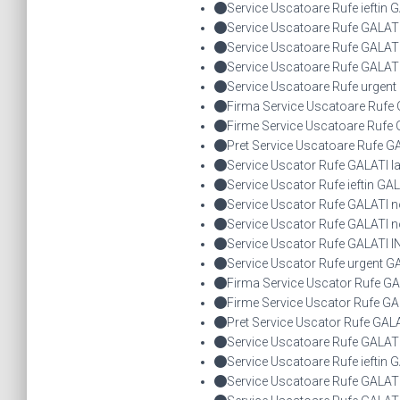
Service Uscatoare Rufe ieftin 
Service Uscatoare Rufe GALAT
Service Uscatoare Rufe GALAT
Service Uscatoare Rufe GALA
Service Uscatoare Rufe urgent
Firma Service Uscatoare Rufe
Firme Service Uscatoare Rufe
Pret Service Uscatoare Rufe G
Service Uscator Rufe GALATI la
Service Uscator Rufe ieftin GA
Service Uscator Rufe GALATI 
Service Uscator Rufe GALATI n
Service Uscator Rufe GALATI
Service Uscator Rufe urgent G
Firma Service Uscator Rufe GA
Firme Service Uscator Rufe GA
Pret Service Uscator Rufe GAL
Service Uscatoare Rufe GALATI 
Service Uscatoare Rufe ieftin 
Service Uscatoare Rufe GALAT