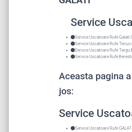
GALATI
Service Usc
Service Uscatoare Rufe Galati
Service Uscatoare Rufe Tecuci
Service Uscatoare Rufe Targu 
Service Uscatoare Rufe Berest
Aceasta pagina a
jos:
Service Uscat
Service Uscatoare Rufe GALATI 