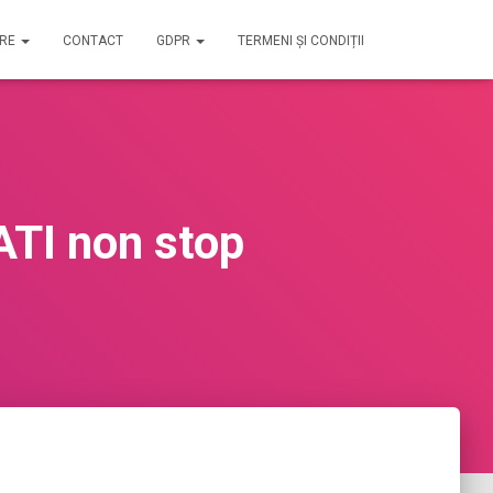
IRE
CONTACT
GDPR
TERMENI ȘI CONDIȚII
ATI non stop