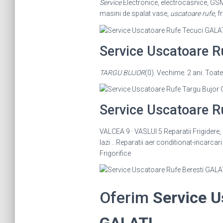
Service
Electronice, electrocasnice, GSM,
masini de spalat vase,
uscatoare rufe
, f
Service Uscatoare R
TARGU BUJOR
(0). Vechime. 2 ani. Toat
Service Uscatoare R
VALCEA 9 · VASLUI 5 Reparatii Frigidere,
lazi .. Reparatii aer conditionat-incarcar
Frigorifice
Oferim
Service U