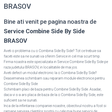
BRASOV
Bine ati venit pe pagina noastra de
Service Combine Side By Side
BRASOV
Aveti o problema cu o Combina Side By Side? Tot ce trebuie sa
faceti este sa ne sunati va oferim Service in cel mai scurt timp.
Firma noastra este specializata in Service Combine Side By Side pe
raza judetului BRASOV, in localitatiile de mai jos.
Aveti defect un modul electronic la o Combina Side By Side?
Deasemenea schimbam sau reparam module electronice pentru
Combine Side By Side
Schimbam placi de baza pentru Combine Side By Side. Asadar,
daca vi s-a ars placa de baza de la o Combina Side By Side, este
suficient sa ne sunati.
Inca de la infiintarea companiei noastre, obiectivul nostru a fost si
ramane servirea clientilor nostrii cu cele mai bune servicii de