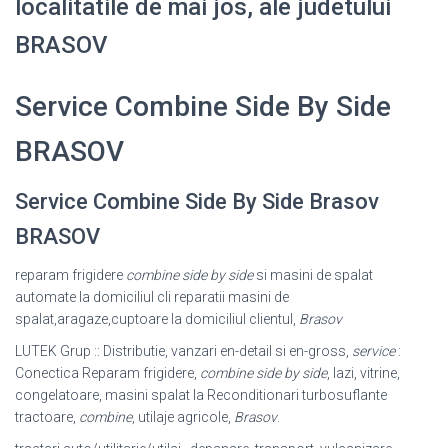
localitatile de mai jos, ale judetului
BRASOV
Service Combine Side By Side
BRASOV
Service Combine Side By Side Brasov
BRASOV
reparam frigidere
combine side by side
si masini de spalat
automate la domiciliul cli reparatii masini de
spalat,aragaze,cuptoare la domiciliul clientul,
Brasov
LUTEK Grup :: Distributie, vanzari en-detail si en-gross,
service
:
Conectica Reparam frigidere,
combine side by side
, lazi, vitrine,
congelatoare, masini spalat la Reconditionari turbosuflante
tractoare,
combine
, utilaje agricole,
Brasov
.