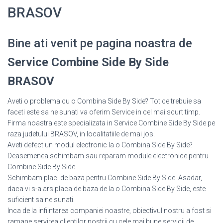
BRASOV
Bine ati venit pe pagina noastra de
Service Combine Side By Side
BRASOV
Aveti o problema cu o Combina Side By Side? Tot ce trebuie sa
faceti este sa ne sunati va oferim Service in cel mai scurt timp.
Firma noastra este specializata in Service Combine Side By Side pe
raza judetului BRASOV, in localitatiile de mai jos.
Aveti defect un modul electronic la o Combina Side By Side?
Deasemenea schimbam sau reparam module electronice pentru
Combine Side By Side
Schimbam placi de baza pentru Combine Side By Side. Asadar,
daca vi s-a ars placa de baza de la o Combina Side By Side, este
suficient sa ne sunati.
Inca de la infiintarea companiei noastre, obiectivul nostru a fost si
ramane servirea clientilor nostrii cu cele mai bune servicii de