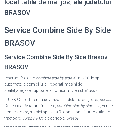
localitatile de mai jos, ale judetului
BRASOV
Service Combine Side By Side
BRASOV
Service Combine Side By Side Brasov
BRASOV
reparam frigidere
combine side by side
si masini de spalat
automate la domiciliul cli reparatii masini de
spalat,aragaze,cuptoare la domiciliul clientul,
Brasov
LUTEK Grup :: Distributie, vanzari en-detail si en-gross,
service
:
Conectica Reparam frigidere,
combine side by side
, lazi, vitrine,
congelatoare, masini spalat la Reconditionari turbosuflante
tractoare,
combine
, utilaje agricole,
Brasov
.