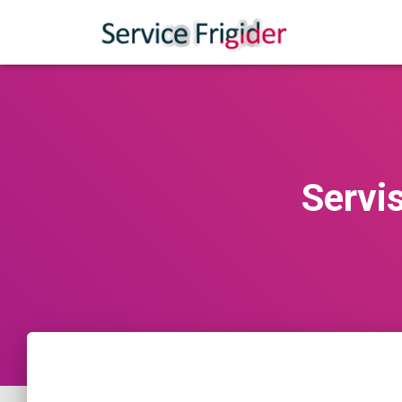
Servi