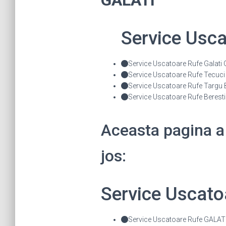
GALATI
Service Usc
Service Uscatoare Rufe Galati
Service Uscatoare Rufe Tecuci
Service Uscatoare Rufe Targu 
Service Uscatoare Rufe Berest
Aceasta pagina a
jos:
Service Uscat
Service Uscatoare Rufe GALATI 