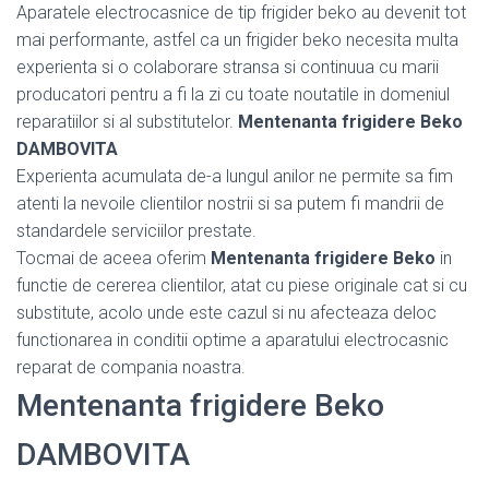
Aparatele electrocasnice de tip frigider beko au devenit tot
mai performante, astfel ca un frigider beko necesita multa
experienta si o colaborare stransa si continuua cu marii
producatori pentru a fi la zi cu toate noutatile in domeniul
reparatiilor si al substitutelor.
Mentenanta frigidere Beko
DAMBOVITA
Experienta acumulata de-a lungul anilor ne permite sa fim
atenti la nevoile clientilor nostrii si sa putem fi mandrii de
standardele serviciilor prestate.
Tocmai de aceea oferim
Mentenanta frigidere Beko
in
functie de cererea clientilor, atat cu piese originale cat si cu
substitute, acolo unde este cazul si nu afecteaza deloc
functionarea in conditii optime a aparatului electrocasnic
reparat de compania noastra.
Mentenanta frigidere Beko
DAMBOVITA