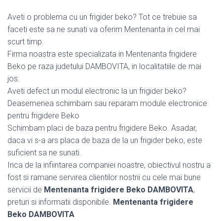
Aveti o problema cu un frigider beko? Tot ce trebuie sa
faceti este sa ne sunati va oferim Mentenanta in cel mai
scurt timp.
Firma noastra este specializata in Mentenanta frigidere
Beko pe raza judetului DAMBOVITA, in localitatiile de mai
jos.
Aveti defect un modul electronic la un frigider beko?
Deasemenea schimbam sau reparam module electronice
pentru frigidere Beko
Schimbam placi de baza pentru frigidere Beko. Asadar,
daca vi s-a ars placa de baza de la un frigider beko, este
suficient sa ne sunati.
Inca de la infiintarea companiei noastre, obiectivul nostru a
fost si ramane servirea clientilor nostrii cu cele mai bune
servicii de
Mentenanta frigidere Beko DAMBOVITA
,
preturi si informatii disponibile.
Mentenanta frigidere
Beko DAMBOVITA