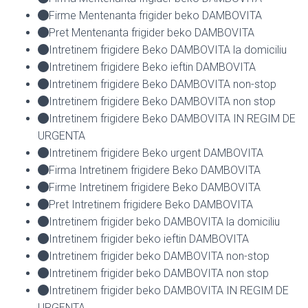
Firme Mentenanta frigider beko DAMBOVITA
Pret Mentenanta frigider beko DAMBOVITA
Intretinem frigidere Beko DAMBOVITA la domiciliu
Intretinem frigidere Beko ieftin DAMBOVITA
Intretinem frigidere Beko DAMBOVITA non-stop
Intretinem frigidere Beko DAMBOVITA non stop
Intretinem frigidere Beko DAMBOVITA IN REGIM DE
URGENTA
Intretinem frigidere Beko urgent DAMBOVITA
Firma Intretinem frigidere Beko DAMBOVITA
Firme Intretinem frigidere Beko DAMBOVITA
Pret Intretinem frigidere Beko DAMBOVITA
Intretinem frigider beko DAMBOVITA la domiciliu
Intretinem frigider beko ieftin DAMBOVITA
Intretinem frigider beko DAMBOVITA non-stop
Intretinem frigider beko DAMBOVITA non stop
Intretinem frigider beko DAMBOVITA IN REGIM DE
URGENTA