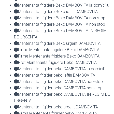
Mentenanta frigidere Beko DAMBOVITA la domiciliu
Mentenanta frigidere Beko ieftin DAMBOVITA
Mentenanta frigidere Beko DAMBOVITA non-stop
Mentenanta frigidere Beko DAMBOVITA non stop
Mentenanta frigidere Beko DAMBOVITA IN REGIM
DE URGENTA
Mentenanta frigidere Beko urgent DAMBOVITA
Firma Mentenanta frigidere Beko DAMBOVITA
Firme Mentenanta frigidere Beko DAMBOVITA
Pret Mentenanta frigidere Beko DAMBOVITA
Mentenanta frigider beko DAMBOVITA la domiciliu
Mentenanta frigider beko ieftin DAMBOVITA
Mentenanta frigider beko DAMBOVITA non-stop
Mentenanta frigider beko DAMBOVITA non stop
Mentenanta frigider beko DAMBOVITA IN REGIM DE
URGENTA
Mentenanta frigider beko urgent DAMBOVITA
Firma Mentenanta frigider beko DAMBOVITA