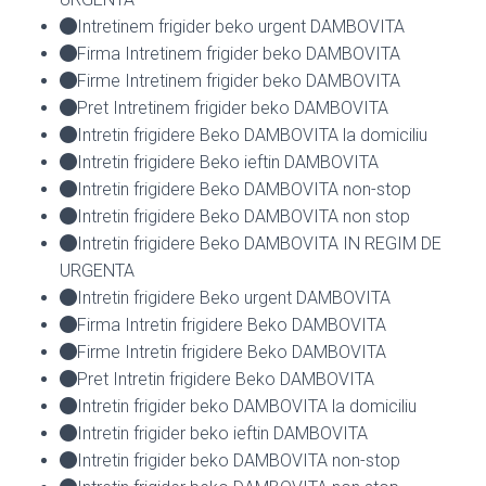
Intretinem frigider beko urgent DAMBOVITA
Firma Intretinem frigider beko DAMBOVITA
Firme Intretinem frigider beko DAMBOVITA
Pret Intretinem frigider beko DAMBOVITA
Intretin frigidere Beko DAMBOVITA la domiciliu
Intretin frigidere Beko ieftin DAMBOVITA
Intretin frigidere Beko DAMBOVITA non-stop
Intretin frigidere Beko DAMBOVITA non stop
Intretin frigidere Beko DAMBOVITA IN REGIM DE
URGENTA
Intretin frigidere Beko urgent DAMBOVITA
Firma Intretin frigidere Beko DAMBOVITA
Firme Intretin frigidere Beko DAMBOVITA
Pret Intretin frigidere Beko DAMBOVITA
Intretin frigider beko DAMBOVITA la domiciliu
Intretin frigider beko ieftin DAMBOVITA
Intretin frigider beko DAMBOVITA non-stop