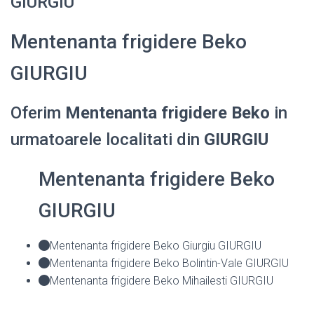
GIURGIU
Mentenanta frigidere Beko
GIURGIU
Oferim
Mentenanta frigidere Beko
in
urmatoarele localitati din
GIURGIU
Mentenanta frigidere Beko
GIURGIU
Mentenanta frigidere Beko Giurgiu GIURGIU
Mentenanta frigidere Beko Bolintin-Vale GIURGIU
Mentenanta frigidere Beko Mihailesti GIURGIU