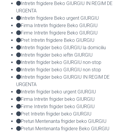
Intretin frigidere Beko GIURGIU IN REGIM DE
URGENTA
Intretin frigidere Beko urgent GIURGIU
Firma Intretin frigidere Beko GIURGIU
Firme Intretin frigidere Beko GIURGIU
Pret Intretin frigidere Beko GIURGIU
Intretin frigider beko GIURGIU la domiciliu
Intretin frigider beko ieftin GIURGIU
Intretin frigider beko GIURGIU non-stop
Intretin frigider beko GIURGIU non stop
Intretin frigider beko GIURGIU IN REGIM DE
URGENTA
Intretin frigider beko urgent GIURGIU
Firma Intretin frigider beko GIURGIU
Firme Intretin frigider beko GIURGIU
Pret Intretin frigider beko GIURGIU
Preturi Mentenanta frigider beko GIURGIU
Preturi Mentenanta frigidere Beko GIURGIU