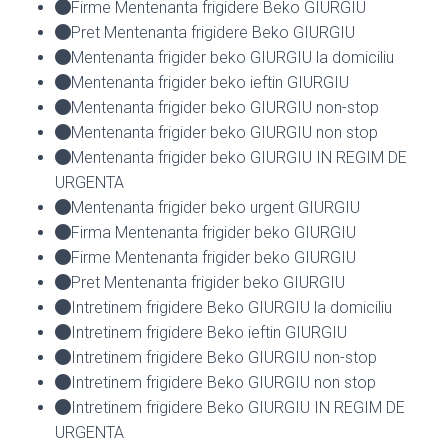
Firme Mentenanta frigidere Beko GIURGIU
Pret Mentenanta frigidere Beko GIURGIU
Mentenanta frigider beko GIURGIU la domiciliu
Mentenanta frigider beko ieftin GIURGIU
Mentenanta frigider beko GIURGIU non-stop
Mentenanta frigider beko GIURGIU non stop
Mentenanta frigider beko GIURGIU IN REGIM DE
URGENTA
Mentenanta frigider beko urgent GIURGIU
Firma Mentenanta frigider beko GIURGIU
Firme Mentenanta frigider beko GIURGIU
Pret Mentenanta frigider beko GIURGIU
Intretinem frigidere Beko GIURGIU la domiciliu
Intretinem frigidere Beko ieftin GIURGIU
Intretinem frigidere Beko GIURGIU non-stop
Intretinem frigidere Beko GIURGIU non stop
Intretinem frigidere Beko GIURGIU IN REGIM DE
URGENTA