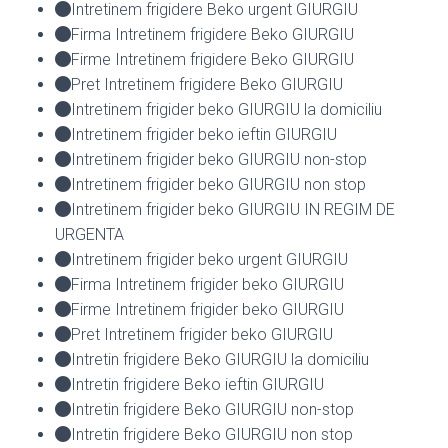
Intretinem frigidere Beko urgent GIURGIU
Firma Intretinem frigidere Beko GIURGIU
Firme Intretinem frigidere Beko GIURGIU
Pret Intretinem frigidere Beko GIURGIU
Intretinem frigider beko GIURGIU la domiciliu
Intretinem frigider beko ieftin GIURGIU
Intretinem frigider beko GIURGIU non-stop
Intretinem frigider beko GIURGIU non stop
Intretinem frigider beko GIURGIU IN REGIM DE
URGENTA
Intretinem frigider beko urgent GIURGIU
Firma Intretinem frigider beko GIURGIU
Firme Intretinem frigider beko GIURGIU
Pret Intretinem frigider beko GIURGIU
Intretin frigidere Beko GIURGIU la domiciliu
Intretin frigidere Beko ieftin GIURGIU
Intretin frigidere Beko GIURGIU non-stop
Intretin frigidere Beko GIURGIU non stop