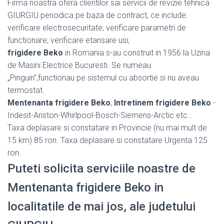
Firma noastra ofera clientilor sai servicii de revizie tehnica
GIURGIU periodica pe baza de contract, ce include:
verificare electrosecuritate; verificare parametri de
functionare; verificare etansare usi;
frigidere Beko
in Romania s-au construit in 1956 la Uzina
de Masini Electrice Bucuresti. Se numeau
„Pinguin”,functionau pe sistemul cu absortie si nu aveau
termostat.
Mentenanta frigidere Beko
,
Intretinem frigidere Beko
-
Indesit-Ariston-Whirlpool-Bosch-Siemens-Arctic etc..
Taxa deplasare si constatare in Provincie (nu mai mult de
15 km) 85 ron. Taxa deplasare si constatare Urgenta 125
ron.
Puteti solicita serviciile noastre de
Mentenanta frigidere Beko in
localitatile de mai jos, ale judetului