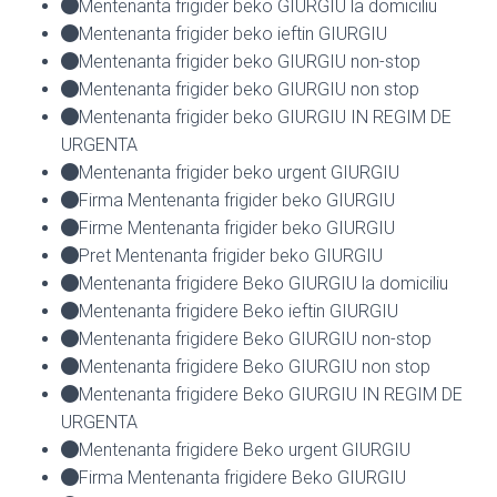
Mentenanta frigider beko GIURGIU la domiciliu
Mentenanta frigider beko ieftin GIURGIU
Mentenanta frigider beko GIURGIU non-stop
Mentenanta frigider beko GIURGIU non stop
Mentenanta frigider beko GIURGIU IN REGIM DE
URGENTA
Mentenanta frigider beko urgent GIURGIU
Firma Mentenanta frigider beko GIURGIU
Firme Mentenanta frigider beko GIURGIU
Pret Mentenanta frigider beko GIURGIU
Mentenanta frigidere Beko GIURGIU la domiciliu
Mentenanta frigidere Beko ieftin GIURGIU
Mentenanta frigidere Beko GIURGIU non-stop
Mentenanta frigidere Beko GIURGIU non stop
Mentenanta frigidere Beko GIURGIU IN REGIM DE
URGENTA
Mentenanta frigidere Beko urgent GIURGIU
Firma Mentenanta frigidere Beko GIURGIU