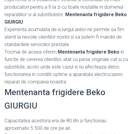
producatori pentru a fi la zi cu toate noutatile in domeniul
reparatiilor si al substitutelor.
Mentenanta frigidere Beko
GIURGIU
Experienta acumulata de-a lungul anilor ne permite sa fim
atenti la nevoile clientilor nostrii si sa putem fi mandrii de
standardele serviciilor prestate.
Tocmai de aceea oferim
Mentenanta frigidere Beko
in
functie de cererea clientilor, atat cu piese originale cat si cu
substitute, acolo unde este cazul si nu afecteaza deloc
functionarea in conditii optime a aparatului electrocasnic
reparat de compania noastra.
Mentenanta frigidere Beko
GIURGIU
Capacitatea acestora era de 80 litri si functionau
aproximativ 5.500 de ore pe an.