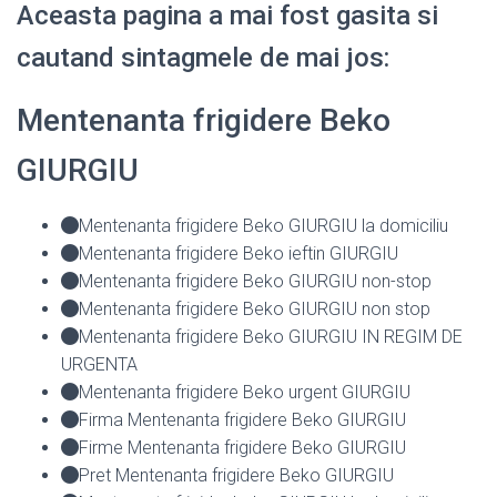
Aceasta pagina a mai fost gasita si
cautand sintagmele de mai jos:
Mentenanta frigidere Beko
GIURGIU
Mentenanta frigidere Beko GIURGIU la domiciliu
Mentenanta frigidere Beko ieftin GIURGIU
Mentenanta frigidere Beko GIURGIU non-stop
Mentenanta frigidere Beko GIURGIU non stop
Mentenanta frigidere Beko GIURGIU IN REGIM DE
URGENTA
Mentenanta frigidere Beko urgent GIURGIU
Firma Mentenanta frigidere Beko GIURGIU
Firme Mentenanta frigidere Beko GIURGIU
Pret Mentenanta frigidere Beko GIURGIU