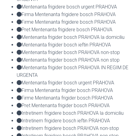
Mentenanta frigidere bosch urgent PRAHOVA
Firma Mentenanta frigidere bosch PRAHOVA
Firme Mentenanta frigidere bosch PRAHOVA
Pret Mentenanta frigidere bosch PRAHOVA
Mentenanta frigider bosch PRAHOVA la domiciliu
Mentenanta frigider bosch ieftin PRAHOVA
Mentenanta frigider bosch PRAHOVA non-stop
Mentenanta frigider bosch PRAHOVA non stop
Mentenanta frigider bosch PRAHOVA IN REGIM DE
URGENTA
Mentenanta frigider bosch urgent PRAHOVA
Firma Mentenanta frigider bosch PRAHOVA
Firme Mentenanta frigider bosch PRAHOVA
Pret Mentenanta frigider bosch PRAHOVA
Intretinem frigidere bosch PRAHOVA la domiciliu
Intretinem frigidere bosch ieftin PRAHOVA
Intretinem frigidere bosch PRAHOVA non-stop
Intretinem frigidere bosch PRAHOVA non stop