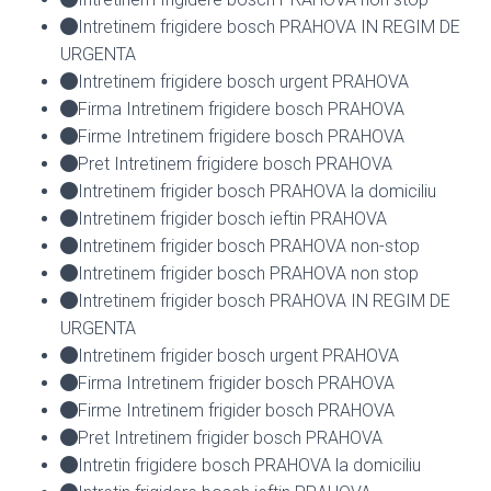
Intretinem frigidere bosch PRAHOVA IN REGIM DE
URGENTA
Intretinem frigidere bosch urgent PRAHOVA
Firma Intretinem frigidere bosch PRAHOVA
Firme Intretinem frigidere bosch PRAHOVA
Pret Intretinem frigidere bosch PRAHOVA
Intretinem frigider bosch PRAHOVA la domiciliu
Intretinem frigider bosch ieftin PRAHOVA
Intretinem frigider bosch PRAHOVA non-stop
Intretinem frigider bosch PRAHOVA non stop
Intretinem frigider bosch PRAHOVA IN REGIM DE
URGENTA
Intretinem frigider bosch urgent PRAHOVA
Firma Intretinem frigider bosch PRAHOVA
Firme Intretinem frigider bosch PRAHOVA
Pret Intretinem frigider bosch PRAHOVA
Intretin frigidere bosch PRAHOVA la domiciliu