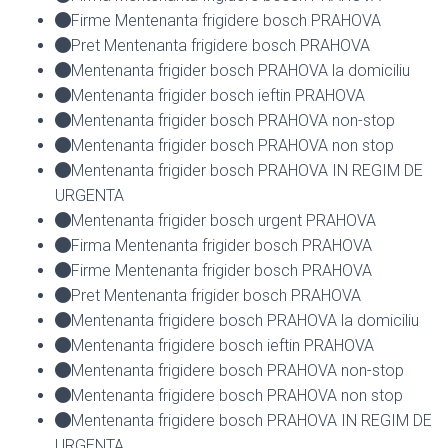
Firme Mentenanta frigidere bosch PRAHOVA
Pret Mentenanta frigidere bosch PRAHOVA
Mentenanta frigider bosch PRAHOVA la domiciliu
Mentenanta frigider bosch ieftin PRAHOVA
Mentenanta frigider bosch PRAHOVA non-stop
Mentenanta frigider bosch PRAHOVA non stop
Mentenanta frigider bosch PRAHOVA IN REGIM DE
URGENTA
Mentenanta frigider bosch urgent PRAHOVA
Firma Mentenanta frigider bosch PRAHOVA
Firme Mentenanta frigider bosch PRAHOVA
Pret Mentenanta frigider bosch PRAHOVA
Mentenanta frigidere bosch PRAHOVA la domiciliu
Mentenanta frigidere bosch ieftin PRAHOVA
Mentenanta frigidere bosch PRAHOVA non-stop
Mentenanta frigidere bosch PRAHOVA non stop
Mentenanta frigidere bosch PRAHOVA IN REGIM DE
URGENTA