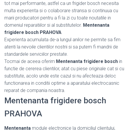
tot mai performante, astfel ca un frigider bosch necesita
multa experienta si o colaborare stransa si continuua cu
marii producatori pentru a fi la zi cu toate noutatile in
domeniul reparatiilor si al substitutelor.
Mentenanta
frigidere bosch PRAHOVA
Experienta acumulata de-a lungul anilor ne permite sa fim
atenti la nevoile clientilor nostrii si sa putem fi mandrii de
standardele serviciilor prestate.
Tocmai de aceea oferim
Mentenanta frigidere bosch
in
functie de cererea clientilor, atat cu piese originale cat si cu
substitute, acolo unde este cazul si nu afecteaza deloc
functionarea in conditii optime a aparatului electrocasnic
reparat de compania noastra.
Mentenanta frigidere bosch
PRAHOVA
Mentenanta
module electronice la domiciliul clientului,