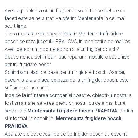
Aveti o problema cu un frigider bosch? Tot ce trebuie sa
faceti este sa ne sunati va oferim Mentenanta in cel mai
scurt timp.
Firma noastra este specializata in Mentenanta frigidere
bosch pe raza judetului PRAHOVA, in localitatiile de mai jos.
Aveti defect un modul electronic la un frigider bosch?
Deasemenea schimbam sau reparam module electronice
pentru frigidere bosch
Schimbam placi de baza pentru frigidere bosch. Asadar,
daca vi s-a ars placa de baza de la un frigider bosch, este
suficient sa ne sunati.
Inca de la infiintarea companiei noastre, obiectivul nostru a
fost si ramane servirea clientilor nostrii cu cele mai bune
servicii de
Mentenanta frigidere bosch PRAHOVA
, preturi
si informatii disponibile.
Mentenanta frigidere bosch
PRAHOVA
Aparatele electrocasnice de tip frigider bosch au devenit