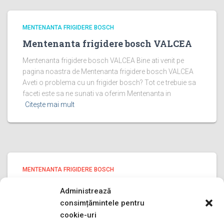
MENTENANTA FRIGIDERE BOSCH
Mentenanta frigidere bosch VALCEA
Mentenanta frigidere bosch VALCEA Bine ati venit pe
pagina noastra de Mentenanta frigidere bosch VALCEA
Aveti o problema cu un frigider bosch? Tot ce trebuie sa
faceti este sa ne sunati va oferim Mentenanta in
Citește mai mult
MENTENANTA FRIGIDERE BOSCH
Mentenanta frigidere bosch ILFOV
Administrează
Mentenanta frigidere bosch ILFOV Bine ati venit pe pagina
consimțămintele pentru
noastra de Mentenanta frigidere bosch ILFOV Aveti o
cookie-uri