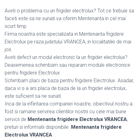
Aveti o problema cu un frigider electrolux? Tot ce trebuie sa
faceti este sa ne sunati va oferim Mentenanta in cel mai
scurt timp.
Firma noastra este specializata in Mentenanta frigidere
Electrolux pe raza judetului VRANCEA, in localitatiile de mai
jos.
Aveti defect un modul electronic la un frigider electrolux?
Deasemenea schimbam sau reparam module electronice
pentru frigidere Electrolux
Schimbam placi de baza pentru frigidere Electrolux. Asadar,
daca vi s-a ars placa de baza de la un frigider electrolux,
este suficient sa ne sunati.
Inca de la infiintarea companiei noastre, obiectivul nostru a
fost si ramane servirea clientilor nostrii cu cele mai bune
servicii de
Mentenanta frigidere Electrolux VRANCEA
,
preturi si informatii disponibile.
Mentenanta frigidere
Electrolux VRANCEA