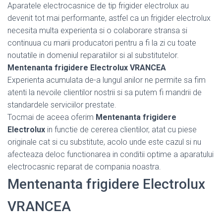
Aparatele electrocasnice de tip frigider electrolux au
devenit tot mai performante, astfel ca un frigider electrolux
necesita multa experienta si o colaborare stransa si
continuua cu marii producatori pentru a fi la zi cu toate
noutatile in domeniul reparatiilor si al substitutelor.
Mentenanta frigidere Electrolux VRANCEA
Experienta acumulata de-a lungul anilor ne permite sa fim
atenti la nevoile clientilor nostrii si sa putem fi mandrii de
standardele serviciilor prestate.
Tocmai de aceea oferim
Mentenanta frigidere
Electrolux
in functie de cererea clientilor, atat cu piese
originale cat si cu substitute, acolo unde este cazul si nu
afecteaza deloc functionarea in conditii optime a aparatului
electrocasnic reparat de compania noastra.
Mentenanta frigidere Electrolux
VRANCEA