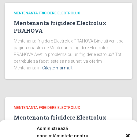
MENTENANTA FRIGIDERE ELECTROLUX
Mentenanta frigidere Electrolux
PRAHOVA
Mentenanta frigidere Electrolux PRAHOVA Bine ati venit pe
pagina noastra de Mentenanta frigidere Electrolux
PRAHOVA Aveti o problema cu un frigider electrolux? Tot
ce trebuie sa faceti este sa ne sunati va oferim
Mentenanta in
Citește mai mult
MENTENANTA FRIGIDERE ELECTROLUX
Mentenanta frigidere Electrolux
ILFOV
Administrează
Mentenanta frigidere Electrolux ILFOV Bine ati venit pe
consimțămintele pentru