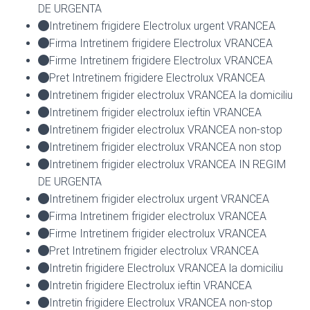
DE URGENTA
Intretinem frigidere Electrolux urgent VRANCEA
Firma Intretinem frigidere Electrolux VRANCEA
Firme Intretinem frigidere Electrolux VRANCEA
Pret Intretinem frigidere Electrolux VRANCEA
Intretinem frigider electrolux VRANCEA la domiciliu
Intretinem frigider electrolux ieftin VRANCEA
Intretinem frigider electrolux VRANCEA non-stop
Intretinem frigider electrolux VRANCEA non stop
Intretinem frigider electrolux VRANCEA IN REGIM
DE URGENTA
Intretinem frigider electrolux urgent VRANCEA
Firma Intretinem frigider electrolux VRANCEA
Firme Intretinem frigider electrolux VRANCEA
Pret Intretinem frigider electrolux VRANCEA
Intretin frigidere Electrolux VRANCEA la domiciliu
Intretin frigidere Electrolux ieftin VRANCEA
Intretin frigidere Electrolux VRANCEA non-stop