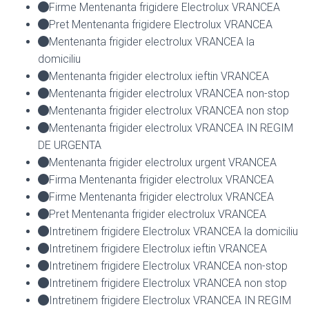
Firme Mentenanta frigidere Electrolux VRANCEA
Pret Mentenanta frigidere Electrolux VRANCEA
Mentenanta frigider electrolux VRANCEA la
domiciliu
Mentenanta frigider electrolux ieftin VRANCEA
Mentenanta frigider electrolux VRANCEA non-stop
Mentenanta frigider electrolux VRANCEA non stop
Mentenanta frigider electrolux VRANCEA IN REGIM
DE URGENTA
Mentenanta frigider electrolux urgent VRANCEA
Firma Mentenanta frigider electrolux VRANCEA
Firme Mentenanta frigider electrolux VRANCEA
Pret Mentenanta frigider electrolux VRANCEA
Intretinem frigidere Electrolux VRANCEA la domiciliu
Intretinem frigidere Electrolux ieftin VRANCEA
Intretinem frigidere Electrolux VRANCEA non-stop
Intretinem frigidere Electrolux VRANCEA non stop
Intretinem frigidere Electrolux VRANCEA IN REGIM