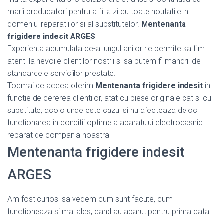
marii producatori pentru a fi la zi cu toate noutatile in
domeniul reparatiilor si al substitutelor.
Mentenanta
frigidere indesit ARGES
Experienta acumulata de-a lungul anilor ne permite sa fim
atenti la nevoile clientilor nostrii si sa putem fi mandrii de
standardele serviciilor prestate.
Tocmai de aceea oferim
Mentenanta frigidere indesit
in
functie de cererea clientilor, atat cu piese originale cat si cu
substitute, acolo unde este cazul si nu afecteaza deloc
functionarea in conditii optime a aparatului electrocasnic
reparat de compania noastra.
Mentenanta frigidere indesit
ARGES
Am fost curiosi sa vedem cum sunt facute, cum
functioneaza si mai ales, cand au aparut pentru prima data.