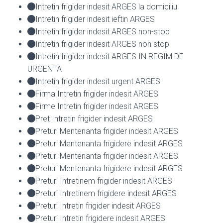
Intretin frigider indesit ARGES la domiciliu
Intretin frigider indesit ieftin ARGES
Intretin frigider indesit ARGES non-stop
Intretin frigider indesit ARGES non stop
Intretin frigider indesit ARGES IN REGIM DE
URGENTA
Intretin frigider indesit urgent ARGES
Firma Intretin frigider indesit ARGES
Firme Intretin frigider indesit ARGES
Pret Intretin frigider indesit ARGES
Preturi Mentenanta frigider indesit ARGES
Preturi Mentenanta frigidere indesit ARGES
Preturi Mentenanta frigider indesit ARGES
Preturi Mentenanta frigidere indesit ARGES
Preturi Intretinem frigider indesit ARGES
Preturi Intretinem frigidere indesit ARGES
Preturi Intretin frigider indesit ARGES
Preturi Intretin frigidere indesit ARGES