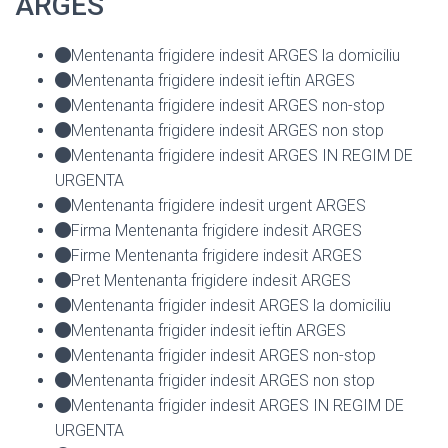
ARGES
Mentenanta frigidere indesit ARGES la domiciliu
Mentenanta frigidere indesit ieftin ARGES
Mentenanta frigidere indesit ARGES non-stop
Mentenanta frigidere indesit ARGES non stop
Mentenanta frigidere indesit ARGES IN REGIM DE
URGENTA
Mentenanta frigidere indesit urgent ARGES
Firma Mentenanta frigidere indesit ARGES
Firme Mentenanta frigidere indesit ARGES
Pret Mentenanta frigidere indesit ARGES
Mentenanta frigider indesit ARGES la domiciliu
Mentenanta frigider indesit ieftin ARGES
Mentenanta frigider indesit ARGES non-stop
Mentenanta frigider indesit ARGES non stop
Mentenanta frigider indesit ARGES IN REGIM DE
URGENTA