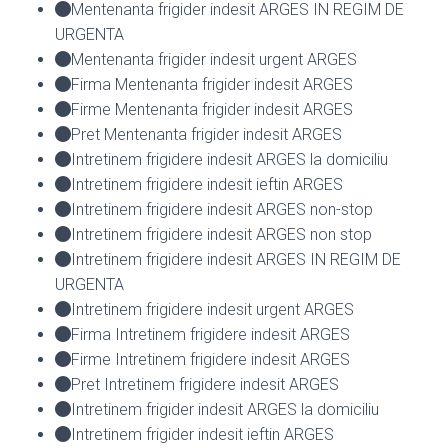
Mentenanta frigider indesit ARGES IN REGIM DE
URGENTA
Mentenanta frigider indesit urgent ARGES
Firma Mentenanta frigider indesit ARGES
Firme Mentenanta frigider indesit ARGES
Pret Mentenanta frigider indesit ARGES
Intretinem frigidere indesit ARGES la domiciliu
Intretinem frigidere indesit ieftin ARGES
Intretinem frigidere indesit ARGES non-stop
Intretinem frigidere indesit ARGES non stop
Intretinem frigidere indesit ARGES IN REGIM DE
URGENTA
Intretinem frigidere indesit urgent ARGES
Firma Intretinem frigidere indesit ARGES
Firme Intretinem frigidere indesit ARGES
Pret Intretinem frigidere indesit ARGES
Intretinem frigider indesit ARGES la domiciliu
Intretinem frigider indesit ieftin ARGES