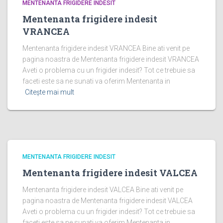
MENTENANTA FRIGIDERE INDESIT
Mentenanta frigidere indesit
VRANCEA
Mentenanta frigidere indesit VRANCEA Bine ati venit pe
pagina noastra de Mentenanta frigidere indesit VRANCEA
Aveti o problema cu un frigider indesit? Tot ce trebuie sa
faceti este sa ne sunati va oferim Mentenanta in
Citește mai mult
MENTENANTA FRIGIDERE INDESIT
Mentenanta frigidere indesit VALCEA
Mentenanta frigidere indesit VALCEA Bine ati venit pe
pagina noastra de Mentenanta frigidere indesit VALCEA
Aveti o problema cu un frigider indesit? Tot ce trebuie sa
faceti este sa ne sunati va oferim Mentenanta in