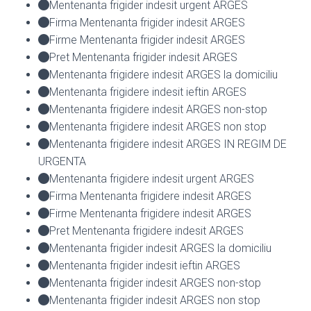
Mentenanta frigider indesit urgent ARGES
Firma Mentenanta frigider indesit ARGES
Firme Mentenanta frigider indesit ARGES
Pret Mentenanta frigider indesit ARGES
Mentenanta frigidere indesit ARGES la domiciliu
Mentenanta frigidere indesit ieftin ARGES
Mentenanta frigidere indesit ARGES non-stop
Mentenanta frigidere indesit ARGES non stop
Mentenanta frigidere indesit ARGES IN REGIM DE
URGENTA
Mentenanta frigidere indesit urgent ARGES
Firma Mentenanta frigidere indesit ARGES
Firme Mentenanta frigidere indesit ARGES
Pret Mentenanta frigidere indesit ARGES
Mentenanta frigider indesit ARGES la domiciliu
Mentenanta frigider indesit ieftin ARGES
Mentenanta frigider indesit ARGES non-stop
Mentenanta frigider indesit ARGES non stop