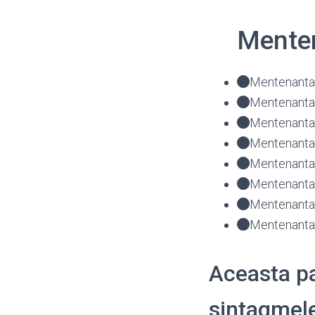
Menten
Mentenanta 
Mentenanta 
Mentenanta f
Mentenanta 
Mentenanta 
Mentenanta 
Mentenanta 
Mentenanta 
Aceasta pa
sintagmele