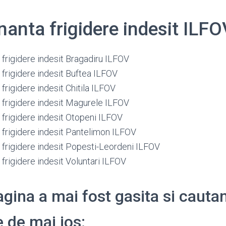
anta frigidere indesit ILFO
frigidere indesit Bragadiru ILFOV
frigidere indesit Buftea ILFOV
rigidere indesit Chitila ILFOV
frigidere indesit Magurele ILFOV
frigidere indesit Otopeni ILFOV
frigidere indesit Pantelimon ILFOV
frigidere indesit Popesti-Leordeni ILFOV
frigidere indesit Voluntari ILFOV
gina a mai fost gasita si cauta
 de mai jos: