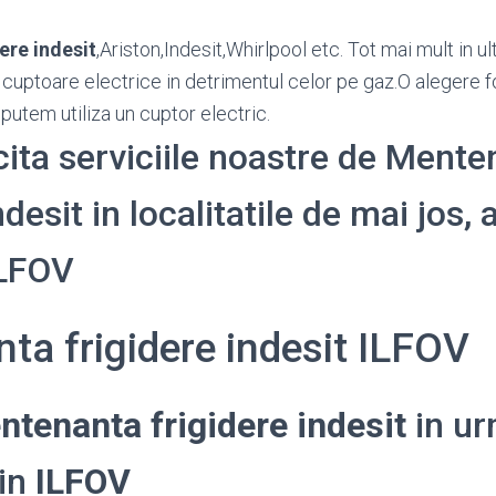
ere indesit
,Ariston,Indesit,Whirlpool etc. Tot mai mult in 
cuptoare electrice in detrimentul celor pe gaz.O alegere 
putem utiliza un cuptor electric.
icita serviciile noastre de Ment
ndesit in localitatile de mai jos, 
ILFOV
ta frigidere indesit ILFOV
ntenanta frigidere indesit
in ur
din
ILFOV