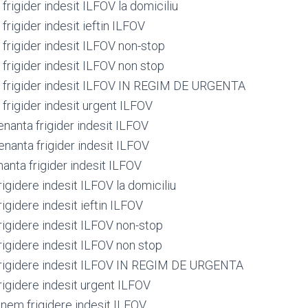
rigider indesit ILFOV la domiciliu
rigider indesit ieftin ILFOV
frigider indesit ILFOV non-stop
frigider indesit ILFOV non stop
 frigider indesit ILFOV IN REGIM DE URGENTA
frigider indesit urgent ILFOV
nanta frigider indesit ILFOV
nanta frigider indesit ILFOV
anta frigider indesit ILFOV
rigidere indesit ILFOV la domiciliu
rigidere indesit ieftin ILFOV
rigidere indesit ILFOV non-stop
rigidere indesit ILFOV non stop
frigidere indesit ILFOV IN REGIM DE URGENTA
rigidere indesit urgent ILFOV
inem frigidere indesit ILFOV