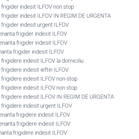
frigider indesit ILFOV non stop
 frigider indesit ILFOV IN REGIM DE URGENTA
frigider indesit urgent ILFOV
nanta frigider indesit ILFOV
nanta frigider indesit ILFOV
anta frigider indesit ILFOV
rigidere indesit ILFOV la domiciliu
rigidere indesit ieftin ILFOV
frigidere indesit ILFOV non-stop
frigidere indesit ILFOV non stop
 frigidere indesit ILFOV IN REGIM DE URGENTA
frigidere indesit urgent ILFOV
nanta frigidere indesit ILFOV
nanta frigidere indesit ILFOV
anta frigidere indesit ILFOV