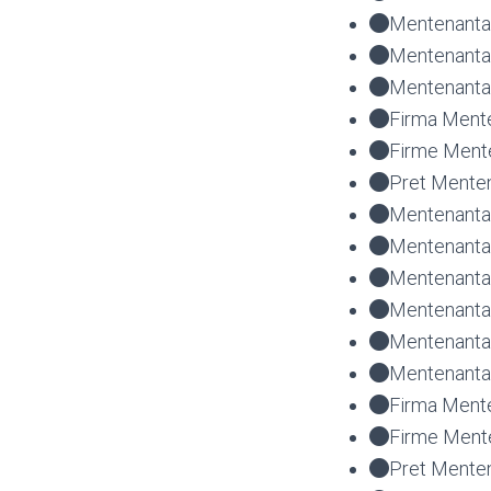
Mentenanta 
Mentenanta
Mentenanta 
Firma Mente
Firme Mente
Pret Menten
Mentenanta f
Mentenanta f
Mentenanta 
Mentenanta 
Mentenanta
Mentenanta 
Firma Mente
Firme Mente
Pret Menten