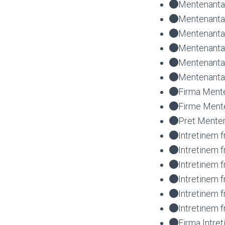
Mentenanta f
Mentenanta f
Mentenanta 
Mentenanta 
Mentenanta
Mentenanta 
Firma Mente
Firme Mente
Pret Menten
Intretinem f
Intretinem f
Intretinem f
Intretinem f
Intretinem 
Intretinem f
Firma Intret