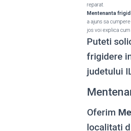
reparat.
Mentenanta frigid
a ajuns sa cumpere 
jos voi explica cum 
Puteti sol
frigidere i
judetului 
Mentenan
Oferim
Me
localitati 