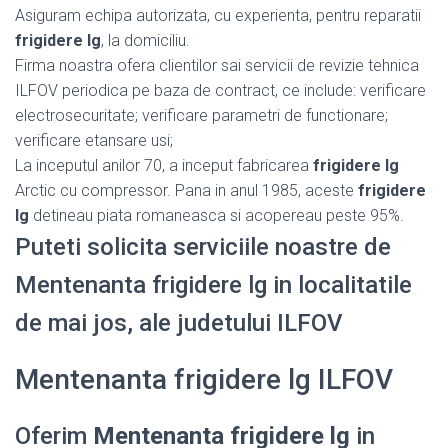
Asiguram echipa autorizata, cu experienta, pentru reparatii
frigidere lg
, la domiciliu.
Firma noastra ofera clientilor sai servicii de revizie tehnica
ILFOV periodica pe baza de contract, ce include: verificare
electrosecuritate; verificare parametri de functionare;
verificare etansare usi;
La inceputul anilor 70, a inceput fabricarea
frigidere lg
Arctic cu compressor. Pana in anul 1985, aceste
frigidere
lg
detineau piata romaneasca si acopereau peste 95%.
Puteti solicita serviciile noastre de
Mentenanta frigidere lg in localitatile
de mai jos, ale judetului ILFOV
Mentenanta frigidere lg ILFOV
Oferim
Mentenanta frigidere lg
in