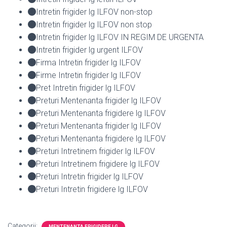
Intretin frigider lg ILFOV non-stop
Intretin frigider lg ILFOV non stop
Intretin frigider lg ILFOV IN REGIM DE URGENTA
Intretin frigider lg urgent ILFOV
Firma Intretin frigider lg ILFOV
Firme Intretin frigider lg ILFOV
Pret Intretin frigider lg ILFOV
Preturi Mentenanta frigider lg ILFOV
Preturi Mentenanta frigidere lg ILFOV
Preturi Mentenanta frigider lg ILFOV
Preturi Mentenanta frigidere lg ILFOV
Preturi Intretinem frigider lg ILFOV
Preturi Intretinem frigidere lg ILFOV
Preturi Intretin frigider lg ILFOV
Preturi Intretin frigidere lg ILFOV
Categorii:
MENTENANTA FRIGIDERE LG