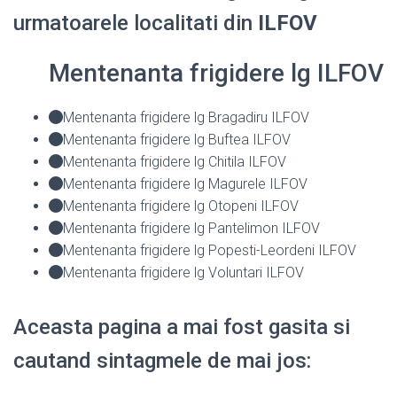
urmatoarele localitati din
ILFOV
Mentenanta frigidere lg ILFOV
Mentenanta frigidere lg Bragadiru ILFOV
Mentenanta frigidere lg Buftea ILFOV
Mentenanta frigidere lg Chitila ILFOV
Mentenanta frigidere lg Magurele ILFOV
Mentenanta frigidere lg Otopeni ILFOV
Mentenanta frigidere lg Pantelimon ILFOV
Mentenanta frigidere lg Popesti-Leordeni ILFOV
Mentenanta frigidere lg Voluntari ILFOV
Aceasta pagina a mai fost gasita si
cautand sintagmele de mai jos: