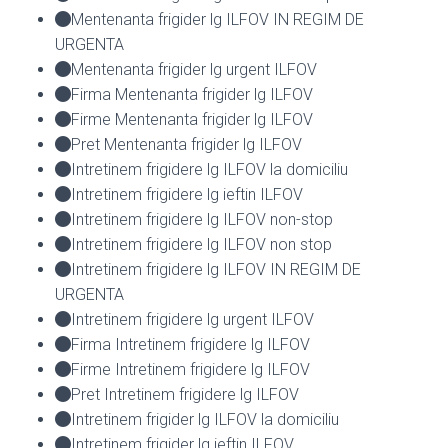
Mentenanta frigider lg ILFOV IN REGIM DE
URGENTA
Mentenanta frigider lg urgent ILFOV
Firma Mentenanta frigider lg ILFOV
Firme Mentenanta frigider lg ILFOV
Pret Mentenanta frigider lg ILFOV
Intretinem frigidere lg ILFOV la domiciliu
Intretinem frigidere lg ieftin ILFOV
Intretinem frigidere lg ILFOV non-stop
Intretinem frigidere lg ILFOV non stop
Intretinem frigidere lg ILFOV IN REGIM DE
URGENTA
Intretinem frigidere lg urgent ILFOV
Firma Intretinem frigidere lg ILFOV
Firme Intretinem frigidere lg ILFOV
Pret Intretinem frigidere lg ILFOV
Intretinem frigider lg ILFOV la domiciliu
Intretinem frigider lg ieftin ILFOV