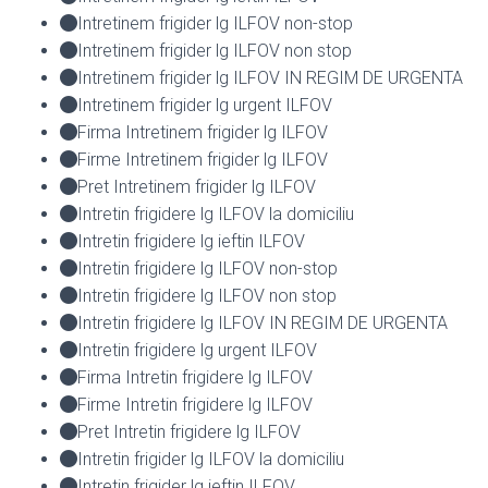
Intretinem frigider lg ILFOV non-stop
Intretinem frigider lg ILFOV non stop
Intretinem frigider lg ILFOV IN REGIM DE URGENTA
Intretinem frigider lg urgent ILFOV
Firma Intretinem frigider lg ILFOV
Firme Intretinem frigider lg ILFOV
Pret Intretinem frigider lg ILFOV
Intretin frigidere lg ILFOV la domiciliu
Intretin frigidere lg ieftin ILFOV
Intretin frigidere lg ILFOV non-stop
Intretin frigidere lg ILFOV non stop
Intretin frigidere lg ILFOV IN REGIM DE URGENTA
Intretin frigidere lg urgent ILFOV
Firma Intretin frigidere lg ILFOV
Firme Intretin frigidere lg ILFOV
Pret Intretin frigidere lg ILFOV
Intretin frigider lg ILFOV la domiciliu
Intretin frigider lg ieftin ILFOV