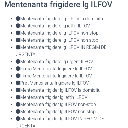
Mentenanta frigidere lg ILFOV
Mentenanta frigidere lg ILFOV la domiciliu
Mentenanta frigidere lg ieftin ILFOV
Mentenanta frigidere lg ILFOV non-stop
Mentenanta frigidere lg ILFOV non stop
Mentenanta frigidere lg ILFOV IN REGIM DE
URGENTA
Mentenanta frigidere lg urgent ILFOV
Firma Mentenanta frigidere lg ILFOV
Firme Mentenanta frigidere lg ILFOV
Pret Mentenanta frigidere lg ILFOV
Mentenanta frigider lg ILFOV la domiciliu
Mentenanta frigider lg ieftin ILFOV
Mentenanta frigider lg ILFOV non-stop
Mentenanta frigider lg ILFOV non stop
Mentenanta frigider lg ILFOV IN REGIM DE
URGENTA