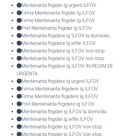
Mentenanta frigider lg urgent ILFOV
Firma Mentenanta frigider lg ILFOV
Firme Mentenanta frigider lg ILFOV
Pret Mentenanta frigider lg ILFOV
Mentenanta frigidere lg ILFOV la domiciliu
Mentenanta frigidere lg ieftin ILFOV
Mentenanta frigidere lg ILFOV non-stop
Mentenanta frigidere lg ILFOV non stop
Mentenanta frigidere lg ILFOV IN REGIM DE
URGENTA
Mentenanta frigidere lg urgent ILFOV
Firma Mentenanta frigidere lg ILFOV
Firme Mentenanta frigidere lg ILFOV
Pret Mentenanta frigidere lg ILFOV
Mentenanta frigider lg ILFOV la domiciliu
Mentenanta frigider lg ieftin ILFOV
Mentenanta frigider lg ILFOV non-stop
Mentenanta frigider lg ILFOV non stop