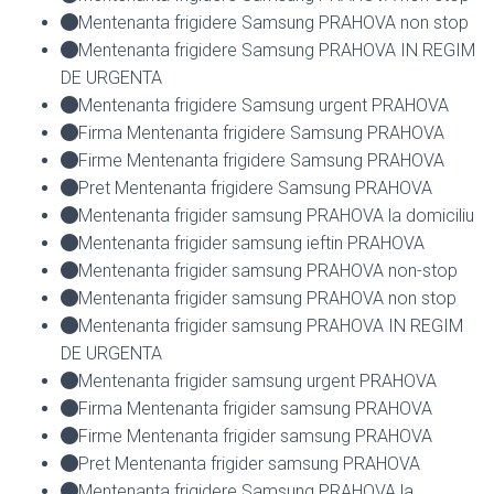
Mentenanta frigidere Samsung PRAHOVA non stop
Mentenanta frigidere Samsung PRAHOVA IN REGIM
DE URGENTA
Mentenanta frigidere Samsung urgent PRAHOVA
Firma Mentenanta frigidere Samsung PRAHOVA
Firme Mentenanta frigidere Samsung PRAHOVA
Pret Mentenanta frigidere Samsung PRAHOVA
Mentenanta frigider samsung PRAHOVA la domiciliu
Mentenanta frigider samsung ieftin PRAHOVA
Mentenanta frigider samsung PRAHOVA non-stop
Mentenanta frigider samsung PRAHOVA non stop
Mentenanta frigider samsung PRAHOVA IN REGIM
DE URGENTA
Mentenanta frigider samsung urgent PRAHOVA
Firma Mentenanta frigider samsung PRAHOVA
Firme Mentenanta frigider samsung PRAHOVA
Pret Mentenanta frigider samsung PRAHOVA
Mentenanta frigidere Samsung PRAHOVA la