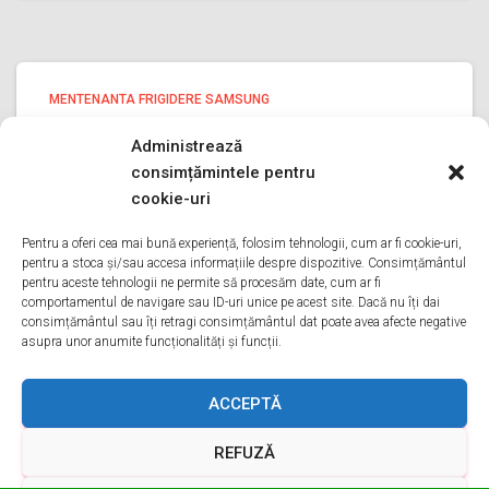
MENTENANTA FRIGIDERE SAMSUNG
Mentenanta frigidere Samsung ILFOV
Administrează
Mentenanta frigidere Samsung ILFOV Bine ati venit pe
consimțămintele pentru
pagina noastra de Mentenanta frigidere Samsung ILFOV
cookie-uri
Aveti o problema cu un frigider samsung? Tot ce trebuie
sa faceti este sa ne sunati va oferim Mentenanta in
Pentru a oferi cea mai bună experiență, folosim tehnologii, cum ar fi cookie-uri,
pentru a stoca și/sau accesa informațiile despre dispozitive. Consimțământul
Citește mai mult
pentru aceste tehnologii ne permite să procesăm date, cum ar fi
comportamentul de navigare sau ID-uri unice pe acest site. Dacă nu îți dai
consimțământul sau îți retragi consimțământul dat poate avea afecte negative
asupra unor anumite funcționalități și funcții.
ACASA
DESPRE NOI
SERVICII
ACOPERIRE
ACCEPTĂ
REFUZĂ
CONTACT
GDPR
TERMENI ȘI CONDIȚII