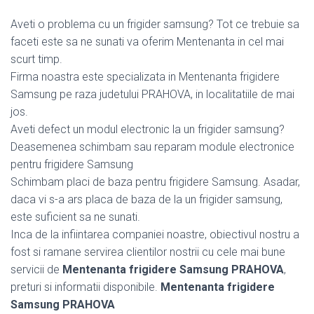
Aveti o problema cu un frigider samsung? Tot ce trebuie sa
faceti este sa ne sunati va oferim Mentenanta in cel mai
scurt timp.
Firma noastra este specializata in Mentenanta frigidere
Samsung pe raza judetului PRAHOVA, in localitatiile de mai
jos.
Aveti defect un modul electronic la un frigider samsung?
Deasemenea schimbam sau reparam module electronice
pentru frigidere Samsung
Schimbam placi de baza pentru frigidere Samsung. Asadar,
daca vi s-a ars placa de baza de la un frigider samsung,
este suficient sa ne sunati.
Inca de la infiintarea companiei noastre, obiectivul nostru a
fost si ramane servirea clientilor nostrii cu cele mai bune
servicii de
Mentenanta frigidere Samsung PRAHOVA
,
preturi si informatii disponibile.
Mentenanta frigidere
Samsung PRAHOVA