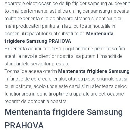
Aparatele electrocasnice de tip frigider samsung au devenit
tot mai performante, astfel ca un frigider samsung necesita
multa experienta si o colaborare stransa si continuua cu
marii producatori pentru a fi la zi cu toate noutatile in
domeniul reparatiilor si al substitutelor.
Mentenanta
frigidere Samsung PRAHOVA
Experienta acumulata de-a lungul anilor ne permite sa fim
atenti la nevoile clientilor nostrii si sa putem fi mandrii de
standardele serviciilor prestate.
Tocmai de aceea oferim
Mentenanta frigidere Samsung
in functie de cererea clientilor, atat cu piese originale cat si
cu substitute, acolo unde este cazul si nu afecteaza deloc
functionarea in conditii optime a aparatului electrocasnic
reparat de compania noastra.
Mentenanta frigidere Samsung
PRAHOVA