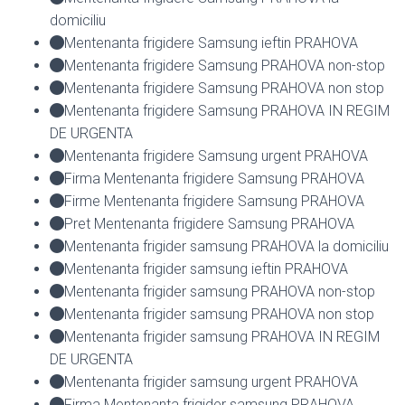
domiciliu
Mentenanta frigidere Samsung ieftin PRAHOVA
Mentenanta frigidere Samsung PRAHOVA non-stop
Mentenanta frigidere Samsung PRAHOVA non stop
Mentenanta frigidere Samsung PRAHOVA IN REGIM
DE URGENTA
Mentenanta frigidere Samsung urgent PRAHOVA
Firma Mentenanta frigidere Samsung PRAHOVA
Firme Mentenanta frigidere Samsung PRAHOVA
Pret Mentenanta frigidere Samsung PRAHOVA
Mentenanta frigider samsung PRAHOVA la domiciliu
Mentenanta frigider samsung ieftin PRAHOVA
Mentenanta frigider samsung PRAHOVA non-stop
Mentenanta frigider samsung PRAHOVA non stop
Mentenanta frigider samsung PRAHOVA IN REGIM
DE URGENTA
Mentenanta frigider samsung urgent PRAHOVA
Firma Mentenanta frigider samsung PRAHOVA