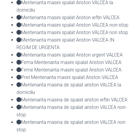
Mentenanta masini spalat Ariston VALCEA la
domiciliu
Mentenanta masini spalat Ariston ieftin VALCEA
Mentenanta masini spalat Ariston VALCEA non-stop
Mentenanta masini spalat Ariston VALCEA non stop
Mentenanta masini spalat Ariston VALCEA IN
REGIM DE URGENTA
Mentenanta masini spalat Ariston urgent VALCEA
Firma Mentenanta masini spalat Ariston VALCEA
Firme Mentenanta masini spalat Ariston VALCEA
Pret Mentenanta masini spalat Ariston VALCEA
Mentenanta masina de spalat ariston VALCEA la
domiciliu
Mentenanta masina de spalat ariston ieftin VALCEA
Mentenanta masina de spalat ariston VALCEA non-
stop
Mentenanta masina de spalat ariston VALCEA non
stop