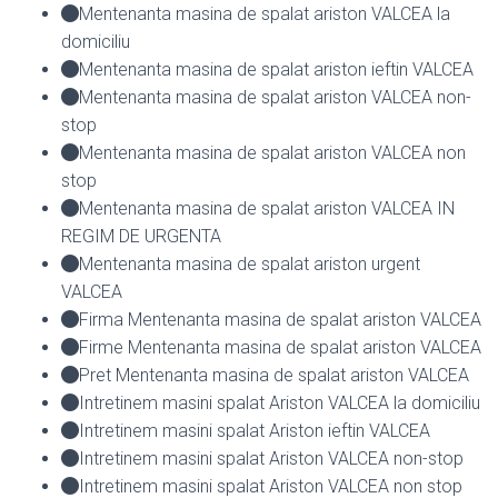
Mentenanta masina de spalat ariston VALCEA la
domiciliu
Mentenanta masina de spalat ariston ieftin VALCEA
Mentenanta masina de spalat ariston VALCEA non-
stop
Mentenanta masina de spalat ariston VALCEA non
stop
Mentenanta masina de spalat ariston VALCEA IN
REGIM DE URGENTA
Mentenanta masina de spalat ariston urgent
VALCEA
Firma Mentenanta masina de spalat ariston VALCEA
Firme Mentenanta masina de spalat ariston VALCEA
Pret Mentenanta masina de spalat ariston VALCEA
Intretinem masini spalat Ariston VALCEA la domiciliu
Intretinem masini spalat Ariston ieftin VALCEA
Intretinem masini spalat Ariston VALCEA non-stop
Intretinem masini spalat Ariston VALCEA non stop