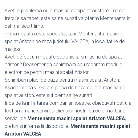
Aveti o problema cu o masina de spalat ariston? Tot ce
trebuie sa faceti este sa ne sunati va oferim Mentenanta in
cel mai scurt timp.
Firma noastra este specializata in Mentenanta masini
spalat Ariston pe raza judetului VALCEA, in localitatiile de
mai jos.
Aveti defect un modul electronic la o masina de spalat
ariston? Deasemenea schimbam sau reparam module
electronice pentru masini spalat Ariston
Schimbam placi de baza pentru masini spalat Ariston.
Asadar, daca vi s-a ars placa de baza de la o masina de
spalat ariston, este suficient sa ne sunati.
Inca de la infiintarea companiei noastre, obiectivul nostru a
fost si ramane servirea clientilor nostrii cu cele mai bune
servicii de
Mentenanta masini spalat Ariston VALCEA
,
preturi si informatii disponibile.
Mentenanta masini spalat
Ariston VALCEA