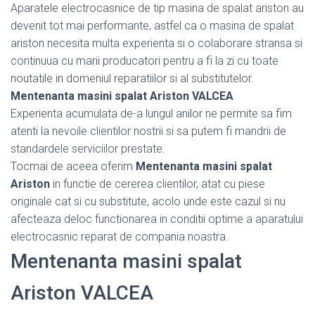
Aparatele electrocasnice de tip masina de spalat ariston au
devenit tot mai performante, astfel ca o masina de spalat
ariston necesita multa experienta si o colaborare stransa si
continuua cu marii producatori pentru a fi la zi cu toate
noutatile in domeniul reparatiilor si al substitutelor.
Mentenanta masini spalat Ariston VALCEA
Experienta acumulata de-a lungul anilor ne permite sa fim
atenti la nevoile clientilor nostrii si sa putem fi mandrii de
standardele serviciilor prestate.
Tocmai de aceea oferim
Mentenanta masini spalat
Ariston
in functie de cererea clientilor, atat cu piese
originale cat si cu substitute, acolo unde este cazul si nu
afecteaza deloc functionarea in conditii optime a aparatului
electrocasnic reparat de compania noastra.
Mentenanta masini spalat
Ariston VALCEA