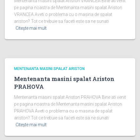
Mentenanta masini spalat Ariston VRANCEA Bine ati venit
pe pagina noastra de Mentenanta masini spalat Ariston
VRANCEA Aveti o problema cu o masina de spalat
ariston? Tot ce trebuie sa faceti este sa ne sunati
Citește mai mult
MENTENANTA MASINI SPALAT ARISTON
Mentenanta masini spalat Ariston
PRAHOVA
Mentenanta masini spalat Ariston PRAHOVA Bine ati venit
pe pagina noastra de Mentenanta masini spalat Ariston
PRAHOVA Aveti o problema cu o masina de spalat
ariston? Tot ce trebuie sa faceti este sa ne sunati
Citește mai mult