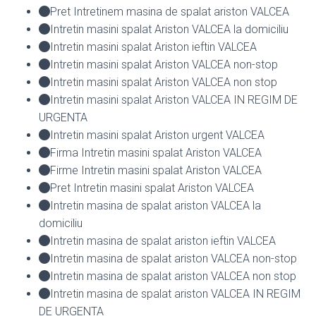
Pret Intretinem masina de spalat ariston VALCEA
Intretin masini spalat Ariston VALCEA la domiciliu
Intretin masini spalat Ariston ieftin VALCEA
Intretin masini spalat Ariston VALCEA non-stop
Intretin masini spalat Ariston VALCEA non stop
Intretin masini spalat Ariston VALCEA IN REGIM DE
URGENTA
Intretin masini spalat Ariston urgent VALCEA
Firma Intretin masini spalat Ariston VALCEA
Firme Intretin masini spalat Ariston VALCEA
Pret Intretin masini spalat Ariston VALCEA
Intretin masina de spalat ariston VALCEA la
domiciliu
Intretin masina de spalat ariston ieftin VALCEA
Intretin masina de spalat ariston VALCEA non-stop
Intretin masina de spalat ariston VALCEA non stop
Intretin masina de spalat ariston VALCEA IN REGIM
DE URGENTA