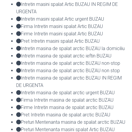
Intretin masini spalat Artic BUZAU IN REGIM DE
URGENTA
Intretin masini spalat Artic urgent BUZAU
Firma Intretin masini spalat Artic BUZAU
Firme Intretin masini spalat Artic BUZAU
Pret Intretin masini spalat Artic BUZAU
Intretin masina de spalat arctic BUZAU la domiciliu
Intretin masina de spalat arctic ieftin BUZAU
Intretin masina de spalat arctic BUZAU non-stop
Intretin masina de spalat arctic BUZAU non stop
Intretin masina de spalat arctic BUZAU IN REGIM
DE URGENTA
Intretin masina de spalat arctic urgent BUZAU
Firma Intretin masina de spalat arctic BUZAU
Firme Intretin masina de spalat arctic BUZAU
Pret Intretin masina de spalat arctic BUZAU
Preturi Mentenanta masina de spalat arctic BUZAU
Preturi Mentenanta masini spalat Artic BUZAU