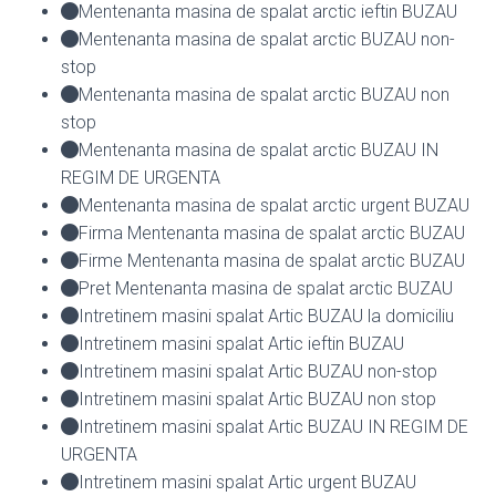
Mentenanta masina de spalat arctic ieftin BUZAU
Mentenanta masina de spalat arctic BUZAU non-
stop
Mentenanta masina de spalat arctic BUZAU non
stop
Mentenanta masina de spalat arctic BUZAU IN
REGIM DE URGENTA
Mentenanta masina de spalat arctic urgent BUZAU
Firma Mentenanta masina de spalat arctic BUZAU
Firme Mentenanta masina de spalat arctic BUZAU
Pret Mentenanta masina de spalat arctic BUZAU
Intretinem masini spalat Artic BUZAU la domiciliu
Intretinem masini spalat Artic ieftin BUZAU
Intretinem masini spalat Artic BUZAU non-stop
Intretinem masini spalat Artic BUZAU non stop
Intretinem masini spalat Artic BUZAU IN REGIM DE
URGENTA
Intretinem masini spalat Artic urgent BUZAU