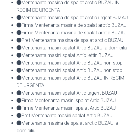
Mentenanta masina de spalat arctic BUZAU IN
REGIM DE URGENTA
Mentenanta masina de spalat arctic urgent BUZAU
Firma Mentenanta masina de spalat arctic BUZAU
Firme Mentenanta masina de spalat arctic BUZAU
Pret Mentenanta masina de spalat arctic BUZAU
Mentenanta masini spalat Artic BUZAU la domiciliu
Mentenanta masini spalat Artic ieftin BUZAU
Mentenanta masini spalat Artic BUZAU non-stop
Mentenanta masini spalat Artic BUZAU non stop
Mentenanta masini spalat Artic BUZAU IN REGIM
DE URGENTA
Mentenanta masini spalat Artic urgent BUZAU
Firma Mentenanta masini spalat Artic BUZAU
Firme Mentenanta masini spalat Artic BUZAU
Pret Mentenanta masini spalat Artic BUZAU
Mentenanta masina de spalat arctic BUZAU la
domiciliu