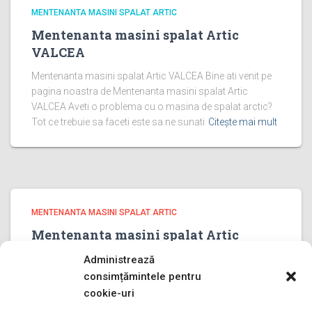
MENTENANTA MASINI SPALAT ARTIC
Mentenanta masini spalat Artic
VALCEA
Mentenanta masini spalat Artic VALCEA Bine ati venit pe
pagina noastra de Mentenanta masini spalat Artic
VALCEA Aveti o problema cu o masina de spalat arctic?
Tot ce trebuie sa faceti este sa ne sunati
Citește mai mult
MENTENANTA MASINI SPALAT ARTIC
Mentenanta masini spalat Artic
PRAHOVA
Administrează
Mentenanta masini spalat Artic PRAHOVA Bine ati venit
consimțămintele pentru
pe pagina noastra de Mentenanta masini spalat Artic
cookie-uri
PRAHOVA Aveti o problema cu o masina de spalat