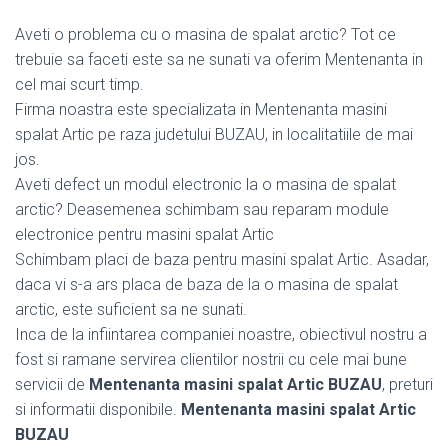
Aveti o problema cu o masina de spalat arctic? Tot ce
trebuie sa faceti este sa ne sunati va oferim Mentenanta in
cel mai scurt timp.
Firma noastra este specializata in Mentenanta masini
spalat Artic pe raza judetului BUZAU, in localitatiile de mai
jos.
Aveti defect un modul electronic la o masina de spalat
arctic? Deasemenea schimbam sau reparam module
electronice pentru masini spalat Artic
Schimbam placi de baza pentru masini spalat Artic. Asadar,
daca vi s-a ars placa de baza de la o masina de spalat
arctic, este suficient sa ne sunati.
Inca de la infiintarea companiei noastre, obiectivul nostru a
fost si ramane servirea clientilor nostrii cu cele mai bune
servicii de
Mentenanta masini spalat Artic BUZAU
, preturi
si informatii disponibile.
Mentenanta masini spalat Artic
BUZAU