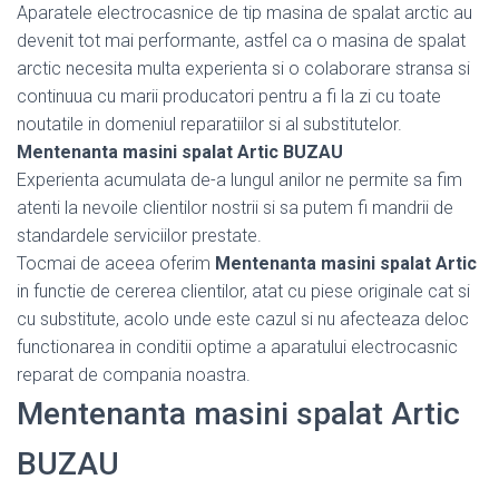
Aparatele electrocasnice de tip masina de spalat arctic au
devenit tot mai performante, astfel ca o masina de spalat
arctic necesita multa experienta si o colaborare stransa si
continuua cu marii producatori pentru a fi la zi cu toate
noutatile in domeniul reparatiilor si al substitutelor.
Mentenanta masini spalat Artic BUZAU
Experienta acumulata de-a lungul anilor ne permite sa fim
atenti la nevoile clientilor nostrii si sa putem fi mandrii de
standardele serviciilor prestate.
Tocmai de aceea oferim
Mentenanta masini spalat Artic
in functie de cererea clientilor, atat cu piese originale cat si
cu substitute, acolo unde este cazul si nu afecteaza deloc
functionarea in conditii optime a aparatului electrocasnic
reparat de compania noastra.
Mentenanta masini spalat Artic
BUZAU