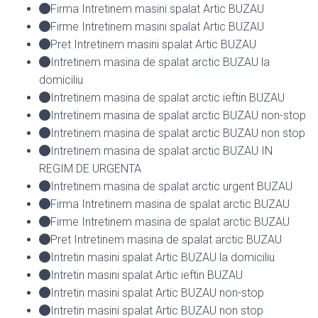
Firma Intretinem masini spalat Artic BUZAU
Firme Intretinem masini spalat Artic BUZAU
Pret Intretinem masini spalat Artic BUZAU
Intretinem masina de spalat arctic BUZAU la
domiciliu
Intretinem masina de spalat arctic ieftin BUZAU
Intretinem masina de spalat arctic BUZAU non-stop
Intretinem masina de spalat arctic BUZAU non stop
Intretinem masina de spalat arctic BUZAU IN
REGIM DE URGENTA
Intretinem masina de spalat arctic urgent BUZAU
Firma Intretinem masina de spalat arctic BUZAU
Firme Intretinem masina de spalat arctic BUZAU
Pret Intretinem masina de spalat arctic BUZAU
Intretin masini spalat Artic BUZAU la domiciliu
Intretin masini spalat Artic ieftin BUZAU
Intretin masini spalat Artic BUZAU non-stop
Intretin masini spalat Artic BUZAU non stop