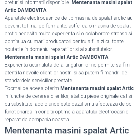
preturi si informatii disponibile.
Mentenanta masini spalat
Artic DAMBOVITA
Aparatele electrocasnice de tip masina de spalat arctic au
devenit tot mai performante, astfel ca o masina de spalat
arctic necesita multa experienta si o colaborare stransa si
continuua cu marii producatori pentru a fi la zi cu toate
noutatile in domeniul reparatiilor si al substitutelor.
Mentenanta masini spalat Artic DAMBOVITA
Experienta acumulata de-a lungul anilor ne permite sa fim
atenti la nevoile clientilor nostrii si sa putem fi mandrii de
standardele serviciilor prestate.
Tocmai de aceea oferim
Mentenanta masini spalat Artic
in functie de cererea clientilor, atat cu piese originale cat si
cu substitute, acolo unde este cazul si nu afecteaza deloc
functionarea in conditii optime a aparatului electrocasnic
reparat de compania noastra.
Mentenanta masini spalat Artic