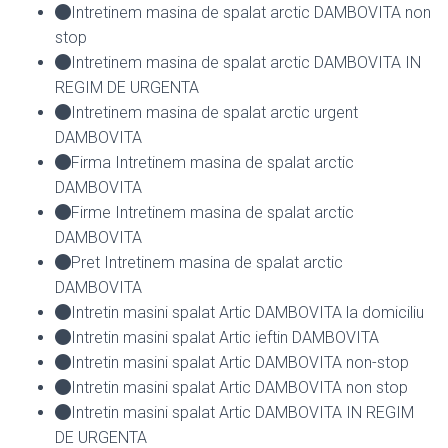
Intretinem masina de spalat arctic DAMBOVITA non
stop
Intretinem masina de spalat arctic DAMBOVITA IN
REGIM DE URGENTA
Intretinem masina de spalat arctic urgent
DAMBOVITA
Firma Intretinem masina de spalat arctic
DAMBOVITA
Firme Intretinem masina de spalat arctic
DAMBOVITA
Pret Intretinem masina de spalat arctic
DAMBOVITA
Intretin masini spalat Artic DAMBOVITA la domiciliu
Intretin masini spalat Artic ieftin DAMBOVITA
Intretin masini spalat Artic DAMBOVITA non-stop
Intretin masini spalat Artic DAMBOVITA non stop
Intretin masini spalat Artic DAMBOVITA IN REGIM
DE URGENTA