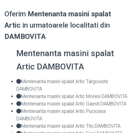
Oferim
Mentenanta masini spalat
Artic
in urmatoarele localitati din
DAMBOVITA
Mentenanta masini spalat
Artic DAMBOVITA
Mentenanta masini spalat Artic Targoviste
DAMBOVITA
Mentenanta masini spalat Artic Moreni DAMBOVITA
Mentenanta masini spalat Artic Gaesti DAMBOVITA
Mentenanta masini spalat Artic Pucioasa
DAMBOVITA
Mentenanta masini spalat Artic Titu DAMBOVITA