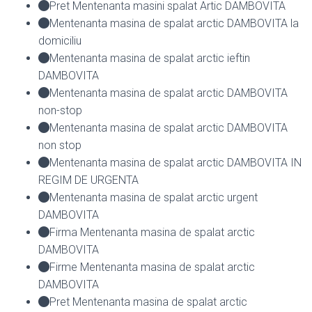
Pret Mentenanta masini spalat Artic DAMBOVITA
Mentenanta masina de spalat arctic DAMBOVITA la
domiciliu
Mentenanta masina de spalat arctic ieftin
DAMBOVITA
Mentenanta masina de spalat arctic DAMBOVITA
non-stop
Mentenanta masina de spalat arctic DAMBOVITA
non stop
Mentenanta masina de spalat arctic DAMBOVITA IN
REGIM DE URGENTA
Mentenanta masina de spalat arctic urgent
DAMBOVITA
Firma Mentenanta masina de spalat arctic
DAMBOVITA
Firme Mentenanta masina de spalat arctic
DAMBOVITA
Pret Mentenanta masina de spalat arctic