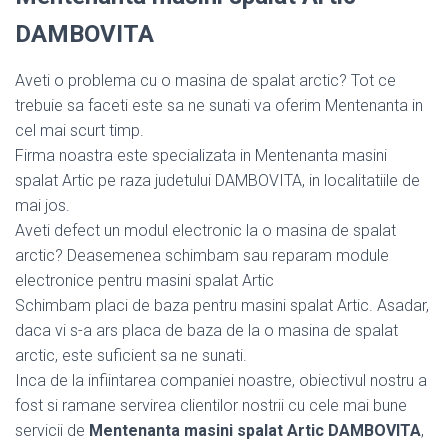
DAMBOVITA
Aveti o problema cu o masina de spalat arctic? Tot ce
trebuie sa faceti este sa ne sunati va oferim Mentenanta in
cel mai scurt timp.
Firma noastra este specializata in Mentenanta masini
spalat Artic pe raza judetului DAMBOVITA, in localitatiile de
mai jos.
Aveti defect un modul electronic la o masina de spalat
arctic? Deasemenea schimbam sau reparam module
electronice pentru masini spalat Artic
Schimbam placi de baza pentru masini spalat Artic. Asadar,
daca vi s-a ars placa de baza de la o masina de spalat
arctic, este suficient sa ne sunati.
Inca de la infiintarea companiei noastre, obiectivul nostru a
fost si ramane servirea clientilor nostrii cu cele mai bune
servicii de
Mentenanta masini spalat Artic DAMBOVITA
,