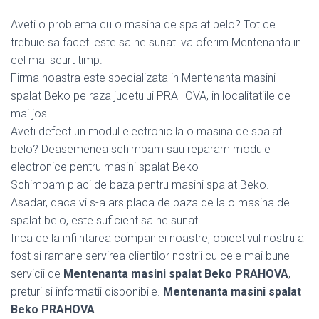
Aveti o problema cu o masina de spalat belo? Tot ce
trebuie sa faceti este sa ne sunati va oferim Mentenanta in
cel mai scurt timp.
Firma noastra este specializata in Mentenanta masini
spalat Beko pe raza judetului PRAHOVA, in localitatiile de
mai jos.
Aveti defect un modul electronic la o masina de spalat
belo? Deasemenea schimbam sau reparam module
electronice pentru masini spalat Beko
Schimbam placi de baza pentru masini spalat Beko.
Asadar, daca vi s-a ars placa de baza de la o masina de
spalat belo, este suficient sa ne sunati.
Inca de la infiintarea companiei noastre, obiectivul nostru a
fost si ramane servirea clientilor nostrii cu cele mai bune
servicii de
Mentenanta masini spalat Beko PRAHOVA
,
preturi si informatii disponibile.
Mentenanta masini spalat
Beko PRAHOVA