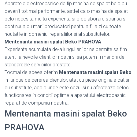
Aparatele electrocasnice de tip masina de spalat belo au
devenit tot mai performante, astfel ca o masina de spalat
belo necesita multa experienta si o colaborare stransa si
continuua cu marii producatori pentru a fi la zi cu toate
noutatile in domeniul reparatiilor si al substitutelor.
Mentenanta masini spalat Beko PRAHOVA
Experienta acumulata de-a lungul anilor ne permite sa fim
atenti la nevoile clientilor nostrii si sa putem fi mandrii de
standardele serviciilor prestate.
Tocmai de aceea oferim
Mentenanta masini spalat Beko
in functie de cererea clientilor, atat cu piese originale cat si
cu substitute, acolo unde este cazul si nu afecteaza deloc
functionarea in conditii optime a aparatului electrocasnic
reparat de compania noastra.
Mentenanta masini spalat Beko
PRAHOVA