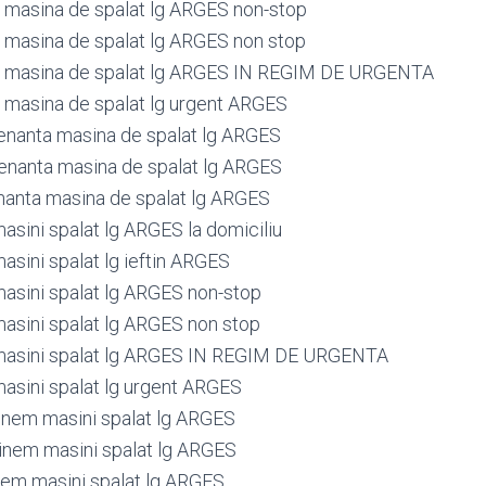
masina de spalat lg ARGES non-stop
masina de spalat lg ARGES non stop
 masina de spalat lg ARGES IN REGIM DE URGENTA
masina de spalat lg urgent ARGES
nanta masina de spalat lg ARGES
nanta masina de spalat lg ARGES
anta masina de spalat lg ARGES
asini spalat lg ARGES la domiciliu
asini spalat lg ieftin ARGES
masini spalat lg ARGES non-stop
masini spalat lg ARGES non stop
 masini spalat lg ARGES IN REGIM DE URGENTA
masini spalat lg urgent ARGES
tinem masini spalat lg ARGES
tinem masini spalat lg ARGES
inem masini spalat lg ARGES