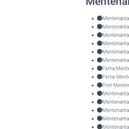
Mentenan
Mentenanta 
Mentenanta 
Mentenanta 
Mentenanta 
Mentenanta
Mentenanta 
Firma Mente
Firme Mente
Pret Menten
Mentenanta 
Mentenanta 
Mentenanta 
Mentenanta 
Mentenanta