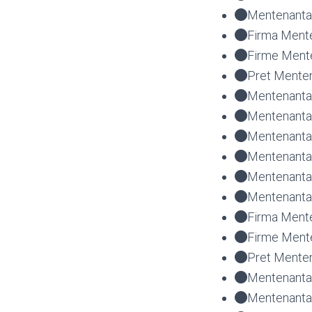
Mentenanta 
Firma Mente
Firme Mente
Pret Menten
Mentenanta 
Mentenanta 
Mentenanta 
Mentenanta 
Mentenanta
Mentenanta 
Firma Mente
Firme Mente
Pret Menten
Mentenanta 
Mentenanta 