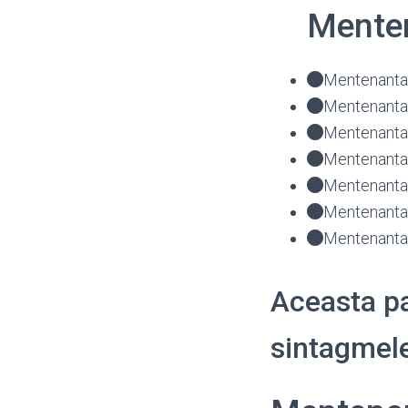
Menten
Mentenanta 
Mentenanta
Mentenanta 
Mentenanta 
Mentenanta 
Mentenanta 
Mentenanta 
Aceasta pa
sintagmele