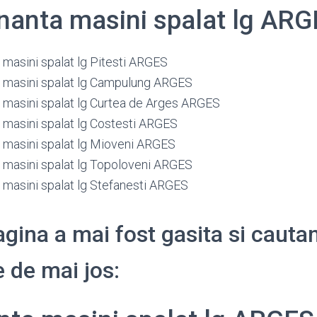
anta masini spalat lg ARG
masini spalat lg Pitesti ARGES
 masini spalat lg Campulung ARGES
masini spalat lg Curtea de Arges ARGES
masini spalat lg Costesti ARGES
masini spalat lg Mioveni ARGES
masini spalat lg Topoloveni ARGES
masini spalat lg Stefanesti ARGES
gina a mai fost gasita si cauta
 de mai jos: