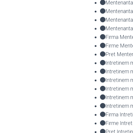
Mentenanta 
Mentenanta 
Mentenanta
Mentenanta 
Firma Mente
Firme Mente
Pret Menten
Intretinem m
Intretinem m
Intretinem 
Intretinem 
Intretinem
Intretinem 
Firma Intre
Firme Intre
Pret Intret