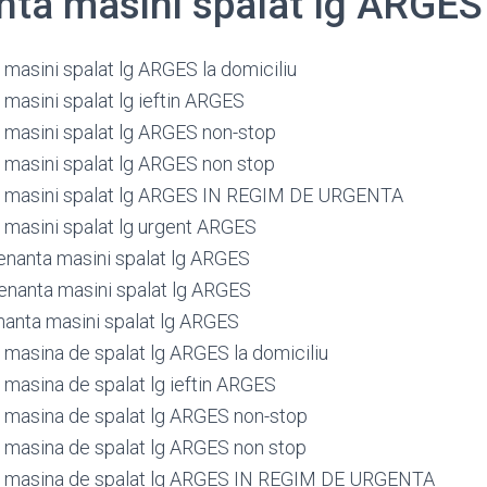
ta masini spalat lg ARGES
masini spalat lg ARGES la domiciliu
masini spalat lg ieftin ARGES
masini spalat lg ARGES non-stop
masini spalat lg ARGES non stop
 masini spalat lg ARGES IN REGIM DE URGENTA
masini spalat lg urgent ARGES
nanta masini spalat lg ARGES
nanta masini spalat lg ARGES
anta masini spalat lg ARGES
masina de spalat lg ARGES la domiciliu
masina de spalat lg ieftin ARGES
masina de spalat lg ARGES non-stop
masina de spalat lg ARGES non stop
 masina de spalat lg ARGES IN REGIM DE URGENTA