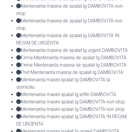
Mentenanta masina de spalat lg DAMBOVITA non-
stop
Mentenanta masina de spalat lg DAMBOVITA non
stop
Mentenanta masina de spalat lg DAMBOVITA IN
REGIM DE URGENTA
Mentenanta masina de spalat lg urgent DAMBOVITA
Firma Mentenanta masina de spalat lg DAMBOVITA
Firme Mentenanta masina de spalat lg DAMBOVITA
Pret Mentenanta masina de spalat lg DAMBOVITA
Mentenanta masini spalat lg DAMBOVITA la
domiciliu
Mentenanta masini spalat lg ieftin DAMBOVITA
Mentenanta masini spalat lg DAMBOVITA non-stop
Mentenanta masini spalat lg DAMBOVITA non stop
Mentenanta masini spalat lg DAMBOVITA IN REGIM
DE URGENTA
Mentenanta masini spalat lg urgent DAMBOVITA