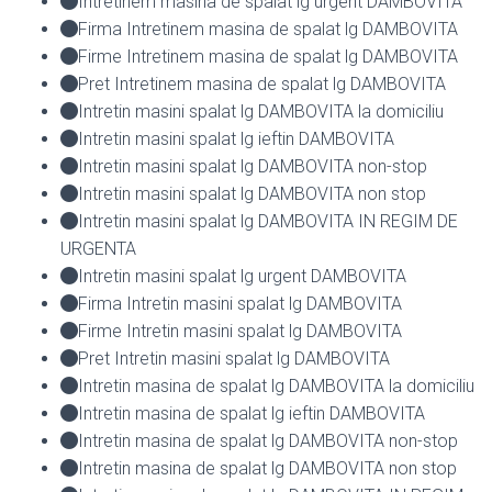
Intretinem masina de spalat lg urgent DAMBOVITA
Firma Intretinem masina de spalat lg DAMBOVITA
Firme Intretinem masina de spalat lg DAMBOVITA
Pret Intretinem masina de spalat lg DAMBOVITA
Intretin masini spalat lg DAMBOVITA la domiciliu
Intretin masini spalat lg ieftin DAMBOVITA
Intretin masini spalat lg DAMBOVITA non-stop
Intretin masini spalat lg DAMBOVITA non stop
Intretin masini spalat lg DAMBOVITA IN REGIM DE
URGENTA
Intretin masini spalat lg urgent DAMBOVITA
Firma Intretin masini spalat lg DAMBOVITA
Firme Intretin masini spalat lg DAMBOVITA
Pret Intretin masini spalat lg DAMBOVITA
Intretin masina de spalat lg DAMBOVITA la domiciliu
Intretin masina de spalat lg ieftin DAMBOVITA
Intretin masina de spalat lg DAMBOVITA non-stop
Intretin masina de spalat lg DAMBOVITA non stop