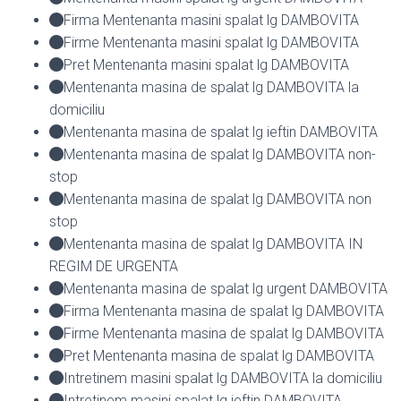
Firma Mentenanta masini spalat lg DAMBOVITA
Firme Mentenanta masini spalat lg DAMBOVITA
Pret Mentenanta masini spalat lg DAMBOVITA
Mentenanta masina de spalat lg DAMBOVITA la
domiciliu
Mentenanta masina de spalat lg ieftin DAMBOVITA
Mentenanta masina de spalat lg DAMBOVITA non-
stop
Mentenanta masina de spalat lg DAMBOVITA non
stop
Mentenanta masina de spalat lg DAMBOVITA IN
REGIM DE URGENTA
Mentenanta masina de spalat lg urgent DAMBOVITA
Firma Mentenanta masina de spalat lg DAMBOVITA
Firme Mentenanta masina de spalat lg DAMBOVITA
Pret Mentenanta masina de spalat lg DAMBOVITA
Intretinem masini spalat lg DAMBOVITA la domiciliu
Intretinem masini spalat lg ieftin DAMBOVITA