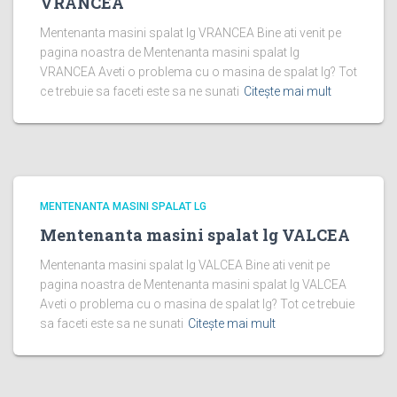
VRANCEA
Mentenanta masini spalat lg VRANCEA Bine ati venit pe
pagina noastra de Mentenanta masini spalat lg
VRANCEA Aveti o problema cu o masina de spalat lg? Tot
ce trebuie sa faceti este sa ne sunati
Citește mai mult
MENTENANTA MASINI SPALAT LG
Mentenanta masini spalat lg VALCEA
Mentenanta masini spalat lg VALCEA Bine ati venit pe
pagina noastra de Mentenanta masini spalat lg VALCEA
Aveti o problema cu o masina de spalat lg? Tot ce trebuie
sa faceti este sa ne sunati
Citește mai mult