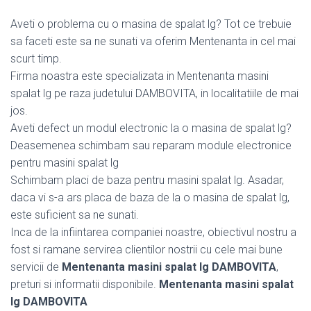
Aveti o problema cu o masina de spalat lg? Tot ce trebuie
sa faceti este sa ne sunati va oferim Mentenanta in cel mai
scurt timp.
Firma noastra este specializata in Mentenanta masini
spalat lg pe raza judetului DAMBOVITA, in localitatiile de mai
jos.
Aveti defect un modul electronic la o masina de spalat lg?
Deasemenea schimbam sau reparam module electronice
pentru masini spalat lg
Schimbam placi de baza pentru masini spalat lg. Asadar,
daca vi s-a ars placa de baza de la o masina de spalat lg,
este suficient sa ne sunati.
Inca de la infiintarea companiei noastre, obiectivul nostru a
fost si ramane servirea clientilor nostrii cu cele mai bune
servicii de
Mentenanta masini spalat lg DAMBOVITA
,
preturi si informatii disponibile.
Mentenanta masini spalat
lg DAMBOVITA