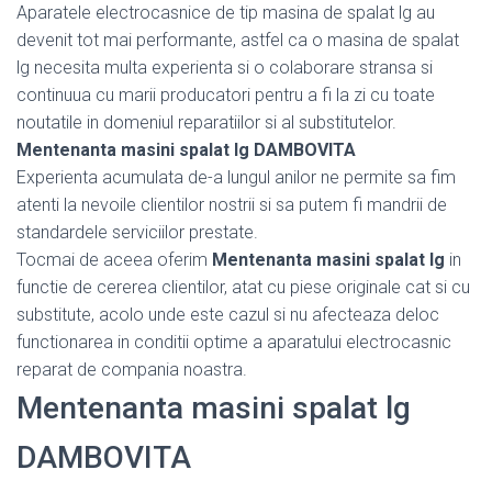
Aparatele electrocasnice de tip masina de spalat lg au
devenit tot mai performante, astfel ca o masina de spalat
lg necesita multa experienta si o colaborare stransa si
continuua cu marii producatori pentru a fi la zi cu toate
noutatile in domeniul reparatiilor si al substitutelor.
Mentenanta masini spalat lg DAMBOVITA
Experienta acumulata de-a lungul anilor ne permite sa fim
atenti la nevoile clientilor nostrii si sa putem fi mandrii de
standardele serviciilor prestate.
Tocmai de aceea oferim
Mentenanta masini spalat lg
in
functie de cererea clientilor, atat cu piese originale cat si cu
substitute, acolo unde este cazul si nu afecteaza deloc
functionarea in conditii optime a aparatului electrocasnic
reparat de compania noastra.
Mentenanta masini spalat lg
DAMBOVITA