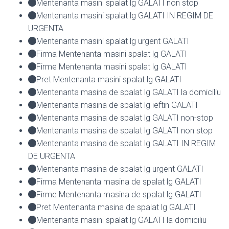
Mentenanta masini spalat lg GALATI non stop
Mentenanta masini spalat lg GALATI IN REGIM DE
URGENTA
Mentenanta masini spalat lg urgent GALATI
Firma Mentenanta masini spalat lg GALATI
Firme Mentenanta masini spalat lg GALATI
Pret Mentenanta masini spalat lg GALATI
Mentenanta masina de spalat lg GALATI la domiciliu
Mentenanta masina de spalat lg ieftin GALATI
Mentenanta masina de spalat lg GALATI non-stop
Mentenanta masina de spalat lg GALATI non stop
Mentenanta masina de spalat lg GALATI IN REGIM
DE URGENTA
Mentenanta masina de spalat lg urgent GALATI
Firma Mentenanta masina de spalat lg GALATI
Firme Mentenanta masina de spalat lg GALATI
Pret Mentenanta masina de spalat lg GALATI
Mentenanta masini spalat lg GALATI la domiciliu