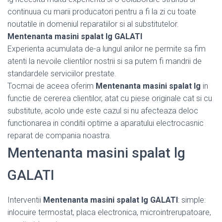
continuua cu marii producatori pentru a fi la zi cu toate
noutatile in domeniul reparatiilor si al substitutelor.
Mentenanta masini spalat lg GALATI
Experienta acumulata de-a lungul anilor ne permite sa fim
atenti la nevoile clientilor nostrii si sa putem fi mandrii de
standardele serviciilor prestate.
Tocmai de aceea oferim
Mentenanta masini spalat lg
in
functie de cererea clientilor, atat cu piese originale cat si cu
substitute, acolo unde este cazul si nu afecteaza deloc
functionarea in conditii optime a aparatului electrocasnic
reparat de compania noastra.
Mentenanta masini spalat lg
GALATI
Interventii
Mentenanta masini spalat lg GALATI
: simple:
inlocuire termostat, placa electronica, microintrerupatoare,