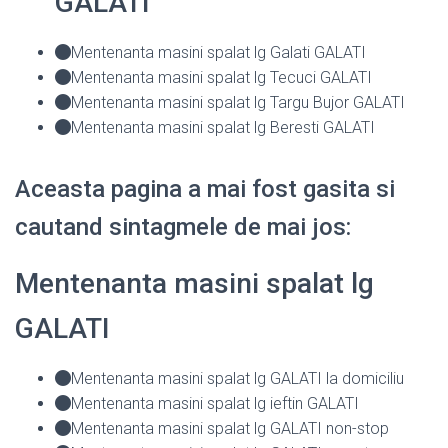
GALATI
Mentenanta masini spalat lg Galati GALATI
Mentenanta masini spalat lg Tecuci GALATI
Mentenanta masini spalat lg Targu Bujor GALATI
Mentenanta masini spalat lg Beresti GALATI
Aceasta pagina a mai fost gasita si
cautand sintagmele de mai jos:
Mentenanta masini spalat lg
GALATI
Mentenanta masini spalat lg GALATI la domiciliu
Mentenanta masini spalat lg ieftin GALATI
Mentenanta masini spalat lg GALATI non-stop