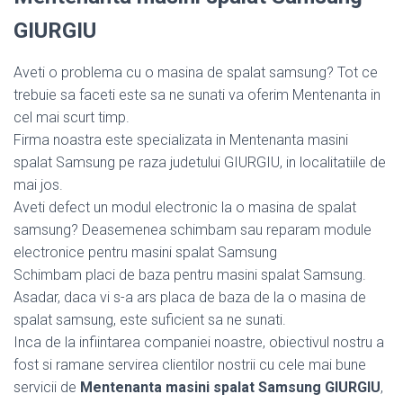
GIURGIU
Aveti o problema cu o masina de spalat samsung? Tot ce
trebuie sa faceti este sa ne sunati va oferim Mentenanta in
cel mai scurt timp.
Firma noastra este specializata in Mentenanta masini
spalat Samsung pe raza judetului GIURGIU, in localitatiile de
mai jos.
Aveti defect un modul electronic la o masina de spalat
samsung? Deasemenea schimbam sau reparam module
electronice pentru masini spalat Samsung
Schimbam placi de baza pentru masini spalat Samsung.
Asadar, daca vi s-a ars placa de baza de la o masina de
spalat samsung, este suficient sa ne sunati.
Inca de la infiintarea companiei noastre, obiectivul nostru a
fost si ramane servirea clientilor nostrii cu cele mai bune
servicii de
Mentenanta masini spalat Samsung GIURGIU
,