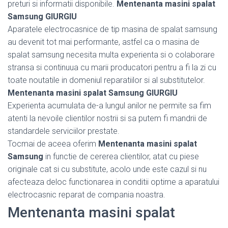
preturi si informatii disponibile.
Mentenanta masini spalat
Samsung GIURGIU
Aparatele electrocasnice de tip masina de spalat samsung
au devenit tot mai performante, astfel ca o masina de
spalat samsung necesita multa experienta si o colaborare
stransa si continuua cu marii producatori pentru a fi la zi cu
toate noutatile in domeniul reparatiilor si al substitutelor.
Mentenanta masini spalat Samsung GIURGIU
Experienta acumulata de-a lungul anilor ne permite sa fim
atenti la nevoile clientilor nostrii si sa putem fi mandrii de
standardele serviciilor prestate.
Tocmai de aceea oferim
Mentenanta masini spalat
Samsung
in functie de cererea clientilor, atat cu piese
originale cat si cu substitute, acolo unde este cazul si nu
afecteaza deloc functionarea in conditii optime a aparatului
electrocasnic reparat de compania noastra.
Mentenanta masini spalat