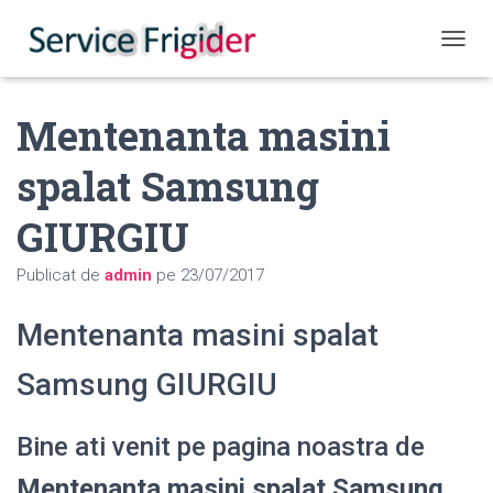
COMUT
Mentenanta masini
spalat Samsung
GIURGIU
Publicat de
admin
pe
23/07/2017
Mentenanta masini spalat
Samsung GIURGIU
Bine ati venit pe pagina noastra de
Mentenanta masini spalat Samsung