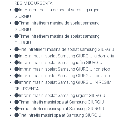
REGIM DE URGENTA
Intretinem masina de spalat samsung urgent
GIURGIU
Firma Intretinem masina de spalat samsung
GIURGIU
Firme Intretinem masina de spalat samsung
GIURGIU
Pret Intretinem masina de spalat samsung GIURGIU
Intretin masini spalat Samsung GIURGIU la domiciliu
Intretin masini spalat Samsung ieftin GIURGIU
Intretin masini spalat Samsung GIURGIU non-stop
Intretin masini spalat Samsung GIURGIU non stop
Intretin masini spalat Samsung GIURGIU IN REGIM
DE URGENTA
Intretin masini spalat Samsung urgent GIURGIU
Firma Intretin masini spalat Samsung GIURGIU
Firme Intretin masini spalat Samsung GIURGIU
Pret Intretin masini spalat Samsung GIURGIU