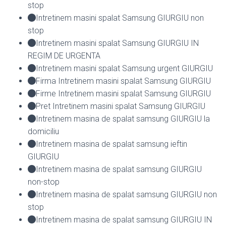
stop
Intretinem masini spalat Samsung GIURGIU non
stop
Intretinem masini spalat Samsung GIURGIU IN
REGIM DE URGENTA
Intretinem masini spalat Samsung urgent GIURGIU
Firma Intretinem masini spalat Samsung GIURGIU
Firme Intretinem masini spalat Samsung GIURGIU
Pret Intretinem masini spalat Samsung GIURGIU
Intretinem masina de spalat samsung GIURGIU la
domiciliu
Intretinem masina de spalat samsung ieftin
GIURGIU
Intretinem masina de spalat samsung GIURGIU
non-stop
Intretinem masina de spalat samsung GIURGIU non
stop
Intretinem masina de spalat samsung GIURGIU IN