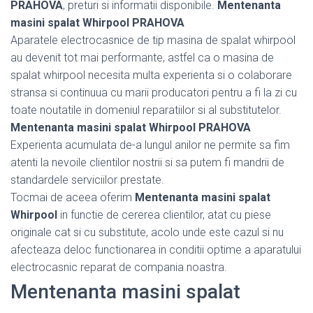
PRAHOVA
, preturi si informatii disponibile.
Mentenanta
masini spalat Whirpool PRAHOVA
Aparatele electrocasnice de tip masina de spalat whirpool
au devenit tot mai performante, astfel ca o masina de
spalat whirpool necesita multa experienta si o colaborare
stransa si continuua cu marii producatori pentru a fi la zi cu
toate noutatile in domeniul reparatiilor si al substitutelor.
Mentenanta masini spalat Whirpool PRAHOVA
Experienta acumulata de-a lungul anilor ne permite sa fim
atenti la nevoile clientilor nostrii si sa putem fi mandrii de
standardele serviciilor prestate.
Tocmai de aceea oferim
Mentenanta masini spalat
Whirpool
in functie de cererea clientilor, atat cu piese
originale cat si cu substitute, acolo unde este cazul si nu
afecteaza deloc functionarea in conditii optime a aparatului
electrocasnic reparat de compania noastra.
Mentenanta masini spalat