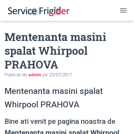
COMUT
Mentenanta masini
spalat Whirpool
PRAHOVA
Publicat de
admin
pe
23/07/2017
Mentenanta masini spalat
Whirpool PRAHOVA
Bine ati venit pe pagina noastra de
Mentenanta masini spalat Whirpool