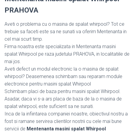
PRAHOVA
Aveti o problema cu o masina de spalat whirpool? Tot ce
trebuie sa faceti este sa ne sunati va oferim Mentenanta in
cel mai scurt timp.
Firma noastra este specializata in Mentenanta masini
spalat Whirpool pe raza judetului PRAHOVA, in localitatiile de
mai jos.
Aveti defect un modul electronic la o masina de spalat
whirpool? Deasemenea schimbam sau reparam module
electronice pentru masini spalat Whirpool
Schimbam placi de baza pentru masini spalat Whirpool.
Asadar, daca vi s-a ars placa de baza de la o masina de
spalat whirpool, este suficient sa ne sunati.
Inca de la infiintarea companiei noastre, obiectivul nostru a
fost si ramane servirea clientilor nostrii cu cele mai bune
servicii de
Mentenanta masini spalat Whirpool