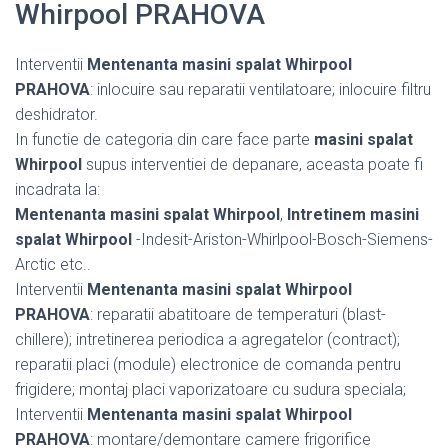
Whirpool PRAHOVA
Interventii
Mentenanta masini spalat Whirpool
PRAHOVA
: inlocuire sau reparatii ventilatoare; inlocuire filtru
deshidrator.
In functie de categoria din care face parte
masini spalat
Whirpool
supus interventiei de depanare, aceasta poate fi
incadrata la:
Mentenanta masini spalat Whirpool
,
Intretinem masini
spalat Whirpool
-Indesit-Ariston-Whirlpool-Bosch-Siemens-
Arctic etc..
Interventii
Mentenanta masini spalat Whirpool
PRAHOVA
: reparatii abatitoare de temperaturi (blast-
chillere); intretinerea periodica a agregatelor (contract);
reparatii placi (module) electronice de comanda pentru
frigidere; montaj placi vaporizatoare cu sudura speciala;
Interventii
Mentenanta masini spalat Whirpool
PRAHOVA
: montare/demontare camere frigorifice