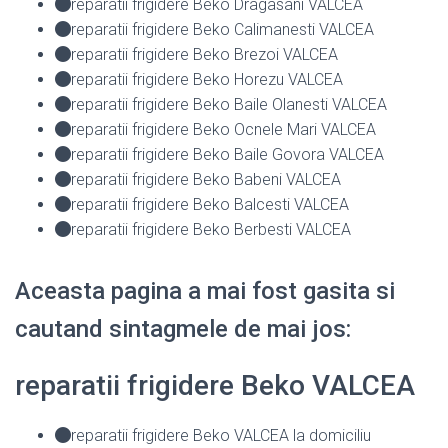
reparatii frigidere Beko Dragasani VALCEA
reparatii frigidere Beko Calimanesti VALCEA
reparatii frigidere Beko Brezoi VALCEA
reparatii frigidere Beko Horezu VALCEA
reparatii frigidere Beko Baile Olanesti VALCEA
reparatii frigidere Beko Ocnele Mari VALCEA
reparatii frigidere Beko Baile Govora VALCEA
reparatii frigidere Beko Babeni VALCEA
reparatii frigidere Beko Balcesti VALCEA
reparatii frigidere Beko Berbesti VALCEA
Aceasta pagina a mai fost gasita si
cautand sintagmele de mai jos:
reparatii frigidere Beko VALCEA
reparatii frigidere Beko VALCEA la domiciliu