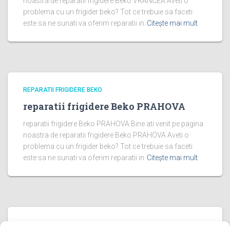
noastra de reparatii frigidere Beko VRANCEA Aveti o
problema cu un frigider beko? Tot ce trebuie sa faceti
este sa ne sunati va oferim reparatii in
Citește mai mult
REPARATII FRIGIDERE BEKO
reparatii frigidere Beko PRAHOVA
reparatii frigidere Beko PRAHOVA Bine ati venit pe pagina
noastra de reparatii frigidere Beko PRAHOVA Aveti o
problema cu un frigider beko? Tot ce trebuie sa faceti
este sa ne sunati va oferim reparatii in
Citește mai mult
REPARATII FRIGIDERE BEKO