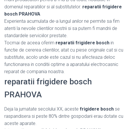
domeniul reparatiilor si al substitutelor.
reparatii frigidere
bosch PRAHOVA
Experienta acumulata de-a lungul anilor ne permite sa fim
atenti la nevoile clientilor nostrii si sa putem fi mandrii de
standardele serviciilor prestate.
Tocmai de aceea oferim
reparatii frigidere bosch
in
functie de cererea clientilor, atat cu piese originale cat si cu
substitute, acolo unde este cazul si nu afecteaza deloc
functionarea in conditii optime a aparatului electrocasnic
reparat de compania noastra.
reparatii frigidere bosch
PRAHOVA
Deja la jumatate secolului XX, aceste
frigidere bosch
se
raspandisera si peste 80% dintre gospodarii erau dotate cu
aceste aparate.