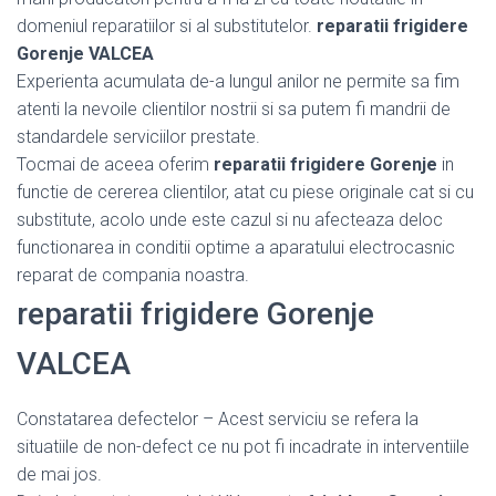
domeniul reparatiilor si al substitutelor.
reparatii frigidere
Gorenje VALCEA
Experienta acumulata de-a lungul anilor ne permite sa fim
atenti la nevoile clientilor nostrii si sa putem fi mandrii de
standardele serviciilor prestate.
Tocmai de aceea oferim
reparatii frigidere Gorenje
in
functie de cererea clientilor, atat cu piese originale cat si cu
substitute, acolo unde este cazul si nu afecteaza deloc
functionarea in conditii optime a aparatului electrocasnic
reparat de compania noastra.
reparatii frigidere Gorenje
VALCEA
Constatarea defectelor – Acest serviciu se refera la
situatiile de non-defect ce nu pot fi incadrate in interventiile
de mai jos.