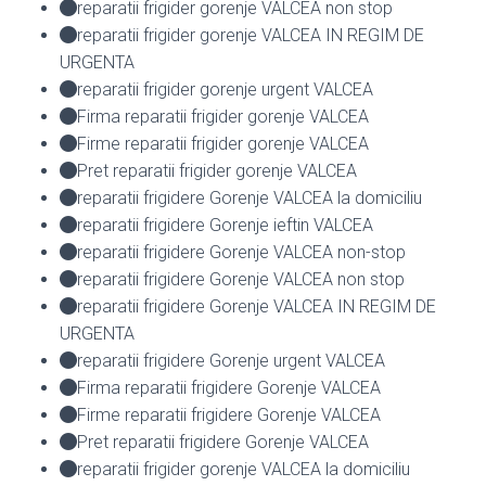
reparatii frigider gorenje VALCEA non stop
reparatii frigider gorenje VALCEA IN REGIM DE
URGENTA
reparatii frigider gorenje urgent VALCEA
Firma reparatii frigider gorenje VALCEA
Firme reparatii frigider gorenje VALCEA
Pret reparatii frigider gorenje VALCEA
reparatii frigidere Gorenje VALCEA la domiciliu
reparatii frigidere Gorenje ieftin VALCEA
reparatii frigidere Gorenje VALCEA non-stop
reparatii frigidere Gorenje VALCEA non stop
reparatii frigidere Gorenje VALCEA IN REGIM DE
URGENTA
reparatii frigidere Gorenje urgent VALCEA
Firma reparatii frigidere Gorenje VALCEA
Firme reparatii frigidere Gorenje VALCEA
Pret reparatii frigidere Gorenje VALCEA
reparatii frigider gorenje VALCEA la domiciliu