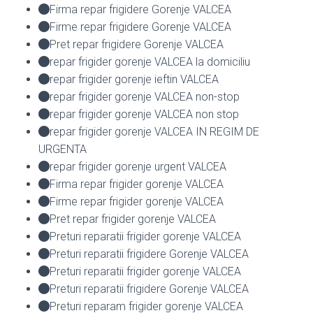
Firma repar frigidere Gorenje VALCEA
Firme repar frigidere Gorenje VALCEA
Pret repar frigidere Gorenje VALCEA
repar frigider gorenje VALCEA la domiciliu
repar frigider gorenje ieftin VALCEA
repar frigider gorenje VALCEA non-stop
repar frigider gorenje VALCEA non stop
repar frigider gorenje VALCEA IN REGIM DE
URGENTA
repar frigider gorenje urgent VALCEA
Firma repar frigider gorenje VALCEA
Firme repar frigider gorenje VALCEA
Pret repar frigider gorenje VALCEA
Preturi reparatii frigider gorenje VALCEA
Preturi reparatii frigidere Gorenje VALCEA
Preturi reparatii frigider gorenje VALCEA
Preturi reparatii frigidere Gorenje VALCEA
Preturi reparam frigider gorenje VALCEA