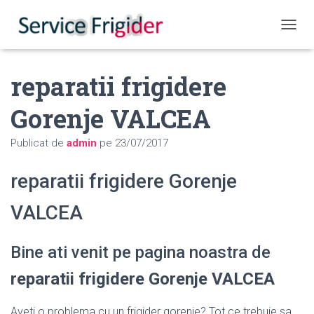
COMUT
reparatii frigidere
Gorenje VALCEA
Publicat de
admin
pe
23/07/2017
reparatii frigidere Gorenje
VALCEA
Bine ati venit pe pagina noastra de
reparatii frigidere Gorenje VALCEA
Aveti o problema cu un frigider gorenje? Tot ce trebuie sa