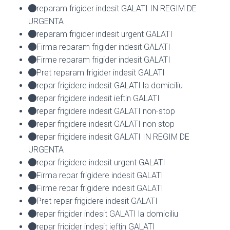
reparam frigider indesit GALATI IN REGIM DE
URGENTA
reparam frigider indesit urgent GALATI
Firma reparam frigider indesit GALATI
Firme reparam frigider indesit GALATI
Pret reparam frigider indesit GALATI
repar frigidere indesit GALATI la domiciliu
repar frigidere indesit ieftin GALATI
repar frigidere indesit GALATI non-stop
repar frigidere indesit GALATI non stop
repar frigidere indesit GALATI IN REGIM DE
URGENTA
repar frigidere indesit urgent GALATI
Firma repar frigidere indesit GALATI
Firme repar frigidere indesit GALATI
Pret repar frigidere indesit GALATI
repar frigider indesit GALATI la domiciliu
repar frigider indesit ieftin GALATI