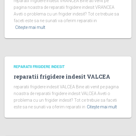
reparatii frigidere indesit VRANCEA Bine ati venit pe
pagina noastra de reparatii frigidere indesit VRANCEA
Aveti o problema cu un frigider indesit? Tot ce trebuie sa
faceti este sa ne sunati va oferim reparatii in
Citește mai mult
REPARATII FRIGIDERE INDESIT
reparatii frigidere indesit VALCEA
reparatii frigidere indesit VALCEA Bine ati venit pe pagina
noastra de reparatii frigidere indesit VALCEA Aveti o
problema cu un frigider indesit? Tot ce trebuie sa faceti
este sa ne sunati va oferim reparatii in
Citește mai mult