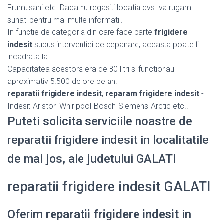
Frumusani etc. Daca nu regasiti locatia dvs. va rugam
sunati pentru mai multe informatii.
In functie de categoria din care face parte
frigidere
indesit
supus interventiei de depanare, aceasta poate fi
incadrata la:
Capacitatea acestora era de 80 litri si functionau
aproximativ 5.500 de ore pe an.
reparatii frigidere indesit
,
reparam frigidere indesit
-
Indesit-Ariston-Whirlpool-Bosch-Siemens-Arctic etc..
Puteti solicita serviciile noastre de
reparatii frigidere indesit in localitatile
de mai jos, ale judetului GALATI
reparatii frigidere indesit GALATI
Oferim
reparatii frigidere indesit
in