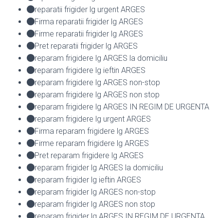
reparatii frigider lg urgent ARGES
Firma reparatii frigider lg ARGES
Firme reparatii frigider lg ARGES
Pret reparatii frigider lg ARGES
reparam frigidere lg ARGES la domiciliu
reparam frigidere lg ieftin ARGES
reparam frigidere lg ARGES non-stop
reparam frigidere lg ARGES non stop
reparam frigidere lg ARGES IN REGIM DE URGENTA
reparam frigidere lg urgent ARGES
Firma reparam frigidere lg ARGES
Firme reparam frigidere lg ARGES
Pret reparam frigidere lg ARGES
reparam frigider lg ARGES la domiciliu
reparam frigider lg ieftin ARGES
reparam frigider lg ARGES non-stop
reparam frigider lg ARGES non stop
reparam frigider lg ARGES IN REGIM DE URGENTA