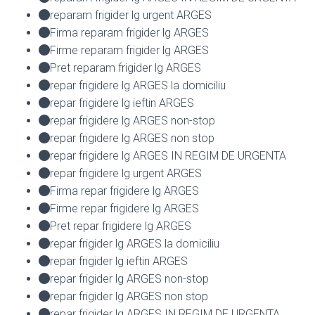
reparam frigider lg urgent ARGES
Firma reparam frigider lg ARGES
Firme reparam frigider lg ARGES
Pret reparam frigider lg ARGES
repar frigidere lg ARGES la domiciliu
repar frigidere lg ieftin ARGES
repar frigidere lg ARGES non-stop
repar frigidere lg ARGES non stop
repar frigidere lg ARGES IN REGIM DE URGENTA
repar frigidere lg urgent ARGES
Firma repar frigidere lg ARGES
Firme repar frigidere lg ARGES
Pret repar frigidere lg ARGES
repar frigider lg ARGES la domiciliu
repar frigider lg ieftin ARGES
repar frigider lg ARGES non-stop
repar frigider lg ARGES non stop
repar frigider lg ARGES IN REGIM DE URGENTA