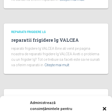
REPARATII FRIGIDERE LG
reparatii frigidere lg VALCEA
reparatii frigidere lg VALCEA Bine ati venit pe pagina
noastra de reparatii frigidere lg VALCEA Aveti o problema
cu un frigider lg? Tot ce trebuie sa faceti este sa ne sunati
va oferim reparatii in
Citește mai mult
REPARATII FRIGIDERE LG
Administrează
reparatii frigidere lg PRAHOVA
consimțămintele pentru