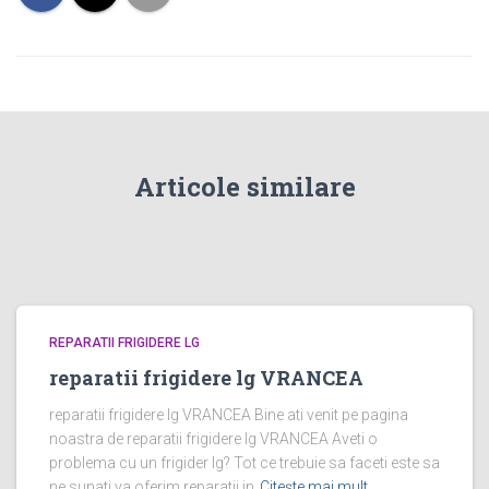
Articole similare
REPARATII FRIGIDERE LG
reparatii frigidere lg VRANCEA
reparatii frigidere lg VRANCEA Bine ati venit pe pagina
noastra de reparatii frigidere lg VRANCEA Aveti o
problema cu un frigider lg? Tot ce trebuie sa faceti este sa
ne sunati va oferim reparatii in
Citește mai mult