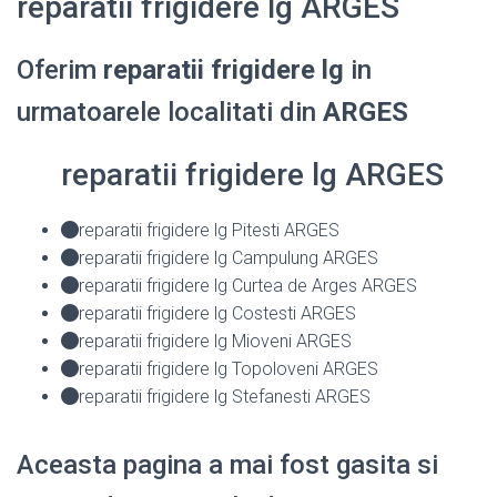
reparatii frigidere lg ARGES
Oferim
reparatii frigidere lg
in
urmatoarele localitati din
ARGES
reparatii frigidere lg ARGES
reparatii frigidere lg Pitesti ARGES
reparatii frigidere lg Campulung ARGES
reparatii frigidere lg Curtea de Arges ARGES
reparatii frigidere lg Costesti ARGES
reparatii frigidere lg Mioveni ARGES
reparatii frigidere lg Topoloveni ARGES
reparatii frigidere lg Stefanesti ARGES
Aceasta pagina a mai fost gasita si