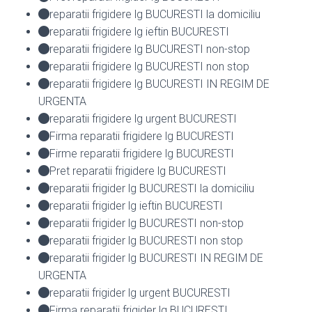
reparatii frigidere lg BUCURESTI la domiciliu
reparatii frigidere lg ieftin BUCURESTI
reparatii frigidere lg BUCURESTI non-stop
reparatii frigidere lg BUCURESTI non stop
reparatii frigidere lg BUCURESTI IN REGIM DE
URGENTA
reparatii frigidere lg urgent BUCURESTI
Firma reparatii frigidere lg BUCURESTI
Firme reparatii frigidere lg BUCURESTI
Pret reparatii frigidere lg BUCURESTI
reparatii frigider lg BUCURESTI la domiciliu
reparatii frigider lg ieftin BUCURESTI
reparatii frigider lg BUCURESTI non-stop
reparatii frigider lg BUCURESTI non stop
reparatii frigider lg BUCURESTI IN REGIM DE
URGENTA
reparatii frigider lg urgent BUCURESTI
Firma reparatii frigider lg BUCURESTI