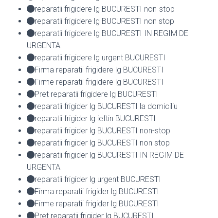
reparatii frigidere lg BUCURESTI non-stop
reparatii frigidere lg BUCURESTI non stop
reparatii frigidere lg BUCURESTI IN REGIM DE
URGENTA
reparatii frigidere lg urgent BUCURESTI
Firma reparatii frigidere lg BUCURESTI
Firme reparatii frigidere lg BUCURESTI
Pret reparatii frigidere lg BUCURESTI
reparatii frigider lg BUCURESTI la domiciliu
reparatii frigider lg ieftin BUCURESTI
reparatii frigider lg BUCURESTI non-stop
reparatii frigider lg BUCURESTI non stop
reparatii frigider lg BUCURESTI IN REGIM DE
URGENTA
reparatii frigider lg urgent BUCURESTI
Firma reparatii frigider lg BUCURESTI
Firme reparatii frigider lg BUCURESTI
Pret reparatii frigider lg BUCURESTI