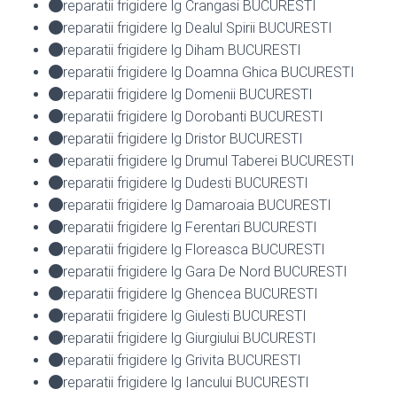
reparatii frigidere lg Crangasi BUCURESTI
reparatii frigidere lg Dealul Spirii BUCURESTI
reparatii frigidere lg Diham BUCURESTI
reparatii frigidere lg Doamna Ghica BUCURESTI
reparatii frigidere lg Domenii BUCURESTI
reparatii frigidere lg Dorobanti BUCURESTI
reparatii frigidere lg Dristor BUCURESTI
reparatii frigidere lg Drumul Taberei BUCURESTI
reparatii frigidere lg Dudesti BUCURESTI
reparatii frigidere lg Damaroaia BUCURESTI
reparatii frigidere lg Ferentari BUCURESTI
reparatii frigidere lg Floreasca BUCURESTI
reparatii frigidere lg Gara De Nord BUCURESTI
reparatii frigidere lg Ghencea BUCURESTI
reparatii frigidere lg Giulesti BUCURESTI
reparatii frigidere lg Giurgiului BUCURESTI
reparatii frigidere lg Grivita BUCURESTI
reparatii frigidere lg Iancului BUCURESTI