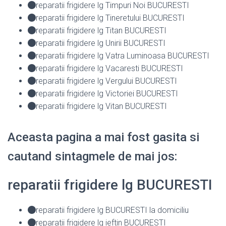
reparatii frigidere lg Timpuri Noi BUCURESTI
reparatii frigidere lg Tineretului BUCURESTI
reparatii frigidere lg Titan BUCURESTI
reparatii frigidere lg Unirii BUCURESTI
reparatii frigidere lg Vatra Luminoasa BUCURESTI
reparatii frigidere lg Vacaresti BUCURESTI
reparatii frigidere lg Vergului BUCURESTI
reparatii frigidere lg Victoriei BUCURESTI
reparatii frigidere lg Vitan BUCURESTI
Aceasta pagina a mai fost gasita si
cautand sintagmele de mai jos:
reparatii frigidere lg BUCURESTI
reparatii frigidere lg BUCURESTI la domiciliu
reparatii frigidere lg ieftin BUCURESTI