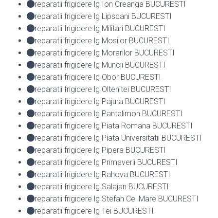
reparatii frigidere lg Ion Creanga BUCURESTI
reparatii frigidere lg Lipscani BUCURESTI
reparatii frigidere lg Militari BUCURESTI
reparatii frigidere lg Mosilor BUCURESTI
reparatii frigidere lg Morarilor BUCURESTI
reparatii frigidere lg Muncii BUCURESTI
reparatii frigidere lg Obor BUCURESTI
reparatii frigidere lg Oltenitei BUCURESTI
reparatii frigidere lg Pajura BUCURESTI
reparatii frigidere lg Pantelimon BUCURESTI
reparatii frigidere lg Piata Romana BUCURESTI
reparatii frigidere lg Piata Universitatii BUCURESTI
reparatii frigidere lg Pipera BUCURESTI
reparatii frigidere lg Primaverii BUCURESTI
reparatii frigidere lg Rahova BUCURESTI
reparatii frigidere lg Salajan BUCURESTI
reparatii frigidere lg Stefan Cel Mare BUCURESTI
reparatii frigidere lg Tei BUCURESTI