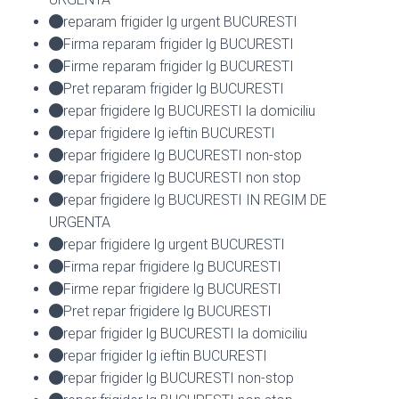
reparam frigider lg urgent BUCURESTI
Firma reparam frigider lg BUCURESTI
Firme reparam frigider lg BUCURESTI
Pret reparam frigider lg BUCURESTI
repar frigidere lg BUCURESTI la domiciliu
repar frigidere lg ieftin BUCURESTI
repar frigidere lg BUCURESTI non-stop
repar frigidere lg BUCURESTI non stop
repar frigidere lg BUCURESTI IN REGIM DE
URGENTA
repar frigidere lg urgent BUCURESTI
Firma repar frigidere lg BUCURESTI
Firme repar frigidere lg BUCURESTI
Pret repar frigidere lg BUCURESTI
repar frigider lg BUCURESTI la domiciliu
repar frigider lg ieftin BUCURESTI
repar frigider lg BUCURESTI non-stop