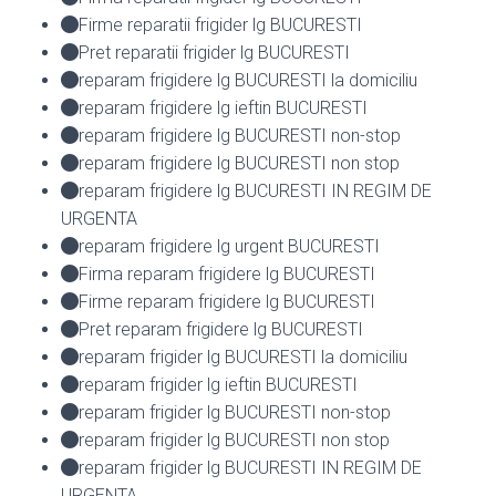
Firme reparatii frigider lg BUCURESTI
Pret reparatii frigider lg BUCURESTI
reparam frigidere lg BUCURESTI la domiciliu
reparam frigidere lg ieftin BUCURESTI
reparam frigidere lg BUCURESTI non-stop
reparam frigidere lg BUCURESTI non stop
reparam frigidere lg BUCURESTI IN REGIM DE
URGENTA
reparam frigidere lg urgent BUCURESTI
Firma reparam frigidere lg BUCURESTI
Firme reparam frigidere lg BUCURESTI
Pret reparam frigidere lg BUCURESTI
reparam frigider lg BUCURESTI la domiciliu
reparam frigider lg ieftin BUCURESTI
reparam frigider lg BUCURESTI non-stop
reparam frigider lg BUCURESTI non stop
reparam frigider lg BUCURESTI IN REGIM DE
URGENTA