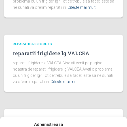
problema cu un frigider lg? Tot ce trebuie sa faceti este sa
ne sunati va oferim reparatii in
Citește mai mult
REPARATII FRIGIDERE LG
reparatii frigidere lg VALCEA
reparatii frigidere lg VALCEA Bine ati venit pe pagina
noastra de reparatii frigidere lg VALCEA Aveti o problema
cu un frigider lg? Tot ce trebuie sa faceti este sa ne sunati
va oferim reparatii in
Citește mai mult
REPARATII FRIGIDERE LG
Administrează