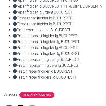
repar frigider lg BUCURESTI non stop
repar frigider lg BUCURESTI IN REGIM DE URGENTA
repar frigider lg urgent BUCURESTI
Firma repar frigider lg BUCURESTI
Firme repar frigider lg BUCURESTI
Pret repar frigider lg BUCURESTI
Preturi reparatii frigider lg BUCURESTI
Preturi reparatii frigidere lg BUCURESTI
Preturi reparatii frigider lg BUCURESTI
Preturi reparatii frigidere lg BUCURESTI
Preturi reparam frigider lg BUCURESTI
Preturi reparam frigidere lg BUCURESTI
Preturi repar frigider lg BUCURESTI
Preturi repar frigidere lg BUCURESTI
Categorii:
REPARATII FRIGIDERE LG