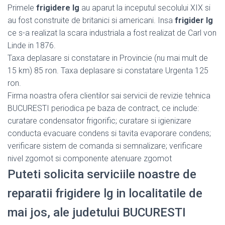
Primele
frigidere lg
au aparut la inceputul secolului XIX si
au fost construite de britanici si americani. Insa
frigider lg
ce s-a realizat la scara industriala a fost realizat de Carl von
Linde in 1876.
Taxa deplasare si constatare in Provincie (nu mai mult de
15 km) 85 ron. Taxa deplasare si constatare Urgenta 125
ron.
Firma noastra ofera clientilor sai servicii de revizie tehnica
BUCURESTI periodica pe baza de contract, ce include:
curatare condensator frigorific; curatare si igienizare
conducta evacuare condens si tavita evaporare condens;
verificare sistem de comanda si semnalizare; verificare
nivel zgomot si componente atenuare zgomot
Puteti solicita serviciile noastre de
reparatii frigidere lg in localitatile de
mai jos, ale judetului BUCURESTI