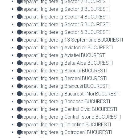
reparatii frigidere lg Sector 2 BUCURESTI
reparatii frigidere lg Sector 3 BUCURESTI
reparatii frigidere lg Sector 4 BUCURESTI
reparatii frigidere lg Sector 5 BUCURESTI
reparatii frigidere lg Sector 6 BUCURESTI
reparatii frigidere lg 13 Septembrie BUCURESTI
reparatii frigidere lg Aviatorilor BUCURESTI
reparatii frigidere lg Aviatiei BUCURESTI
reparatii frigidere lg Balta Alba BUCURESTI
reparatii frigidere lg Baicului BUCURESTI
reparatii frigidere lg Berceni BUCURESTI
reparatii frigidere lg Brancusi BUCURESTI
reparatii frigidere lg Bucurestii Noi BUCURESTI
reparatii frigidere lg Baneasa BUCURESTI
reparatii frigidere lg Centrul Civic BUCURESTI
reparatii frigidere lg Centrul Istoric BUCURESTI
reparatii frigidere lg Colentina BUCURESTI
reparatii frigidere lg Cotroceni BUCURESTI