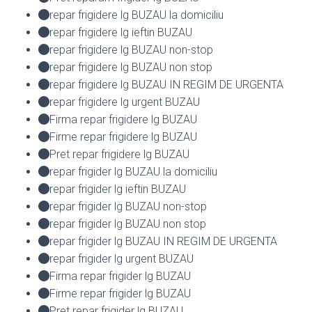
repar frigidere lg BUZAU la domiciliu
repar frigidere lg ieftin BUZAU
repar frigidere lg BUZAU non-stop
repar frigidere lg BUZAU non stop
repar frigidere lg BUZAU IN REGIM DE URGENTA
repar frigidere lg urgent BUZAU
Firma repar frigidere lg BUZAU
Firme repar frigidere lg BUZAU
Pret repar frigidere lg BUZAU
repar frigider lg BUZAU la domiciliu
repar frigider lg ieftin BUZAU
repar frigider lg BUZAU non-stop
repar frigider lg BUZAU non stop
repar frigider lg BUZAU IN REGIM DE URGENTA
repar frigider lg urgent BUZAU
Firma repar frigider lg BUZAU
Firme repar frigider lg BUZAU
Pret repar frigider lg BUZAU