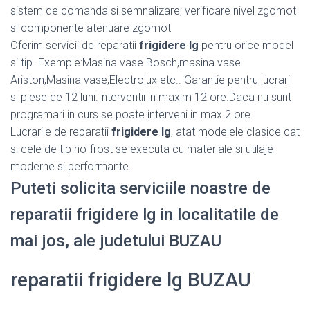
sistem de comanda si semnalizare; verificare nivel zgomot
si componente atenuare zgomot
Oferim servicii de reparatii
frigidere lg
pentru orice model
si tip. Exemple:Masina vase Bosch,masina vase
Ariston,Masina vase,Electrolux etc.. Garantie pentru lucrari
si piese de 12 luni.Interventii in maxim 12 ore.Daca nu sunt
programari in curs se poate interveni in max 2 ore.
Lucrarile de reparatii
frigidere lg
, atat modelele clasice cat
si cele de tip no-frost se executa cu materiale si utilaje
moderne si performante.
Puteti solicita serviciile noastre de
reparatii frigidere lg in localitatile de
mai jos, ale judetului BUZAU
reparatii frigidere lg BUZAU