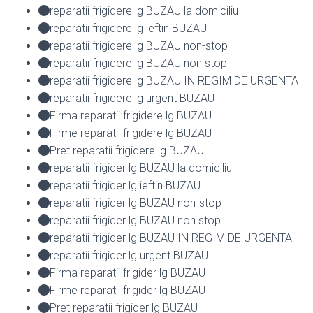
reparatii frigidere lg BUZAU la domiciliu
reparatii frigidere lg ieftin BUZAU
reparatii frigidere lg BUZAU non-stop
reparatii frigidere lg BUZAU non stop
reparatii frigidere lg BUZAU IN REGIM DE URGENTA
reparatii frigidere lg urgent BUZAU
Firma reparatii frigidere lg BUZAU
Firme reparatii frigidere lg BUZAU
Pret reparatii frigidere lg BUZAU
reparatii frigider lg BUZAU la domiciliu
reparatii frigider lg ieftin BUZAU
reparatii frigider lg BUZAU non-stop
reparatii frigider lg BUZAU non stop
reparatii frigider lg BUZAU IN REGIM DE URGENTA
reparatii frigider lg urgent BUZAU
Firma reparatii frigider lg BUZAU
Firme reparatii frigider lg BUZAU
Pret reparatii frigider lg BUZAU