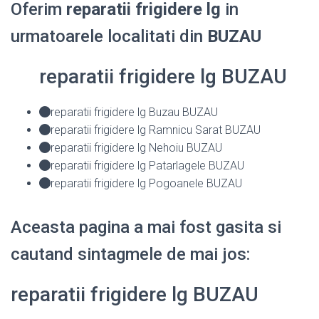
Oferim
reparatii frigidere lg
in
urmatoarele localitati din
BUZAU
reparatii frigidere lg BUZAU
reparatii frigidere lg Buzau BUZAU
reparatii frigidere lg Ramnicu Sarat BUZAU
reparatii frigidere lg Nehoiu BUZAU
reparatii frigidere lg Patarlagele BUZAU
reparatii frigidere lg Pogoanele BUZAU
Aceasta pagina a mai fost gasita si
cautand sintagmele de mai jos:
reparatii frigidere lg BUZAU