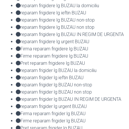
reparam frigidere lg BUZAU la domiciliu
reparam frigidere lg ieftin BUZAU
reparam frigidere lg BUZAU non-stop
reparam frigidere lg BUZAU non stop
reparam frigidere lg BUZAU IN REGIM DE URGENTA
reparam frigidere lg urgent BUZAU
Firma reparam frigidere lg BUZAU
Firme reparam frigidere lg BUZAU
Pret reparam frigidere lg BUZAU
reparam frigider lg BUZAU la domiciliu
reparam frigider lg ieftin BUZAU
reparam frigider lg BUZAU non-stop
reparam frigider lg BUZAU non stop
reparam frigider lg BUZAU IN REGIM DE URGENTA
reparam frigider lg urgent BUZAU
Firma reparam frigider lg BUZAU
Firme reparam frigider lg BUZAU
Pret reparam frigider lg BUZAU