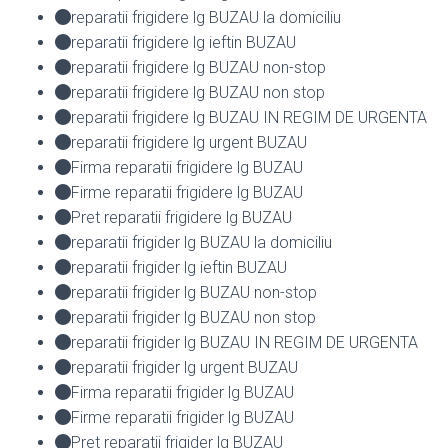
reparatii frigidere lg BUZAU la domiciliu
reparatii frigidere lg ieftin BUZAU
reparatii frigidere lg BUZAU non-stop
reparatii frigidere lg BUZAU non stop
reparatii frigidere lg BUZAU IN REGIM DE URGENTA
reparatii frigidere lg urgent BUZAU
Firma reparatii frigidere lg BUZAU
Firme reparatii frigidere lg BUZAU
Pret reparatii frigidere lg BUZAU
reparatii frigider lg BUZAU la domiciliu
reparatii frigider lg ieftin BUZAU
reparatii frigider lg BUZAU non-stop
reparatii frigider lg BUZAU non stop
reparatii frigider lg BUZAU IN REGIM DE URGENTA
reparatii frigider lg urgent BUZAU
Firma reparatii frigider lg BUZAU
Firme reparatii frigider lg BUZAU
Pret reparatii frigider lg BUZAU