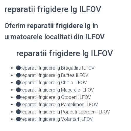
reparatii frigidere lg ILFOV
Oferim
reparatii frigidere lg
in
urmatoarele localitati din
ILFOV
reparatii frigidere lg ILFOV
reparatii frigidere lg Bragadiru ILFOV
reparatii frigidere lg Buftea ILFOV
reparatii frigidere lg Chitila ILFOV
reparatii frigidere lg Magurele ILFOV
reparatii frigidere lg Otopeni ILFOV
reparatii frigidere lg Pantelimon ILFOV
reparatii frigidere lg Popesti-Leordeni ILFOV
reparatii frigidere lg Voluntari ILFOV