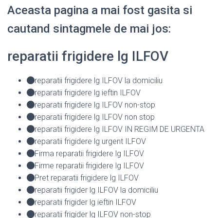
Aceasta pagina a mai fost gasita si
cautand sintagmele de mai jos:
reparatii frigidere lg ILFOV
reparatii frigidere lg ILFOV la domiciliu
reparatii frigidere lg ieftin ILFOV
reparatii frigidere lg ILFOV non-stop
reparatii frigidere lg ILFOV non stop
reparatii frigidere lg ILFOV IN REGIM DE URGENTA
reparatii frigidere lg urgent ILFOV
Firma reparatii frigidere lg ILFOV
Firme reparatii frigidere lg ILFOV
Pret reparatii frigidere lg ILFOV
reparatii frigider lg ILFOV la domiciliu
reparatii frigider lg ieftin ILFOV
reparatii frigider lg ILFOV non-stop