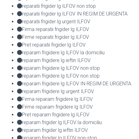
reparatii frigider lg ILFOV non stop
reparatii frigider lg ILFOV IN REGIM DE URGENTA
reparatii frigider lg urgent ILFOV
Firma reparatii frigider lg ILFOV
Firme reparatii frigider lg ILFOV
Pret reparatii frigider lg ILFOV
reparam frigidere lg ILFOV la domiciliu
reparam frigidere lg ieftin ILFOV
reparam frigidere lg ILFOV non-stop
reparam frigidere lg ILFOV non stop
reparam frigidere lg ILFOV IN REGIM DE URGENTA
reparam frigidere lg urgent ILFOV
Firma reparam frigidere lg ILFOV
Firme reparam frigidere lg ILFOV
Pret reparam frigidere lg ILFOV
reparam frigider lg ILFOV la domiciliu
reparam frigider lg ieftin ILFOV
reparam frigider lg ILFOV non-stop