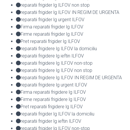
reparatii frigider lg ILFOV non stop
reparatii frigider lg ILFOV IN REGIM DE URGENTA
reparatii frigider lg urgent ILFOV
Firma reparatii frigider lg ILFOV
Firme reparatii frigider lg ILFOV
Pret reparatii frigider lg ILFOV
reparatii frigidere lg ILFOV la domiciliu
reparatii frigidere lg ieftin ILFOV
reparatii frigidere lg ILFOV non-stop
reparatii frigidere lg ILFOV non stop
reparatii frigidere lg ILFOV IN REGIM DE URGENTA
reparatii frigidere lg urgent ILFOV
Firma reparatii frigidere lg ILFOV
Firme reparatii frigidere lg ILFOV
Pret reparatii frigidere lg ILFOV
reparatii frigider lg ILFOV la domiciliu
reparatii frigider lg ieftin ILFOV
reparatii frigider lg ILFOV non-stop