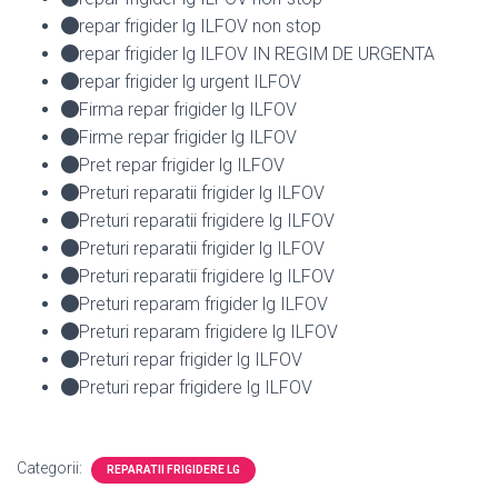
repar frigider lg ILFOV non stop
repar frigider lg ILFOV IN REGIM DE URGENTA
repar frigider lg urgent ILFOV
Firma repar frigider lg ILFOV
Firme repar frigider lg ILFOV
Pret repar frigider lg ILFOV
Preturi reparatii frigider lg ILFOV
Preturi reparatii frigidere lg ILFOV
Preturi reparatii frigider lg ILFOV
Preturi reparatii frigidere lg ILFOV
Preturi reparam frigider lg ILFOV
Preturi reparam frigidere lg ILFOV
Preturi repar frigider lg ILFOV
Preturi repar frigidere lg ILFOV
Categorii:
REPARATII FRIGIDERE LG