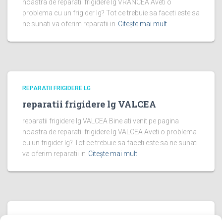
noastra de reparatii frigidere lg VRANCEA Aveti o
problema cu un frigider lg? Tot ce trebuie sa faceti este sa
ne sunati va oferim reparatii in
Citește mai mult
REPARATII FRIGIDERE LG
reparatii frigidere lg VALCEA
reparatii frigidere lg VALCEA Bine ati venit pe pagina
noastra de reparatii frigidere lg VALCEA Aveti o problema
cu un frigider lg? Tot ce trebuie sa faceti este sa ne sunati
va oferim reparatii in
Citește mai mult
REPARATII FRIGIDERE LG