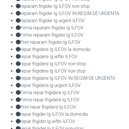
reparam frigider lg ILFOV non stop
reparam frigider lg ILFOV IN REGIM DE URGENTA
reparam frigider lg urgent ILFOV
Firma reparam frigider lg ILFOV
Firme reparam frigider lg ILFOV
Pret reparam frigider lg ILFOV
repar frigidere lg ILFOV la domiciliu
repar frigidere lg ieftin ILFOV
repar frigidere lg ILFOV non-stop
repar frigidere lg ILFOV non stop
repar frigidere lg ILFOV IN REGIM DE URGENTA
repar frigidere lg urgent ILFOV
Firma repar frigidere lg ILFOV
Firme repar frigidere lg ILFOV
Pret repar frigidere lg ILFOV
repar frigider lg ILFOV la domiciliu
repar frigider lg ieftin ILFOV
repar frigider lg ILFOV non-stop