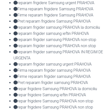
reparam frigidere Samsung urgent PRAHOVA
Firma reparam frigidere Samsung PRAHOVA
Firme reparam frigidere Samsung PRAHOVA
Pret reparam frigidere Samsung PRAHOVA
reparam frigider samsung PRAHOVA la domiciliu
reparam frigider samsung ieftin PRAHOVA
reparam frigider samsung PRAHOVA non-stop
reparam frigider samsung PRAHOVA non stop
reparam frigider samsung PRAHOVA IN REGIM DE
URGENTA
reparam frigider samsung urgent PRAHOVA
Firma reparam frigider samsung PRAHOVA
Firme reparam frigider samsung PRAHOVA
Pret reparam frigider samsung PRAHOVA
repar frigidere Samsung PRAHOVA la domiciliu
repar frigidere Samsung ieftin PRAHOVA
repar frigidere Samsung PRAHOVA non-stop
repar frigidere Samsung PRAHOVA non stop