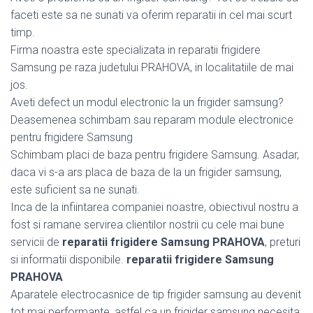
faceti este sa ne sunati va oferim reparatii in cel mai scurt
timp.
Firma noastra este specializata in reparatii frigidere
Samsung pe raza judetului PRAHOVA, in localitatiile de mai
jos.
Aveti defect un modul electronic la un frigider samsung?
Deasemenea schimbam sau reparam module electronice
pentru frigidere Samsung
Schimbam placi de baza pentru frigidere Samsung. Asadar,
daca vi s-a ars placa de baza de la un frigider samsung,
este suficient sa ne sunati.
Inca de la infiintarea companiei noastre, obiectivul nostru a
fost si ramane servirea clientilor nostrii cu cele mai bune
servicii de
reparatii frigidere Samsung PRAHOVA
, preturi
si informatii disponibile.
reparatii frigidere Samsung
PRAHOVA
Aparatele electrocasnice de tip frigider samsung au devenit
tot mai performante, astfel ca un frigider samsung necesita