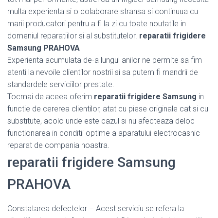
multa experienta si o colaborare stransa si continuua cu
marii producatori pentru a fi la zi cu toate noutatile in
domeniul reparatiilor si al substitutelor.
reparatii frigidere
Samsung PRAHOVA
Experienta acumulata de-a lungul anilor ne permite sa fim
atenti la nevoile clientilor nostrii si sa putem fi mandrii de
standardele serviciilor prestate.
Tocmai de aceea oferim
reparatii frigidere Samsung
in
functie de cererea clientilor, atat cu piese originale cat si cu
substitute, acolo unde este cazul si nu afecteaza deloc
functionarea in conditii optime a aparatului electrocasnic
reparat de compania noastra.
reparatii frigidere Samsung
PRAHOVA
Constatarea defectelor – Acest serviciu se refera la