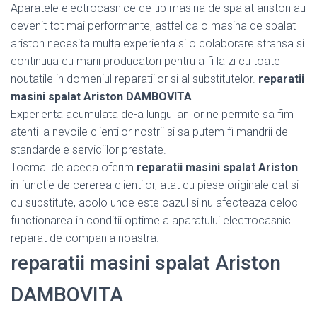
Aparatele electrocasnice de tip masina de spalat ariston au
devenit tot mai performante, astfel ca o masina de spalat
ariston necesita multa experienta si o colaborare stransa si
continuua cu marii producatori pentru a fi la zi cu toate
noutatile in domeniul reparatiilor si al substitutelor.
reparatii
masini spalat Ariston DAMBOVITA
Experienta acumulata de-a lungul anilor ne permite sa fim
atenti la nevoile clientilor nostrii si sa putem fi mandrii de
standardele serviciilor prestate.
Tocmai de aceea oferim
reparatii masini spalat Ariston
in functie de cererea clientilor, atat cu piese originale cat si
cu substitute, acolo unde este cazul si nu afecteaza deloc
functionarea in conditii optime a aparatului electrocasnic
reparat de compania noastra.
reparatii masini spalat Ariston
DAMBOVITA