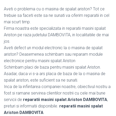
Aveti o problema cu o masina de spalat ariston? Tot ce
trebuie sa faceti este sa ne sunati va oferim reparatii in cel
mai scurt timp.
Firma noastra este specializata in reparatii masini spalat
Ariston pe raza judetului DAMBOVITA, in localitatiile de mai
jos.
Aveti defect un modul electronic la o masina de spalat
ariston? Deasemenea schimbam sau reparam module
electronice pentru masini spalat Ariston
Schimbam placi de baza pentru masini spalat Ariston.
Asadar, daca vi s-a ars placa de baza de la o masina de
spalat ariston, este suficient sa ne sunati.
Inca de la infiintarea companiei noastre, obiectivul nostru a
fost si ramane servirea clientilor nostrii cu cele mai bune
servicii de
reparatii masini spalat Ariston DAMBOVITA
,
preturi si informatii disponibile.
reparatii masini spalat
Ariston DAMBOVITA