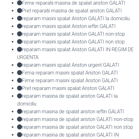
Firme reparatii masina de spalat ariston GALATI
Pret reparatii masina de spalat ariston GALATI
reparam masini spalat Ariston GALATI la domiciliu
reparam masini spalat Ariston ieftin GALATI
reparam masini spalat Ariston GALATI non-stop
reparam masini spalat Ariston GALATI non stop
reparam masini spalat Ariston GALATI IN REGIM DE
URGENTA
reparam masini spalat Ariston urgent GALATI
Firma reparam masini spalat Ariston GALATI
Firme reparam masini spalat Ariston GALATI
Pret reparam masini spalat Ariston GALATI
reparam masina de spalat ariston GALATI la
domiciliu
reparam masina de spalat ariston ieftin GALATI
reparam masina de spalat ariston GALATI non-stop
reparam masina de spalat ariston GALATI non stop
reparam masina de spalat ariston GALATI IN