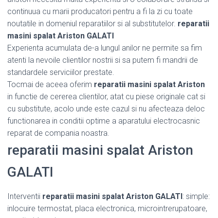
continuua cu marii producatori pentru a fi la zi cu toate
noutatile in domeniul reparatiilor si al substitutelor.
reparatii
masini spalat Ariston GALATI
Experienta acumulata de-a lungul anilor ne permite sa fim
atenti la nevoile clientilor nostrii si sa putem fi mandrii de
standardele serviciilor prestate.
Tocmai de aceea oferim
reparatii masini spalat Ariston
in functie de cererea clientilor, atat cu piese originale cat si
cu substitute, acolo unde este cazul si nu afecteaza deloc
functionarea in conditii optime a aparatului electrocasnic
reparat de compania noastra.
reparatii masini spalat Ariston
GALATI
Interventii
reparatii masini spalat Ariston GALATI
: simple:
inlocuire termostat, placa electronica, microintrerupatoare,