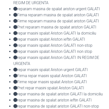
REGIM DE URGENTA
reparam masina de spalat ariston urgent GALATI
Firma reparam masina de spalat ariston GALATI
Firme reparam masina de spalat ariston GALATI
Pret reparam masina de spalat ariston GALATI
repar masini spalat Ariston GALATI la domiciliu
repar masini spalat Ariston ieftin GALATI
repar masini spalat Ariston GALATI non-stop
repar masini spalat Ariston GALATI non stop
repar masini spalat Ariston GALATI IN REGIM DE
URGENTA
repar masini spalat Ariston urgent GALATI
Firma repar masini spalat Ariston GALATI
Firme repar masini spalat Ariston GALATI
Pret repar masini spalat Ariston GALATI
repar masina de spalat ariston GALATI la domiciliu
repar masina de spalat ariston ieftin GALATI
repar masina de spalat ariston GALATI non-stop