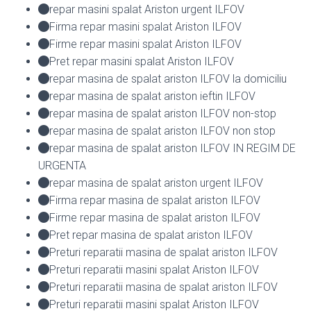
repar masini spalat Ariston urgent ILFOV
Firma repar masini spalat Ariston ILFOV
Firme repar masini spalat Ariston ILFOV
Pret repar masini spalat Ariston ILFOV
repar masina de spalat ariston ILFOV la domiciliu
repar masina de spalat ariston ieftin ILFOV
repar masina de spalat ariston ILFOV non-stop
repar masina de spalat ariston ILFOV non stop
repar masina de spalat ariston ILFOV IN REGIM DE
URGENTA
repar masina de spalat ariston urgent ILFOV
Firma repar masina de spalat ariston ILFOV
Firme repar masina de spalat ariston ILFOV
Pret repar masina de spalat ariston ILFOV
Preturi reparatii masina de spalat ariston ILFOV
Preturi reparatii masini spalat Ariston ILFOV
Preturi reparatii masina de spalat ariston ILFOV
Preturi reparatii masini spalat Ariston ILFOV