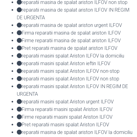
reparatii masina de spalat ariston ILFOV non stop
reparatii masina de spalat ariston ILFOV IN REGIM
DE URGENTA
reparatii masina de spalat ariston urgent ILFOV
Firma reparatii masina de spalat ariston ILFOV
Firme reparatii masina de spalat ariston ILFOV
Pret reparatii masina de spalat ariston ILFOV
reparatii masini spalat Ariston ILFOV la domiciliu
reparatii masini spalat Ariston ieftin ILFOV
reparatii masini spalat Ariston ILFOV non-stop
reparatii masini spalat Ariston ILFOV non stop
reparatii masini spalat Ariston ILFOV IN REGIM DE
URGENTA
reparatii masini spalat Ariston urgent ILFOV
Firma reparatii masini spalat Ariston ILFOV
Firme reparatii masini spalat Ariston ILFOV
Pret reparatii masini spalat Ariston ILFOV
reparatii masina de spalat ariston ILFOV la domiciliu