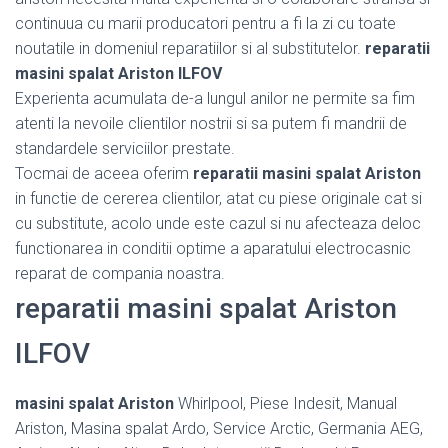
continuua cu marii producatori pentru a fi la zi cu toate
noutatile in domeniul reparatiilor si al substitutelor.
reparatii
masini spalat Ariston ILFOV
Experienta acumulata de-a lungul anilor ne permite sa fim
atenti la nevoile clientilor nostrii si sa putem fi mandrii de
standardele serviciilor prestate.
Tocmai de aceea oferim
reparatii masini spalat Ariston
in functie de cererea clientilor, atat cu piese originale cat si
cu substitute, acolo unde este cazul si nu afecteaza deloc
functionarea in conditii optime a aparatului electrocasnic
reparat de compania noastra.
reparatii masini spalat Ariston
ILFOV
masini spalat Ariston
Whirlpool, Piese Indesit, Manual
Ariston, Masina spalat Ardo, Service Arctic, Germania AEG,