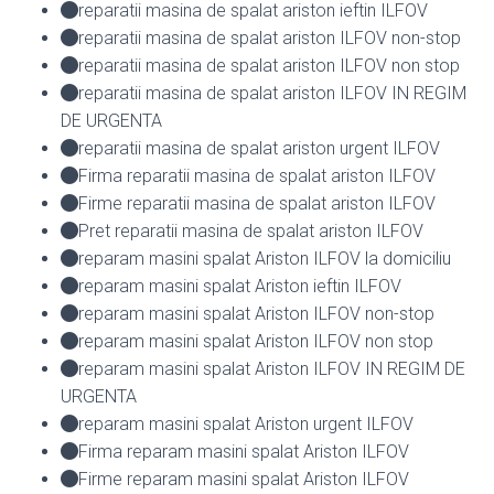
reparatii masina de spalat ariston ieftin ILFOV
reparatii masina de spalat ariston ILFOV non-stop
reparatii masina de spalat ariston ILFOV non stop
reparatii masina de spalat ariston ILFOV IN REGIM
DE URGENTA
reparatii masina de spalat ariston urgent ILFOV
Firma reparatii masina de spalat ariston ILFOV
Firme reparatii masina de spalat ariston ILFOV
Pret reparatii masina de spalat ariston ILFOV
reparam masini spalat Ariston ILFOV la domiciliu
reparam masini spalat Ariston ieftin ILFOV
reparam masini spalat Ariston ILFOV non-stop
reparam masini spalat Ariston ILFOV non stop
reparam masini spalat Ariston ILFOV IN REGIM DE
URGENTA
reparam masini spalat Ariston urgent ILFOV
Firma reparam masini spalat Ariston ILFOV
Firme reparam masini spalat Ariston ILFOV