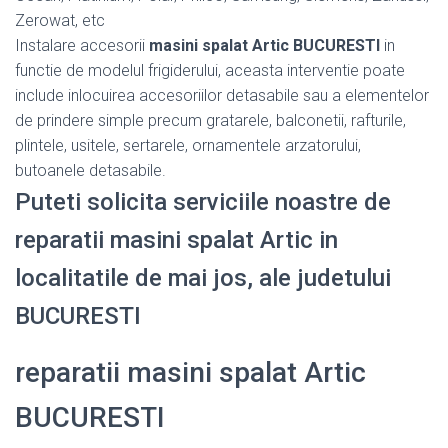
Zerowat, etc
Instalare accesorii
masini spalat Artic BUCURESTI
in
functie de modelul frigiderului, aceasta interventie poate
include inlocuirea accesoriilor detasabile sau a elementelor
de prindere simple precum gratarele, balconetii, rafturile,
plintele, usitele, sertarele, ornamentele arzatorului,
butoanele detasabile.
Puteti solicita serviciile noastre de
reparatii masini spalat Artic in
localitatile de mai jos, ale judetului
BUCURESTI
reparatii masini spalat Artic
BUCURESTI