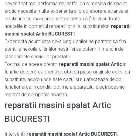
devenit tot mai performante, astfel ca o masina de spalat
arctic necesita multa experienta si o colaborare stransa si
continuua cu marii producatori pentru a fi la zi cu toate
noutatile in domeniul reparatiilor si al substitutelor.
reparatii
masini spalat Artic BUCURESTI
Experienta acumulata de-a lungul anilor ne permite sa fim
atenti la nevoile clientilor nostrii si sa putem fi mandrii de
standardele serviciilor prestate.
Tocmai de aceea oferim
reparatii masini spalat Artic
in
functie de cererea clientilor, atat cu piese originale cat si cu
substitute, acolo unde este cazul si nu afecteaza deloc
functionarea in conditii optime a aparatului electrocasnic
reparat de compania noastra.
reparatii masini spalat Artic
BUCURESTI
Interventii
reparatii masini spalat Artic BUCURESTI
: