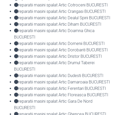
reparatii masini spalat Artic Cotroceni BUCURESTI
reparatii masini spalat Artic Crangasi BUCURESTI
reparatii masini spalat Artic Dealul Spirii BUCURESTI
reparatii masini spalat Artic Diham BUCURESTI
reparatii masini spalat Artic Doamna Ghica
BUCURESTI
reparatii masini spalat Artic Domenii BUCURESTI
reparatii masini spalat Artic Dorobanti BUCURESTI
reparatii masini spalat Artic Dristor BUCURESTI
reparatii masini spalat Artic Drumul Taberei
BUCURESTI
reparatii masini spalat Artic Dudesti BUCURESTI
reparatii masini spalat Artic Damaroaia BUCURESTI
reparatii masini spalat Artic Ferentari BUCURESTI
reparatii masini spalat Artic Floreasca BUCURESTI
reparatii masini spalat Artic Gara De Nord
BUCURESTI
reparatii masini spalat Artic Ghencea BUCURESTI