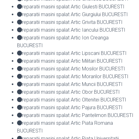
reparatii masini spalat Artic Giulesti BUCURESTI
reparatii masini spalat Artic Giurgiului BUCURESTI
reparatii masini spalat Artic Grivita BUCURESTI
reparatii masini spalat Artic Iancului BUCURESTI
reparatii masini spalat Artic Ion Creanga
BUCURESTI
reparatii masini spalat Artic Lipscani BUCURESTI
reparatii masini spalat Artic Militari BUCURESTI
reparatii masini spalat Artic Mosilor BUCURESTI
reparatii masini spalat Artic Morarilor BUCURESTI
reparatii masini spalat Artic Muncii BUCURESTI
reparatii masini spalat Artic Obor BUCURESTI
reparatii masini spalat Artic Oltenitei BUCURESTI
reparatii masini spalat Artic Pajura BUCURESTI
reparatii masini spalat Artic Pantelimon BUCURESTI
reparatii masini spalat Artic Piata Romana
BUCURESTI
reparatii masini spalat Artic Piata Universitatii