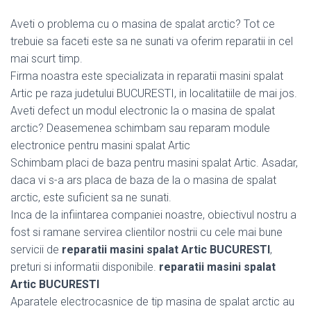
Aveti o problema cu o masina de spalat arctic? Tot ce
trebuie sa faceti este sa ne sunati va oferim reparatii in cel
mai scurt timp.
Firma noastra este specializata in reparatii masini spalat
Artic pe raza judetului BUCURESTI, in localitatiile de mai jos.
Aveti defect un modul electronic la o masina de spalat
arctic? Deasemenea schimbam sau reparam module
electronice pentru masini spalat Artic
Schimbam placi de baza pentru masini spalat Artic. Asadar,
daca vi s-a ars placa de baza de la o masina de spalat
arctic, este suficient sa ne sunati.
Inca de la infiintarea companiei noastre, obiectivul nostru a
fost si ramane servirea clientilor nostrii cu cele mai bune
servicii de
reparatii masini spalat Artic BUCURESTI
,
preturi si informatii disponibile.
reparatii masini spalat
Artic BUCURESTI
Aparatele electrocasnice de tip masina de spalat arctic au