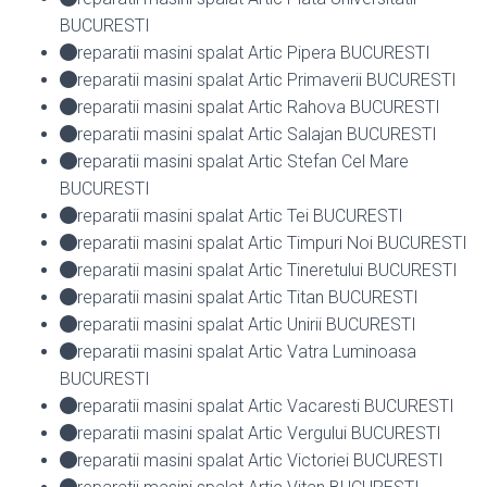
BUCURESTI
reparatii masini spalat Artic Pipera BUCURESTI
reparatii masini spalat Artic Primaverii BUCURESTI
reparatii masini spalat Artic Rahova BUCURESTI
reparatii masini spalat Artic Salajan BUCURESTI
reparatii masini spalat Artic Stefan Cel Mare
BUCURESTI
reparatii masini spalat Artic Tei BUCURESTI
reparatii masini spalat Artic Timpuri Noi BUCURESTI
reparatii masini spalat Artic Tineretului BUCURESTI
reparatii masini spalat Artic Titan BUCURESTI
reparatii masini spalat Artic Unirii BUCURESTI
reparatii masini spalat Artic Vatra Luminoasa
BUCURESTI
reparatii masini spalat Artic Vacaresti BUCURESTI
reparatii masini spalat Artic Vergului BUCURESTI
reparatii masini spalat Artic Victoriei BUCURESTI