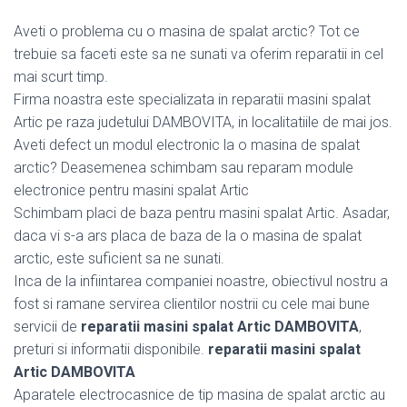
Aveti o problema cu o masina de spalat arctic? Tot ce
trebuie sa faceti este sa ne sunati va oferim reparatii in cel
mai scurt timp.
Firma noastra este specializata in reparatii masini spalat
Artic pe raza judetului DAMBOVITA, in localitatiile de mai jos.
Aveti defect un modul electronic la o masina de spalat
arctic? Deasemenea schimbam sau reparam module
electronice pentru masini spalat Artic
Schimbam placi de baza pentru masini spalat Artic. Asadar,
daca vi s-a ars placa de baza de la o masina de spalat
arctic, este suficient sa ne sunati.
Inca de la infiintarea companiei noastre, obiectivul nostru a
fost si ramane servirea clientilor nostrii cu cele mai bune
servicii de
reparatii masini spalat Artic DAMBOVITA
,
preturi si informatii disponibile.
reparatii masini spalat
Artic DAMBOVITA
Aparatele electrocasnice de tip masina de spalat arctic au