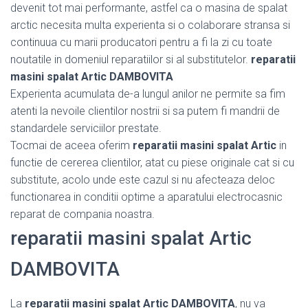
devenit tot mai performante, astfel ca o masina de spalat
arctic necesita multa experienta si o colaborare stransa si
continuua cu marii producatori pentru a fi la zi cu toate
noutatile in domeniul reparatiilor si al substitutelor.
reparatii
masini spalat Artic DAMBOVITA
Experienta acumulata de-a lungul anilor ne permite sa fim
atenti la nevoile clientilor nostrii si sa putem fi mandrii de
standardele serviciilor prestate.
Tocmai de aceea oferim
reparatii masini spalat Artic
in
functie de cererea clientilor, atat cu piese originale cat si cu
substitute, acolo unde este cazul si nu afecteaza deloc
functionarea in conditii optime a aparatului electrocasnic
reparat de compania noastra.
reparatii masini spalat Artic
DAMBOVITA
La
reparatii masini spalat Artic DAMBOVITA
, nu va