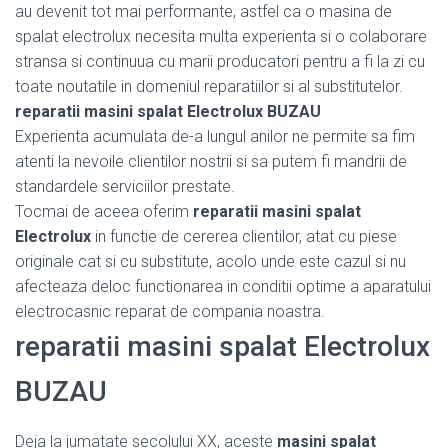
au devenit tot mai performante, astfel ca o masina de
spalat electrolux necesita multa experienta si o colaborare
stransa si continuua cu marii producatori pentru a fi la zi cu
toate noutatile in domeniul reparatiilor si al substitutelor.
reparatii masini spalat Electrolux BUZAU
Experienta acumulata de-a lungul anilor ne permite sa fim
atenti la nevoile clientilor nostrii si sa putem fi mandrii de
standardele serviciilor prestate.
Tocmai de aceea oferim
reparatii masini spalat
Electrolux
in functie de cererea clientilor, atat cu piese
originale cat si cu substitute, acolo unde este cazul si nu
afecteaza deloc functionarea in conditii optime a aparatului
electrocasnic reparat de compania noastra.
reparatii masini spalat Electrolux
BUZAU
Deja la jumatate secolului XX, aceste
masini spalat