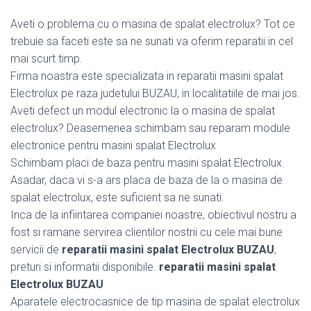
Aveti o problema cu o masina de spalat electrolux? Tot ce
trebuie sa faceti este sa ne sunati va oferim reparatii in cel
mai scurt timp.
Firma noastra este specializata in reparatii masini spalat
Electrolux pe raza judetului BUZAU, in localitatiile de mai jos.
Aveti defect un modul electronic la o masina de spalat
electrolux? Deasemenea schimbam sau reparam module
electronice pentru masini spalat Electrolux
Schimbam placi de baza pentru masini spalat Electrolux.
Asadar, daca vi s-a ars placa de baza de la o masina de
spalat electrolux, este suficient sa ne sunati.
Inca de la infiintarea companiei noastre, obiectivul nostru a
fost si ramane servirea clientilor nostrii cu cele mai bune
servicii de
reparatii masini spalat Electrolux BUZAU
,
preturi si informatii disponibile.
reparatii masini spalat
Electrolux BUZAU
Aparatele electrocasnice de tip masina de spalat electrolux