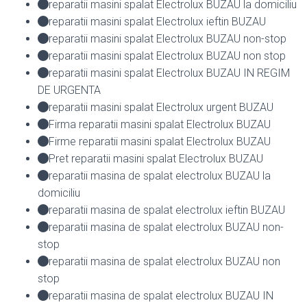
reparatii masini spalat Electrolux BUZAU la domiciliu
reparatii masini spalat Electrolux ieftin BUZAU
reparatii masini spalat Electrolux BUZAU non-stop
reparatii masini spalat Electrolux BUZAU non stop
reparatii masini spalat Electrolux BUZAU IN REGIM
DE URGENTA
reparatii masini spalat Electrolux urgent BUZAU
Firma reparatii masini spalat Electrolux BUZAU
Firme reparatii masini spalat Electrolux BUZAU
Pret reparatii masini spalat Electrolux BUZAU
reparatii masina de spalat electrolux BUZAU la
domiciliu
reparatii masina de spalat electrolux ieftin BUZAU
reparatii masina de spalat electrolux BUZAU non-
stop
reparatii masina de spalat electrolux BUZAU non
stop
reparatii masina de spalat electrolux BUZAU IN