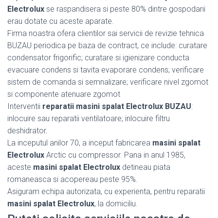
Electrolux
se raspandisera si peste 80% dintre gospodarii
erau dotate cu aceste aparate.
Firma noastra ofera clientilor sai servicii de revizie tehnica
BUZAU periodica pe baza de contract, ce include: curatare
condensator frigorific; curatare si igienizare conducta
evacuare condens si tavita evaporare condens; verificare
sistem de comanda si semnalizare; verificare nivel zgomot
si componente atenuare zgomot
Interventii
reparatii masini spalat Electrolux BUZAU
:
inlocuire sau reparatii ventilatoare; inlocuire filtru
deshidrator.
La inceputul anilor 70, a inceput fabricarea
masini spalat
Electrolux
Arctic cu compressor. Pana in anul 1985,
aceste
masini spalat Electrolux
detineau piata
romaneasca si acopereau peste 95%.
Asiguram echipa autorizata, cu experienta, pentru reparatii
masini spalat Electrolux
, la domiciliu.