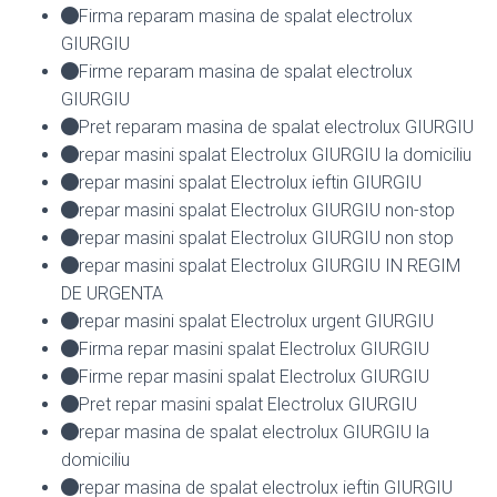
Firma reparam masina de spalat electrolux
GIURGIU
Firme reparam masina de spalat electrolux
GIURGIU
Pret reparam masina de spalat electrolux GIURGIU
repar masini spalat Electrolux GIURGIU la domiciliu
repar masini spalat Electrolux ieftin GIURGIU
repar masini spalat Electrolux GIURGIU non-stop
repar masini spalat Electrolux GIURGIU non stop
repar masini spalat Electrolux GIURGIU IN REGIM
DE URGENTA
repar masini spalat Electrolux urgent GIURGIU
Firma repar masini spalat Electrolux GIURGIU
Firme repar masini spalat Electrolux GIURGIU
Pret repar masini spalat Electrolux GIURGIU
repar masina de spalat electrolux GIURGIU la
domiciliu
repar masina de spalat electrolux ieftin GIURGIU