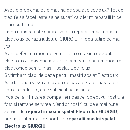
Aveti o problema cu o masina de spalat electrolux? Tot ce
trebuie sa faceti este sa ne sunati va oferim reparatii in cel
mai scurt timp.
Firma noastra este specializata in reparatii masini spalat
Electrolux pe raza judetului GIURGIU, in localitatiile de mai
jos.
Aveti defect un modul electronic la o masina de spalat
electrolux? Deasemenea schimbam sau reparam module
electronice pentru masini spalat Electrolux
Schimbam placi de baza pentru masini spalat Electrolux.
Asadar, daca vi s-a ars placa de baza de la o masina de
spalat electrolux, este suficient sa ne sunati.
Inca de la infiintarea companiei noastre, obiectivul nostru a
fost si ramane servirea clientilor nostrii cu cele mai bune
servicii de
reparatii masini spalat Electrolux GIURGIU
,
preturi si informatii disponibile.
reparatii masini spalat
Electrolux GIURGIU