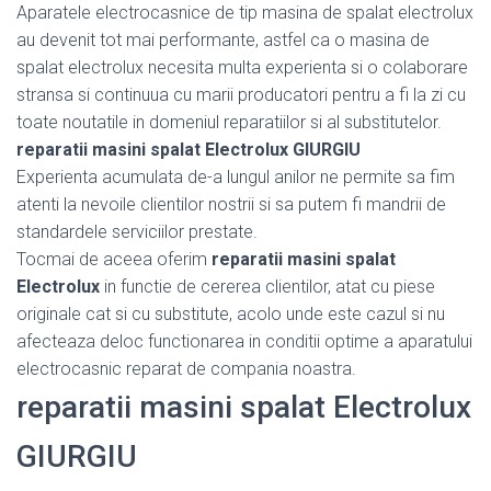
Aparatele electrocasnice de tip masina de spalat electrolux
au devenit tot mai performante, astfel ca o masina de
spalat electrolux necesita multa experienta si o colaborare
stransa si continuua cu marii producatori pentru a fi la zi cu
toate noutatile in domeniul reparatiilor si al substitutelor.
reparatii masini spalat Electrolux GIURGIU
Experienta acumulata de-a lungul anilor ne permite sa fim
atenti la nevoile clientilor nostrii si sa putem fi mandrii de
standardele serviciilor prestate.
Tocmai de aceea oferim
reparatii masini spalat
Electrolux
in functie de cererea clientilor, atat cu piese
originale cat si cu substitute, acolo unde este cazul si nu
afecteaza deloc functionarea in conditii optime a aparatului
electrocasnic reparat de compania noastra.
reparatii masini spalat Electrolux
GIURGIU