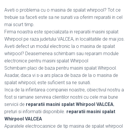
Aveti o problema cu o masina de spalat whirpool? Tot ce
trebuie sa faceti este sa ne sunati va oferim reparatii in cel
mai scurt timp.
Firma noastra este specializata in reparatii masini spalat
Whirpool pe raza judetului VALCEA, in localitatiile de mai jos.
Aveti defect un modul electronic la o masina de spalat
whirpool? Deasemenea schimbam sau reparam module
electronice pentru masini spalat Whirpool
Schimbam placi de baza pentru masini spalat Whirpool.
Asadar, daca vi s-a ars placa de baza de la o masina de
spalat whirpool, este suficient sa ne sunati.
Inca de la infiintarea companiei noastre, obiectivul nostru a
fost si ramane servirea clientilor nostrii cu cele mai bune
servicii de
reparatii masini spalat Whirpool VALCEA
,
preturi si informatii disponibile.
reparatii masini spalat
Whirpool VALCEA
Aparatele electrocasnice de tip masina de spalat whirpool