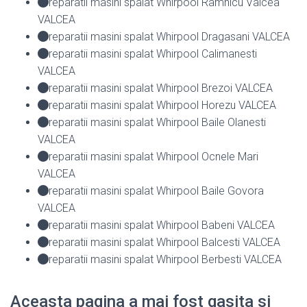
reparatii masini spalat Whirpool Ramnicu Valcea
VALCEA
reparatii masini spalat Whirpool Dragasani VALCEA
reparatii masini spalat Whirpool Calimanesti
VALCEA
reparatii masini spalat Whirpool Brezoi VALCEA
reparatii masini spalat Whirpool Horezu VALCEA
reparatii masini spalat Whirpool Baile Olanesti
VALCEA
reparatii masini spalat Whirpool Ocnele Mari
VALCEA
reparatii masini spalat Whirpool Baile Govora
VALCEA
reparatii masini spalat Whirpool Babeni VALCEA
reparatii masini spalat Whirpool Balcesti VALCEA
reparatii masini spalat Whirpool Berbesti VALCEA
Aceasta pagina a mai fost gasita si