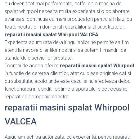
au devenit tot mai performante, astfel ca o masina de
spalat whirpool necesita multa experienta si o colaborare
stransa si continuua cu marii producatori pentru a fi la zi cu
toate noutatile in domeniul reparatiilor si al substitutelor.
reparatii masini spalat Whirpool VALCEA
Experienta acumulata de-a lungul anilor ne permite sa fim
atenti la nevoile clientilor nostrii si sa putem fi mandrii de
standardele serviciilor prestate.
Tocmai de aceea oferim
reparatii masini spalat Whirpool
in functie de cererea clientilor, atat cu piese originale cat si
cu substitute, acolo unde este cazul si nu afecteaza deloc
functionarea in conditii optime a aparatului electrocasnic
reparat de compania noastra.
reparatii masini spalat Whirpool
VALCEA
Asiguram echipa autorizata, cu experienta, pentru reparatii