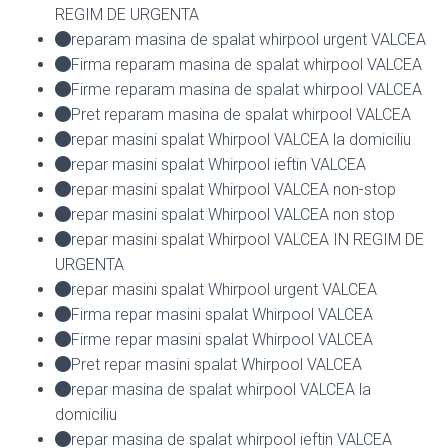
REGIM DE URGENTA
reparam masina de spalat whirpool urgent VALCEA
Firma reparam masina de spalat whirpool VALCEA
Firme reparam masina de spalat whirpool VALCEA
Pret reparam masina de spalat whirpool VALCEA
repar masini spalat Whirpool VALCEA la domiciliu
repar masini spalat Whirpool ieftin VALCEA
repar masini spalat Whirpool VALCEA non-stop
repar masini spalat Whirpool VALCEA non stop
repar masini spalat Whirpool VALCEA IN REGIM DE
URGENTA
repar masini spalat Whirpool urgent VALCEA
Firma repar masini spalat Whirpool VALCEA
Firme repar masini spalat Whirpool VALCEA
Pret repar masini spalat Whirpool VALCEA
repar masina de spalat whirpool VALCEA la
domiciliu
repar masina de spalat whirpool ieftin VALCEA