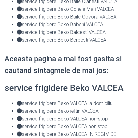
service frigidere Beko Baile Olanesti VALCEA
service frigidere Beko Ocnele Mari VALCEA
service frigidere Beko Baile Govora VALCEA
service frigidere Beko Babeni VALCEA
service frigidere Beko Balcesti VALCEA
service frigidere Beko Berbesti VALCEA
Aceasta pagina a mai fost gasita si
cautand sintagmele de mai jos:
service frigidere Beko VALCEA
service frigidere Beko VALCEA la domiciliu
service frigidere Beko ieftin VALCEA
service frigidere Beko VALCEA non-stop
service frigidere Beko VALCEA non stop
service frigidere Beko VALCEA IN REGIM DE