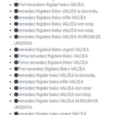
Pret remediem frigider beko VALCEA
remediez frigidere Beko VALCEA la domiciliu
remediez frigidere Beko ieftin VALCEA
remediez frigidere Beko VALCEA non-stop
remediez frigidere Beko VALCEA non stop
remediez frigidere Beko VALCEA IN REGIM DE
URGENTA
remediez frigidere Beko urgent VALCEA
Firma remediez frigidere Beko VALCEA
Firme remediez frigidere Beko VALCEA
Pret remediez frigidere Beko VALCEA
remediez frigider beko VALCEA la domiciliu
remediez frigider beko ieftin VALCEA
remediez frigider beko VALCEA non-stop
remediez frigider beko VALCEA non stop
remediez frigider beko VALCEA IN REGIM DE
URGENTA
remediez frigider beko urgent VALCEA