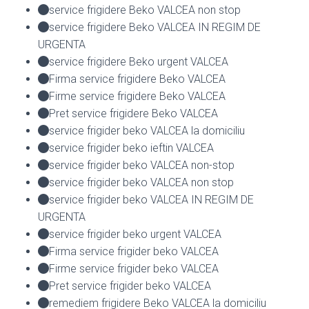
service frigidere Beko VALCEA non stop
service frigidere Beko VALCEA IN REGIM DE
URGENTA
service frigidere Beko urgent VALCEA
Firma service frigidere Beko VALCEA
Firme service frigidere Beko VALCEA
Pret service frigidere Beko VALCEA
service frigider beko VALCEA la domiciliu
service frigider beko ieftin VALCEA
service frigider beko VALCEA non-stop
service frigider beko VALCEA non stop
service frigider beko VALCEA IN REGIM DE
URGENTA
service frigider beko urgent VALCEA
Firma service frigider beko VALCEA
Firme service frigider beko VALCEA
Pret service frigider beko VALCEA
remediem frigidere Beko VALCEA la domiciliu