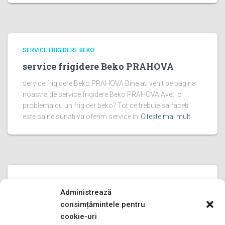
SERVICE FRIGIDERE BEKO
service frigidere Beko PRAHOVA
service frigidere Beko PRAHOVA Bine ati venit pe pagina
noastra de service frigidere Beko PRAHOVA Aveti o
problema cu un frigider beko? Tot ce trebuie sa faceti
este sa ne sunati va oferim service in
Citește mai mult
SERVICE FRIGIDERE BEKO
Administrează
service frigidere Beko ILFOV
consimțămintele pentru
service frigidere Beko ILFOV Bine ati venit pe pagina
cookie-uri