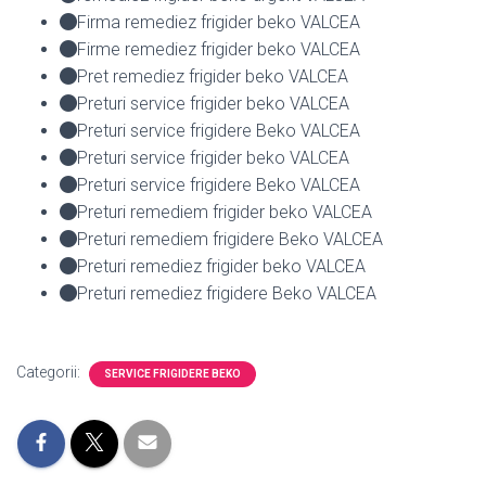
Firma remediez frigider beko VALCEA
Firme remediez frigider beko VALCEA
Pret remediez frigider beko VALCEA
Preturi service frigider beko VALCEA
Preturi service frigidere Beko VALCEA
Preturi service frigider beko VALCEA
Preturi service frigidere Beko VALCEA
Preturi remediem frigider beko VALCEA
Preturi remediem frigidere Beko VALCEA
Preturi remediez frigider beko VALCEA
Preturi remediez frigidere Beko VALCEA
Categorii:
SERVICE FRIGIDERE BEKO