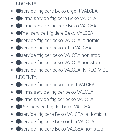
URGENTA
service frigidere Beko urgent VALCEA
Firma service frigidere Beko VALCEA
Firme service frigidere Beko VALCEA
Pret service frigidere Beko VALCEA
service frigider beko VALCEA la domiciliu
service frigider beko ieftin VALCEA
service frigider beko VALCEA non-stop
service frigider beko VALCEA non stop
service frigider beko VALCEA IN REGIM DE
URGENTA
service frigider beko urgent VALCEA
Firma service frigider beko VALCEA
Firme service frigider beko VALCEA
Pret service frigider beko VALCEA
service frigidere Beko VALCEA la domiciliu
service frigidere Beko ieftin VALCEA
service frigidere Beko VALCEA non-stop