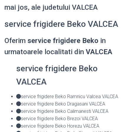
mai jos, ale judetului VALCEA
service frigidere Beko VALCEA
Oferim
service frigidere Beko
in
urmatoarele localitati din
VALCEA
service frigidere Beko
VALCEA
service frigidere Beko Ramnicu Valcea VALCEA
service frigidere Beko Dragasani VALCEA
service frigidere Beko Calimanesti VALCEA
service frigidere Beko Brezoi VALCEA
service frigidere Beko Horezu VALCEA