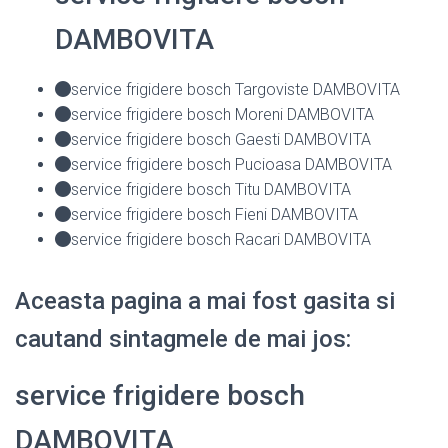
DAMBOVITA
service frigidere bosch Targoviste DAMBOVITA
service frigidere bosch Moreni DAMBOVITA
service frigidere bosch Gaesti DAMBOVITA
service frigidere bosch Pucioasa DAMBOVITA
service frigidere bosch Titu DAMBOVITA
service frigidere bosch Fieni DAMBOVITA
service frigidere bosch Racari DAMBOVITA
Aceasta pagina a mai fost gasita si
cautand sintagmele de mai jos:
service frigidere bosch
DAMBOVITA