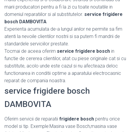
marii producatori pentru a fi la zi cu toate noutatile in
domeniul reparatiilor si al substitutelor.
service frigidere
bosch DAMBOVITA
Experienta acumulata de-a lungul anilor ne permite sa fim
atenti la nevoile clientilor nostrii si sa putem fi mandrii de
standardele serviciilor prestate.
Tocmai de aceea oferim
service frigidere bosch
in
functie de cererea clientilor, atat cu piese originale cat si cu
substitute, acolo unde este cazul si nu afecteaza deloc
functionarea in conditii optime a aparatului electrocasnic
reparat de compania noastra.
service frigidere bosch
DAMBOVITA
Oferim servicii de reparatii
frigidere bosch
pentru orice
model si tip. Exemple:Masina vase Bosch,masina vase