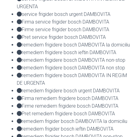
URGENTA
service frigider bosch urgent DAMBOVITA
Firma service frigider bosch DAMBOVITA
Firme service frigider bosch DAMBOVITA
Pret service frigider bosch DAMBOVITA
remediem frigidere bosch DAMBOVITA la domiciliu
remediem frigidere bosch ieftin DAMBOVITA
remediem frigidere bosch DAMBOVITA non-stop
remediem frigidere bosch DAMBOVITA non stop
remediem frigidere bosch DAMBOVITA IN REGIM
DE URGENTA
remediem frigidere bosch urgent DAMBOVITA
Firma remediem frigidere bosch DAMBOVITA
Firme remediem frigidere bosch DAMBOVITA
Pret remediem frigidere bosch DAMBOVITA
remediem frigider bosch DAMBOVITA la domiciliu
remediem frigider bosch ieftin DAMBOVITA
remediem frigider bosch DAMBOVITA non-stop