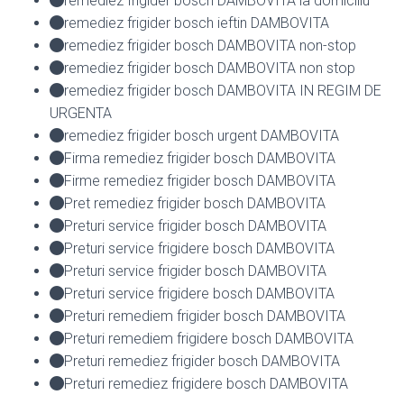
remediez frigider bosch DAMBOVITA la domiciliu
remediez frigider bosch ieftin DAMBOVITA
remediez frigider bosch DAMBOVITA non-stop
remediez frigider bosch DAMBOVITA non stop
remediez frigider bosch DAMBOVITA IN REGIM DE
URGENTA
remediez frigider bosch urgent DAMBOVITA
Firma remediez frigider bosch DAMBOVITA
Firme remediez frigider bosch DAMBOVITA
Pret remediez frigider bosch DAMBOVITA
Preturi service frigider bosch DAMBOVITA
Preturi service frigidere bosch DAMBOVITA
Preturi service frigider bosch DAMBOVITA
Preturi service frigidere bosch DAMBOVITA
Preturi remediem frigider bosch DAMBOVITA
Preturi remediem frigidere bosch DAMBOVITA
Preturi remediez frigider bosch DAMBOVITA
Preturi remediez frigidere bosch DAMBOVITA